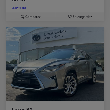
En savoir plus
Comparez
Sauvegardez
Lexus RX