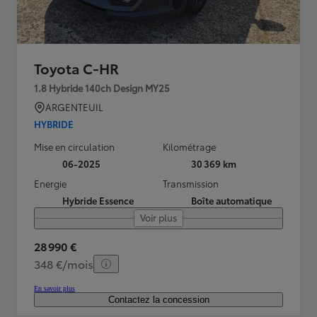
Toyota C-HR
1.8 Hybride 140ch Design MY25
ARGENTEUIL
HYBRIDE
Mise en circulation
Kilométrage
06-2025
30 369 km
Energie
Transmission
Hybride Essence
Boîte automatique
Voir plus
28 990 €
348 €/mois
En savoir plus
Contactez la concession