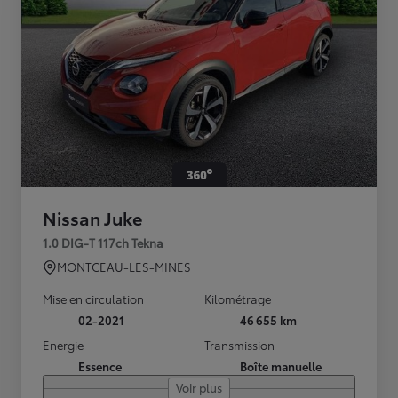
Nissan Juke
1.0 DIG-T 117ch Tekna
MONTCEAU-LES-MINES
Mise en circulation
Kilométrage
02-2021
46 655 km
Energie
Transmission
Essence
Boîte manuelle
Voir plus