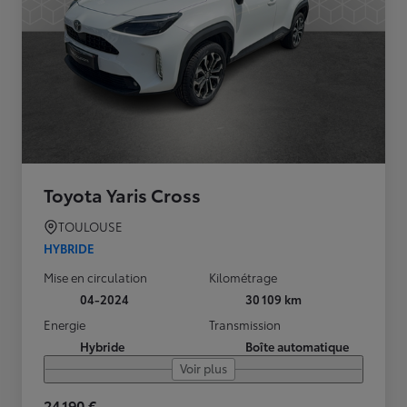
Toyota Yaris Cross
TOULOUSE
HYBRIDE
Mise en circulation
Kilométrage
04-2024
30 109 km
Energie
Transmission
Hybride
Boîte automatique
Voir plus
24 190 €