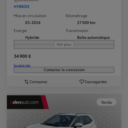
HYBRIDE
Mise en circulation
Kilométrage
03-2024
27 000 km
Energie
Transmission
Hybride
Boîte automatique
Voir plus
34 900 €
En savoir plus
Contactez la concession
Comparez
Sauvegardez
Vendu