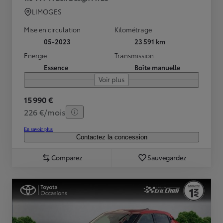
LIMOGES
Mise en circulation
Kilométrage
05-2023
23 591 km
Energie
Transmission
Essence
Boîte manuelle
Voir plus
15 990 €
226 €/mois
En savoir plus
Contactez la concession
Comparez
Sauvegardez