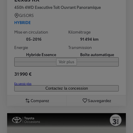
450h 4WD Executive Toit Ouvrant Panoramique
GISORS
HYBRIDE
Mise en circulation
Kilométrage
05-2016
91 494 km
Energie
Transmission
Hybride Essence
Boîte automatique
Voir plus
31 990 €
En savoir plus
Contactez la concession
Comparez
Sauvegardez