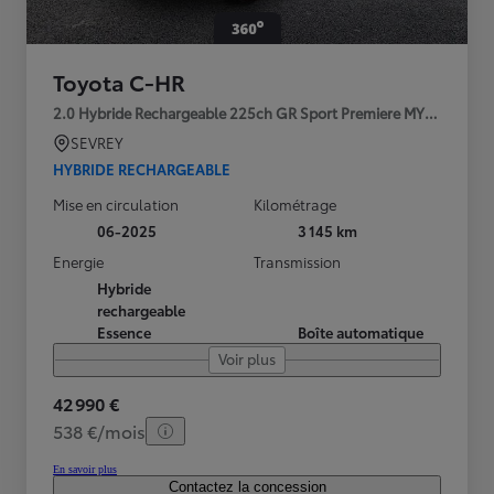
Toyota C-HR
2.0 Hybride Rechargeable 225ch GR Sport Premiere MY25
SEVREY
HYBRIDE RECHARGEABLE
Mise en circulation
Kilométrage
06-2025
3 145 km
Energie
Transmission
Hybride
rechargeable
Essence
Boîte automatique
Voir plus
42 990 €
538 €/mois
En savoir plus
Contactez la concession