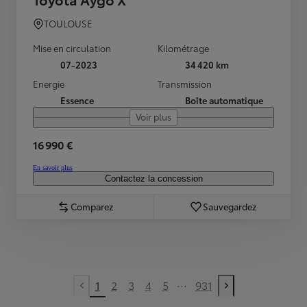
TOULOUSE
Mise en circulation
Kilométrage
07-2023
34 420 km
Energie
Transmission
Essence
Boîte automatique
Voir plus
16 990 €
En savoir plus
Contactez la concession
Comparez
Sauvegardez
...
1
2
3
4
5
931
Previous page
Next page