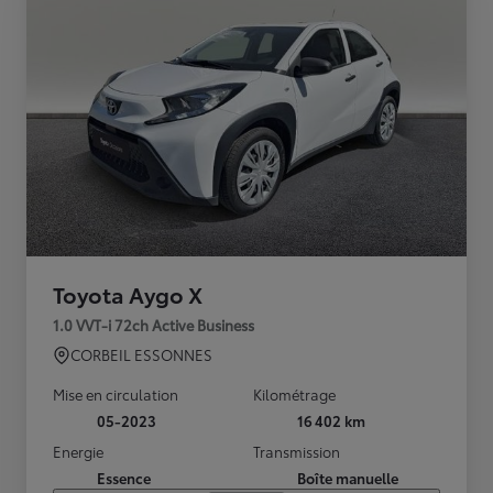
Toyota Aygo X
1.0 VVT-i 72ch Active Business
CORBEIL ESSONNES
Mise en circulation
Kilométrage
05-2023
16 402 km
Energie
Transmission
Essence
Boîte manuelle