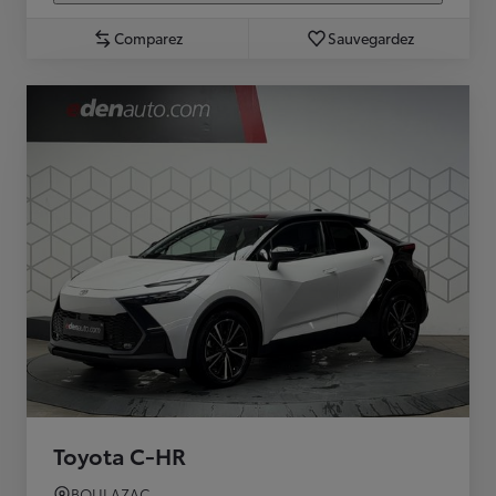
Comparez
Sauvegardez
Toyota C-HR
BOULAZAC