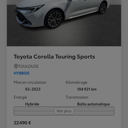
Toyota Corolla Touring Sports
TOULOUSE
HYBRIDE
Mise en circulation
Kilométrage
02-2023
104 921 km
Energie
Transmission
Hybride
Boîte automatique
Voir plus
22 690 €