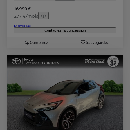
16 990 €
277 €/mois
En savoir plus
Contactez la concession
Comparez
Sauvegardez