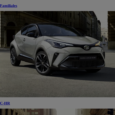
Familiales
C-HR