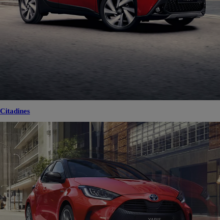
Citadines