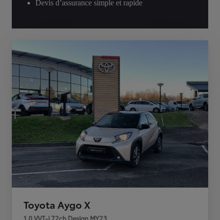
Devis d’assurance simple et rapide
Toyota Aygo X
1.0 VVT-i 72ch Design MY23