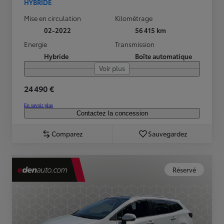
HYBRIDE
Mise en circulation
Kilométrage
02-2022
56 415 km
Energie
Transmission
Hybride
Boîte automatique
Voir plus
24 490 €
En savoir plus
Contactez la concession
Comparez
Sauvegardez
Réservé