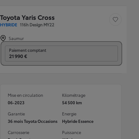
Toyota Yaris Cross
Sauvegarder le véh
HYBRIDE
116h Design MY22
Saumur
Prix mensuel
Paiement comptant
21 990 €
Mise en circulation
Kilométrage
06-2023
54 500 km
Garantie
Energie
36 mois Toyota Occasions
Hybride Essence
Carrosserie
Puissance