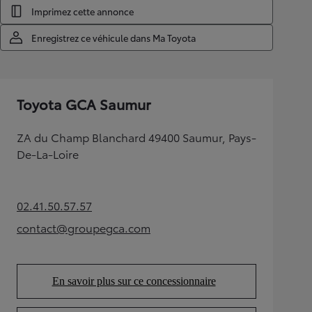
Imprimez cette annonce
Enregistrez ce véhicule dans Ma Toyota
Toyota GCA Saumur
ZA du Champ Blanchard 49400 Saumur, Pays-
De-La-Loire
02.41.50.57.57
(Opens in new tab)
contact@groupegca.com
(Opens in new tab)
En savoir plus sur ce concessionnaire
(Opens in new tab)