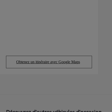
Obtenez un itinéraire avec Google Maps
(Opens in new tab)
Découvrez d'autres véhicules d'occasion