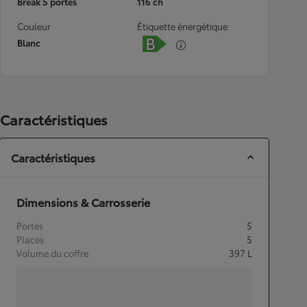
Break 5 portes
116 ch
Couleur
Étiquette énergétique
Blanc
Caractéristiques
Caractéristiques
Dimensions & Carrosserie
Portes
5
Places
5
Volume du coffre
397
L