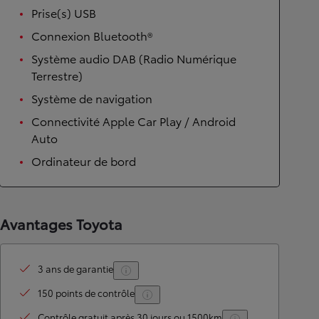
Prise(s) USB
Connexion Bluetooth®
Système audio DAB (Radio Numérique
Terrestre)
Système de navigation
Connectivité Apple Car Play / Android
Auto
Ordinateur de bord
Avantages Toyota
3 ans de garantie
150 points de contrôle
Contrôle gratuit après 30 jours ou 1500km