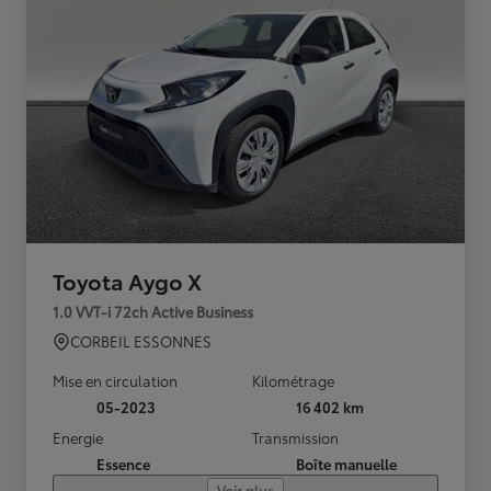
Toyota Aygo X
1.0 VVT-i 72ch Active Business
CORBEIL ESSONNES
Mise en circulation
Kilométrage
05-2023
16 402 km
Energie
Transmission
Essence
Boîte manuelle
Voir plus