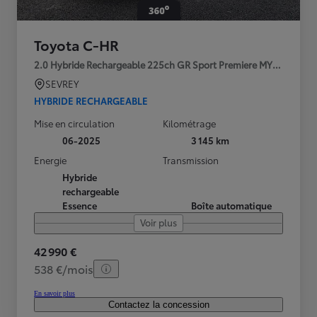
Toyota C-HR
2.0 Hybride Rechargeable 225ch GR Sport Premiere MY25
SEVREY
HYBRIDE RECHARGEABLE
Mise en circulation
Kilométrage
06-2025
3 145 km
Energie
Transmission
Hybride
rechargeable
Essence
Boîte automatique
Voir plus
42 990 €
538 €/mois
En savoir plus
Contactez la concession