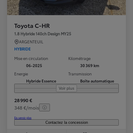
Toyota C-HR
1.8 Hybride 140ch Design MY25
ARGENTEUIL
HYBRIDE
Mise en circulation
Kilométrage
06-2025
30 369 km
Energie
Transmission
Hybride Essence
Boîte automatique
Voir plus
28 990 €
348 €/mois
En savoir plus
Contactez la concession