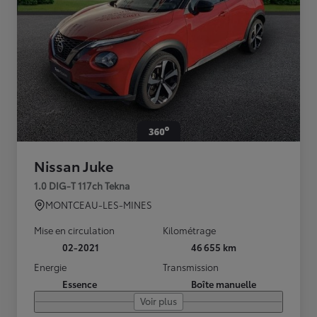
Nissan Juke
1.0 DIG-T 117ch Tekna
MONTCEAU-LES-MINES
Mise en circulation
Kilométrage
02-2021
46 655 km
Energie
Transmission
Essence
Boîte manuelle
Voir plus