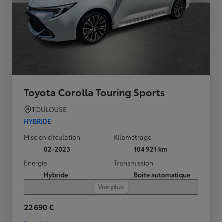
Toyota Corolla Touring Sports
TOULOUSE
HYBRIDE
Mise en circulation
Kilométrage
02-2023
104 921 km
Energie
Transmission
Hybride
Boîte automatique
Voir plus
22 690 €