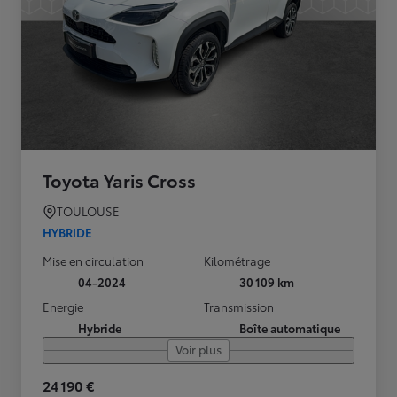
Toyota Yaris Cross
TOULOUSE
HYBRIDE
Mise en circulation
Kilométrage
04-2024
30 109 km
Energie
Transmission
Hybride
Boîte automatique
Voir plus
24 190 €