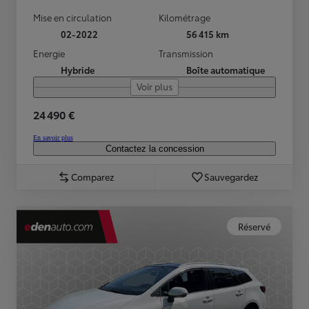
Mise en circulation
Kilométrage
02-2022
56 415 km
Energie
Transmission
Hybride
Boîte automatique
Voir plus
24 490 €
En savoir plus
Contactez la concession
Comparez
Sauvegardez
Réservé