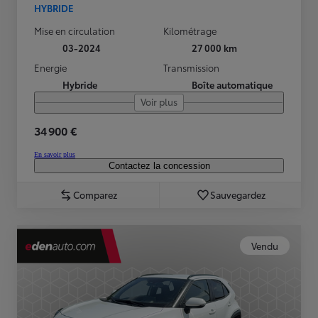
HYBRIDE
Mise en circulation
Kilométrage
03-2024
27 000 km
Energie
Transmission
Hybride
Boîte automatique
Voir plus
34 900 €
En savoir plus
Contactez la concession
Comparez
Sauvegardez
Vendu