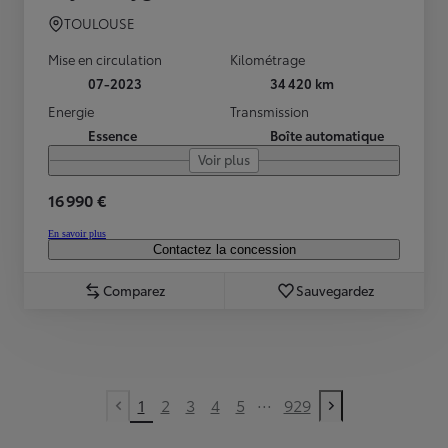
TOULOUSE
Mise en circulation
Kilométrage
07-2023
34 420 km
Energie
Transmission
Essence
Boîte automatique
Voir plus
16 990 €
En savoir plus
Contactez la concession
Comparez
Sauvegardez
...
1
2
3
4
5
929
Previous page
Next page