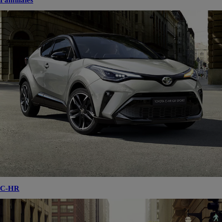
Familiales
C-HR