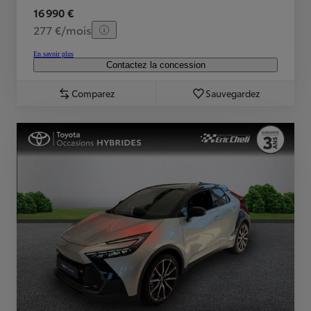
16 990 €
277 €/mois
En savoir plus
Contactez la concession
Comparez
Sauvegardez