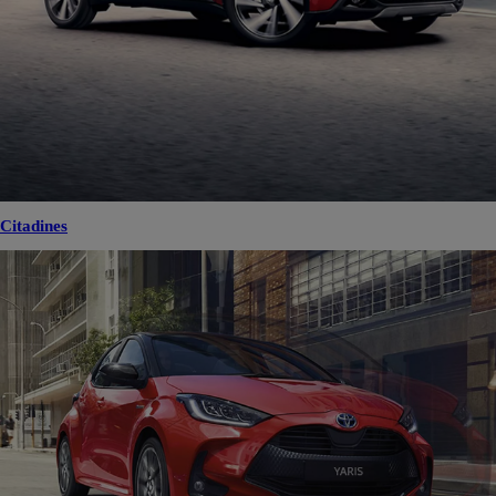
Citadines