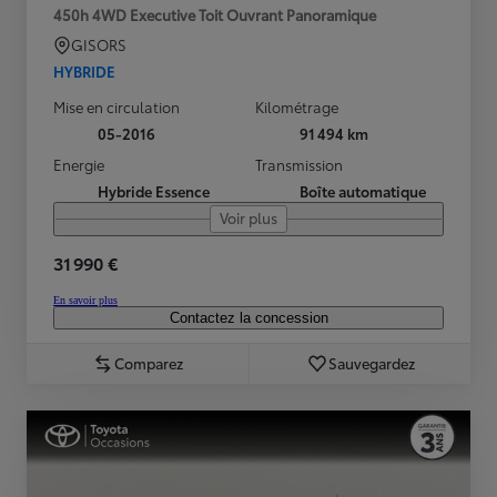
450h 4WD Executive Toit Ouvrant Panoramique
GISORS
HYBRIDE
Mise en circulation
Kilométrage
05-2016
91 494 km
Energie
Transmission
Hybride Essence
Boîte automatique
Voir plus
31 990 €
En savoir plus
Contactez la concession
Comparez
Sauvegardez