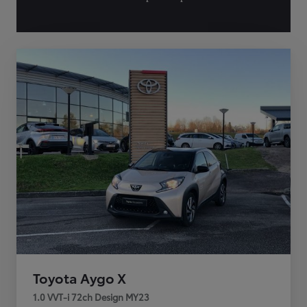
Toyota Aygo X
1.0 VVT-i 72ch Design MY23