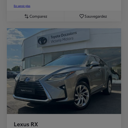
En savoir plus
Comparez
Sauvegardez
Lexus RX