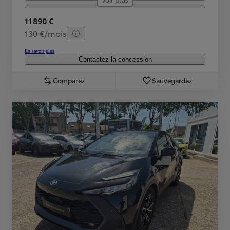
11 890 €
130 €/mois
En savoir plus
Contactez la concession
Comparez
Sauvegardez