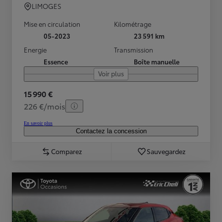
LIMOGES
Mise en circulation
Kilométrage
05-2023
23 591 km
Energie
Transmission
Essence
Boîte manuelle
Voir plus
15 990 €
226 €/mois
En savoir plus
Contactez la concession
Comparez
Sauvegardez