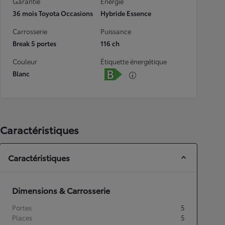
Garantie
Energie
36 mois Toyota Occasions
Hybride Essence
Carrosserie
Puissance
Break 5 portes
116 ch
Couleur
Étiquette énergétique
Blanc
Caractéristiques
Caractéristiques
Dimensions & Carrosserie
Portes
5
Places
5