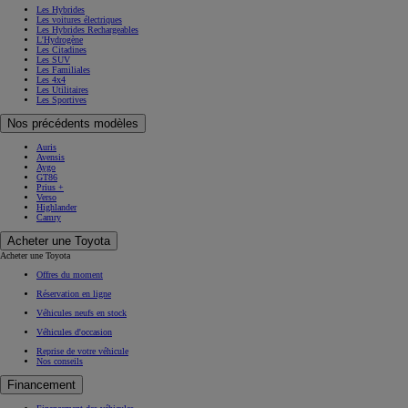
Les Hybrides
Les voitures électriques
Les Hybrides Rechargeables
L'Hydrogène
Les Citadines
Les SUV
Les Familiales
Les 4x4
Les Utilitaires
Les Sportives
Nos précédents modèles
Auris
Avensis
Aygo
GT86
Prius +
Verso
Highlander
Camry
Acheter une Toyota
Acheter une Toyota
Offres du moment
Réservation en ligne
Véhicules neufs en stock
Véhicules d'occasion
Reprise de votre véhicule
Nos conseils
Financement