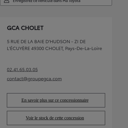
Enregistrez ce véhicule dans Ma Toyota
GCA CHOLET
5 RUE DE LA BAIE D'HUDSON - ZI DE
L'ÉCUYÈRE 49300 CHOLET, Pays-De-La-Loire
02.41.65.03.05
(Opens in new tab)
contact@groupegca.com
(Opens in new tab)
En savoir plus sur ce concessionnaire
(Opens in new tab)
Voir le stock de cette concession
(Opens in new tab)