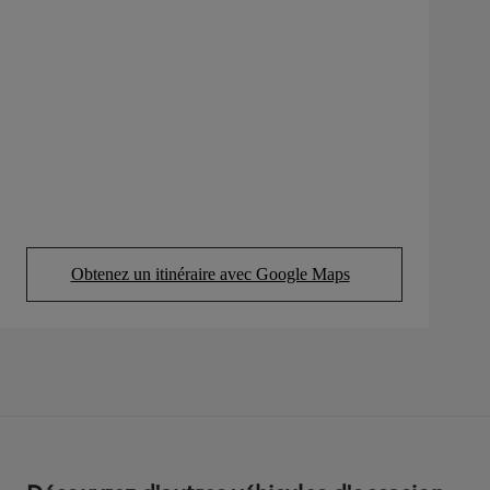
Obtenez un itinéraire avec Google Maps
(Opens in new tab)