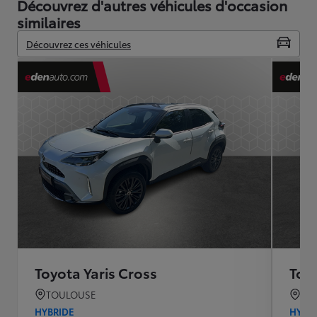
Découvrez d'autres véhicules d'occasion
similaires
Découvrez ces véhicules
Toyota Yaris Cross
Toyo
TOULOUSE
TO
HYBRIDE
HYBR