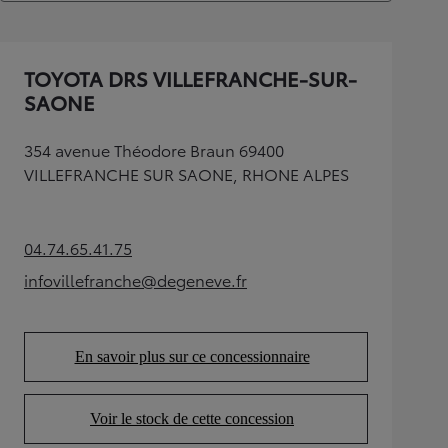
TOYOTA DRS VILLEFRANCHE-SUR-
SAONE
354 avenue Théodore Braun 69400
VILLEFRANCHE SUR SAONE, RHONE ALPES
04.74.65.41.75
(Opens in new tab)
infovillefranche@degeneve.fr
(Opens in new tab)
En savoir plus sur ce concessionnaire
(Opens in new tab)
Voir le stock de cette concession
(Opens in new tab)