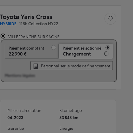
Toyota Yaris Cross
Sauvegarder le véh
HYBRIDE
116h Collection MY22
VILLEFRANCHE SUR SAONE
Paiement comptant
Paiement comptant
Paiement sélectionné
22 990 €
Chargement
Personnaliser le mode de financement
Mentions légales
Mise en circulation
Kilométrage
04-2023
53 845 km
Garantie
Energie