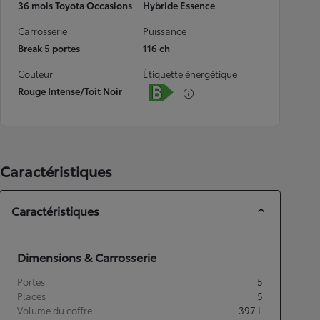
36 mois Toyota Occasions
Hybride Essence
Carrosserie
Puissance
Break 5 portes
116 ch
Couleur
Étiquette énergétique
Rouge Intense/Toit Noir
Caractéristiques
Caractéristiques
Dimensions & Carrosserie
Portes
5
Places
5
Volume du coffre
397
L