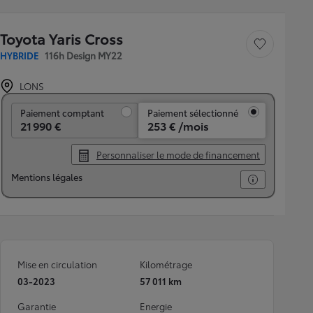
Toyota Yaris Cross
Sauvegarder le véh
HYBRIDE
116h Design MY22
LONS
Paiement comptant
Paiement comptant
Paiement sélectionné
21 990 €
253 € /mois
Personnaliser le mode de financement
Mentions légales
Mise en circulation
Kilométrage
03-2023
57 011 km
Garantie
Energie