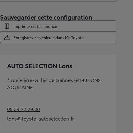
Sauvegarder cette configuration
Imprimez cette annonce
Enregistrez ce véhicule dans Ma Toyota
AUTO SELECTION Lons
4 rue Pierre-Gilles de Gennes 64140 LONS,
AQUITAINE
05.59.72.29.00
(Opens in new tab)
lons@toyota-autoselection.fr
(Opens in new tab)