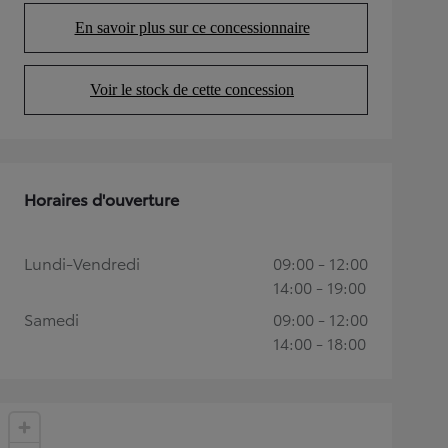
En savoir plus sur ce concessionnaire
(Opens in new tab)
Voir le stock de cette concession
(Opens in new tab)
Horaires d'ouverture
Lundi-Vendredi
09:00 - 12:00
14:00 - 19:00
Samedi
09:00 - 12:00
14:00 - 18:00