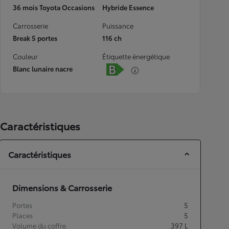
36 mois Toyota Occasions
Hybride Essence
Carrosserie
Puissance
Break 5 portes
116 ch
Couleur
Étiquette énergétique
Blanc lunaire nacre
Caractéristiques
Caractéristiques
Dimensions & Carrosserie
Portes
5
Places
5
Volume du coffre
397
L