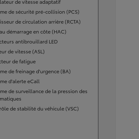
ateur de vitesse adaptatif
me de sécurité pré-collision (PCS)
isseur de circulation arrière (RCTA)
 au démarrage en côte (HAC)
cteurs antibrouillard LED
eur de vitesse (ASL)
teur de fatigue
me de freinage d'urgence (BA)
me d'alerte eCall
me de surveillance de la pression des
matiques
ôle de stabilité du véhicule (VSC)