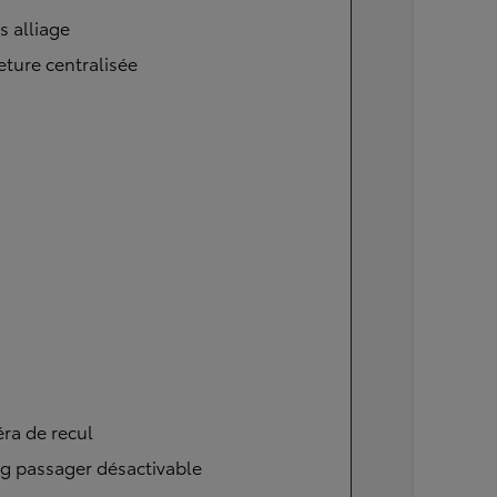
s alliage
ture centralisée
ra de recul
g passager désactivable