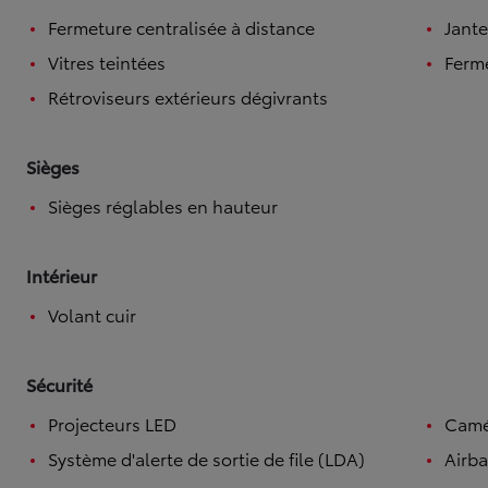
Fermeture centralisée à distance
Jante
Vitres teintées
Ferme
Rétroviseurs extérieurs dégivrants
Sièges
Sièges réglables en hauteur
Intérieur
Volant cuir
Sécurité
Projecteurs LED
Camé
Système d'alerte de sortie de file (LDA)
Airba