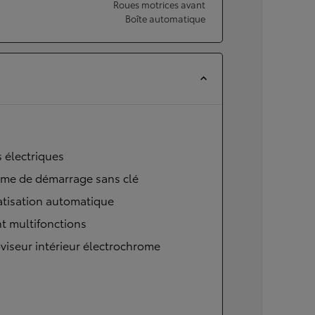
Roues motrices avant
Boîte automatique
s électriques
ème de démarrage sans clé
atisation automatique
t multifonctions
viseur intérieur électrochrome