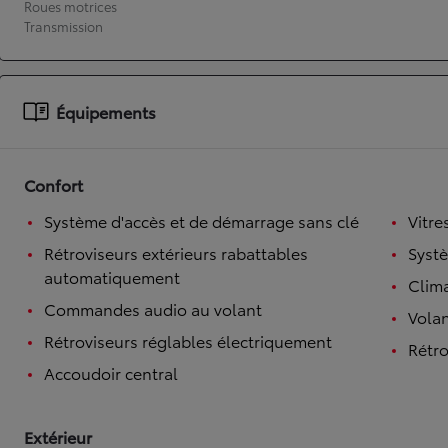
Roues motrices
Transmission
À partir de 19 700 €
Nouvelle Yaris Cross
HYBRIDE
Disponible prochainement
Équipements
Confort
Système d'accès et de démarrage sans clé
Vitre
Rétroviseurs extérieurs rabattables
Syst
automatiquement
Clim
Commandes audio au volant
Volan
Rétroviseurs réglables électriquement
Rétro
Accoudoir central
Extérieur