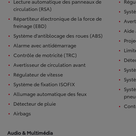
Lecture automatique des panneaux de
Régul
circulation (RSA)
Systè
Répartiteur électronique de la force de
Avert
freinage (EBD)
Aide
Système d'antiblocage des roues (ABS)
Proje
Alarme avec antidémarrage
Limit
Contrôle de motricité (TRC)
Détec
Avertisseur de circulation avant
Systè
Régulateur de vitesse
Systè
Système de fixation ISOFIX
Systè
Allumage automatique des feux
pneu
Détecteur de pluie
Contr
Airbags
Audio & Multimédia