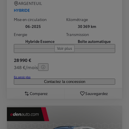
ARGENTEUIL
HYBRIDE
Mise en circulation
Kilométrage
06-2025
30 369 km
Energie
Transmission
Hybride Essence
Boîte automatique
Voir plus
28 990 €
348 €/mois
En savoir plus
Contactez la concession
Comparez
Sauvegardez