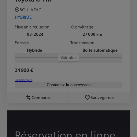
BOULAZAC
HYBRIDE
Mise en circulation
Kilométrage
03-2024
27 000 km
Energie
Transmission
Hybride
Boîte automatique
Voir plus
34 900 €
En savoir plus
Contactez la concession
Comparez
Sauvegardez
Réservation en ligne