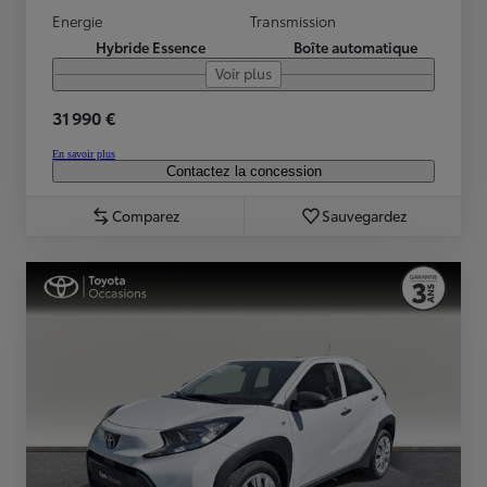
Energie
Transmission
Hybride Essence
Boîte automatique
Voir plus
31 990 €
En savoir plus
Contactez la concession
Comparez
Sauvegardez