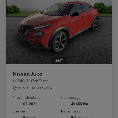
Nissan Juke
1.0 DIG-T 117ch Tekna
MONTCEAU-LES-MINES
Mise en circulation
Kilométrage
02-2021
46 655 km
Energie
Transmission
Essence
Boîte manuelle