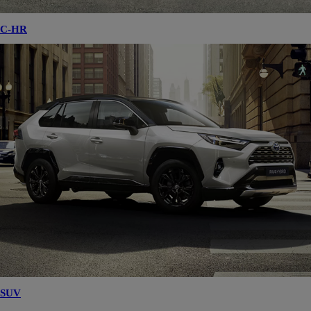
C-HR
SUV