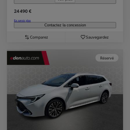
24 490 €
En savoir plus
Contactez la concession
Comparez
Sauvegardez
Réservé