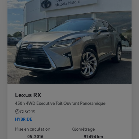
Lexus RX
450h 4WD Executive Toit Ouvrant Panoramique
GISORS
HYBRIDE
Mise en circulation
Kilométrage
05-2016
91 494 km