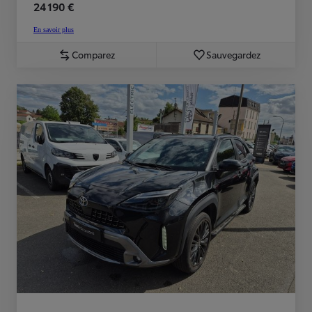
24 190 €
En savoir plus
Comparez
Sauvegardez