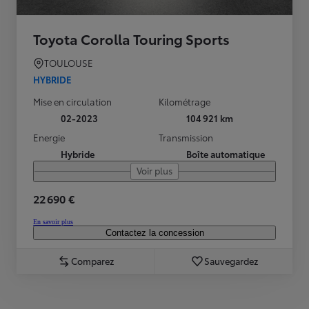
Toyota Corolla Touring Sports
TOULOUSE
HYBRIDE
Mise en circulation
Kilométrage
02-2023
104 921 km
Energie
Transmission
Hybride
Boîte automatique
Voir plus
22 690 €
En savoir plus
Contactez la concession
Comparez
Sauvegardez