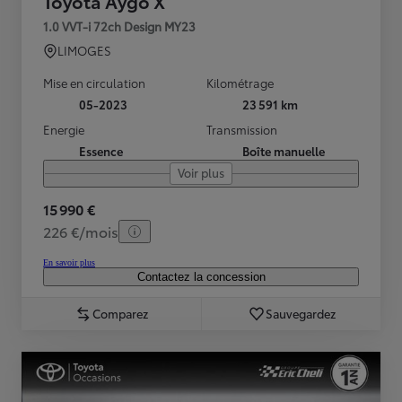
Toyota Aygo X
1.0 VVT-i 72ch Design MY23
LIMOGES
Mise en circulation
Kilométrage
05-2023
23 591 km
Energie
Transmission
Essence
Boîte manuelle
Voir plus
15 990 €
226 €/mois
En savoir plus
Contactez la concession
Comparez
Sauvegardez