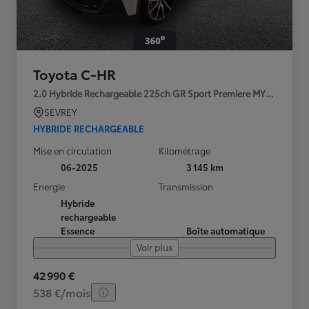
Toyota C-HR
2.0 Hybride Rechargeable 225ch GR Sport Premiere MY25
SEVREY
HYBRIDE RECHARGEABLE
Mise en circulation
Kilométrage
06-2025
3 145 km
Energie
Transmission
Hybride
rechargeable
Essence
Boîte automatique
Voir plus
42 990 €
538 €/mois