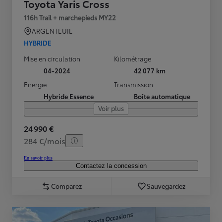
Toyota Yaris Cross
116h Trail + marchepieds MY22
ARGENTEUIL
HYBRIDE
Mise en circulation
Kilométrage
04-2024
42 077 km
Energie
Transmission
Hybride Essence
Boîte automatique
Voir plus
24 990 €
284 €/mois
En savoir plus
Contactez la concession
Comparez
Sauvegardez