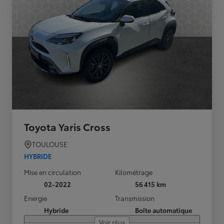
Toyota Yaris Cross
TOULOUSE
HYBRIDE
Mise en circulation
Kilométrage
02-2022
56 415 km
Energie
Transmission
Hybride
Boîte automatique
Voir plus