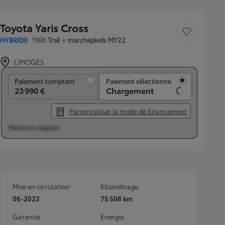
Toyota Yaris Cross
Sauvegarder le véh
HYBRIDE
116h Trail + marchepieds MY22
LIMOGES
Paiement comptant
Paiement comptant
Paiement sélectionné
23 990 €
Chargement
Personnaliser le mode de financement
Mentions légales
Mise en circulation
Kilométrage
06-2023
75 508 km
Garantie
Energie