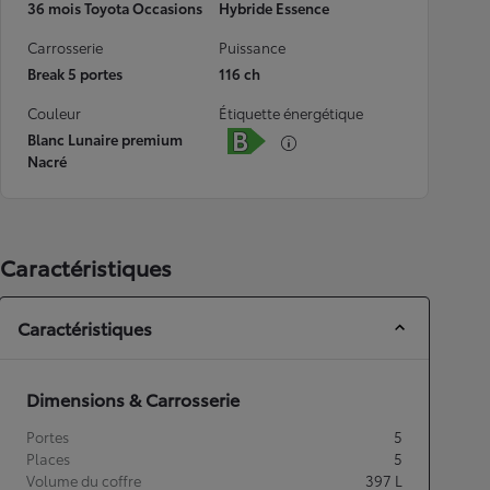
36 mois Toyota Occasions
Hybride Essence
Carrosserie
Puissance
Break 5 portes
116 ch
Couleur
Étiquette énergétique
Blanc Lunaire premium
Nacré
Caractéristiques
Caractéristiques
Dimensions & Carrosserie
Portes
5
Places
5
Volume du coffre
397
L