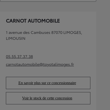
CARNOT AUTOMOBILE
1 avenue des Cambuses 87070 LIMOGES,
LIMOUSIN
05.55.37.37.38
(Opens in new tab)
carnotautomobile@toyotalimoges.fr
(Opens in new tab)
En savoir plus sur ce concessionnaire
(Opens in new tab)
Voir le stock de cette concession
(Opens in new tab)