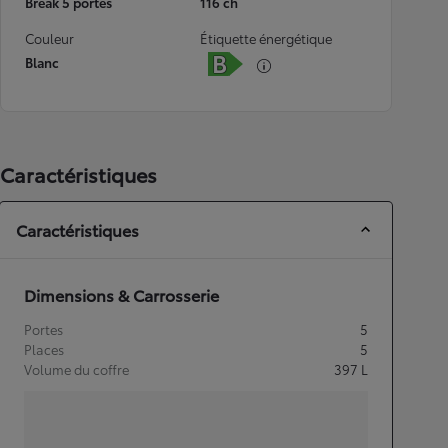
Break 5 portes
116 ch
Couleur
Étiquette énergétique
Blanc
Caractéristiques
Caractéristiques
Dimensions & Carrosserie
Portes
5
Places
5
Volume du coffre
397
L