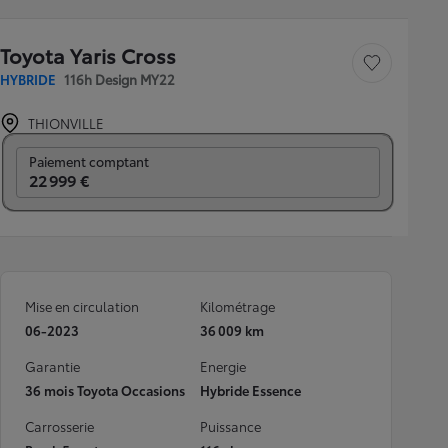
Toyota Yaris Cross
Sauvegarder le véh
HYBRIDE
116h Design MY22
THIONVILLE
Prix mensuel
Paiement comptant
22 999 €
Mise en circulation
Kilométrage
06-2023
36 009 km
Garantie
Energie
36 mois Toyota Occasions
Hybride Essence
Carrosserie
Puissance