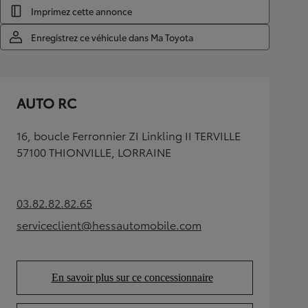
Imprimez cette annonce
Enregistrez ce véhicule dans Ma Toyota
AUTO RC
16, boucle Ferronnier ZI Linkling II TERVILLE
57100 THIONVILLE, LORRAINE
03.82.82.82.65
(Opens in new tab)
serviceclient@hessautomobile.com
(Opens in new tab)
En savoir plus sur ce concessionnaire
(Opens in new tab)