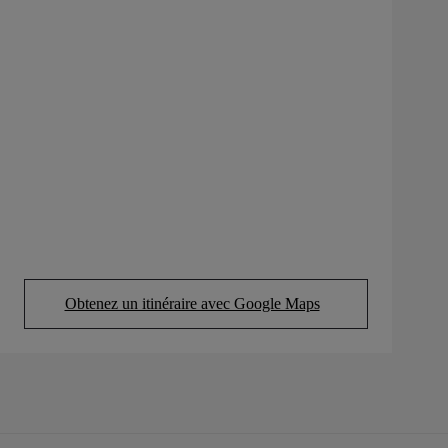
Obtenez un itinéraire avec Google Maps
(Opens in new tab)