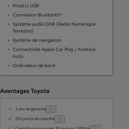
Prise(s) USB
Connexion Bluetooth®
Système audio DAB (Radio Numérique
Terrestre)
Système de navigation
Connectivité Apple Car Play / Android
Auto
Ordinateur de bord
Avantages Toyota
3 ans de garantie
150 points de contrôle
Contrôle gratuit après 30 jours ou 1500km