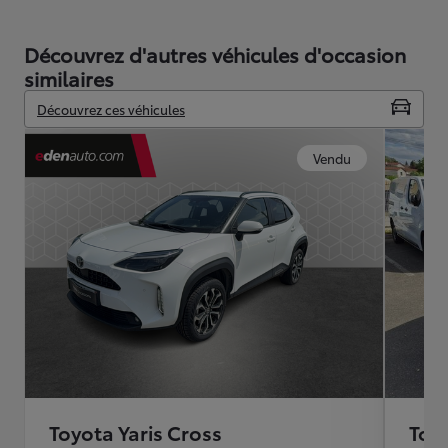
Découvrez d'autres véhicules d'occasion
similaires
Découvrez ces véhicules
Vendu
Toyota Yaris Cross
Toyo