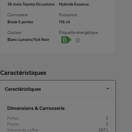
36 mois Toyota Occasions
Hybride Essence
Carrosserie
Puissance
Break 5 portes
116 ch
Couleur
Étiquette énergétique
Blanc Lunaire/Toit Noir
Caractéristiques
Caractéristiques
Dimensions & Carrosserie
Portes
5
Places
5
Volume du coffre
397
L