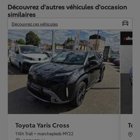
Découvrez d'autres véhicules d'occasion
similaires
Découvrez ces véhicules
Toyota Yaris Cross
Toyo
116h Trail + marchepieds MY22
TO