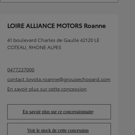
LOIRE ALLIANCE MOTORS Roanne
41 boulevard Charles de Gaulle 42120 LE
COTEAU, RHONE ALPES
0477237000
(Opens in new tab)
contact.toyota.roanne@groupechopard.com
(Opens in new tab)
En savoir plus sur cette concession
(Opens in new tab)
En savoir plus sur ce concessionnaire
(Opens in new tab)
Voir le stock de cette concession
(Opens in new tab)