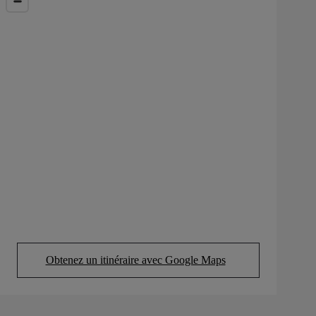
Obtenez un itinéraire avec Google Maps
(Opens in new tab)