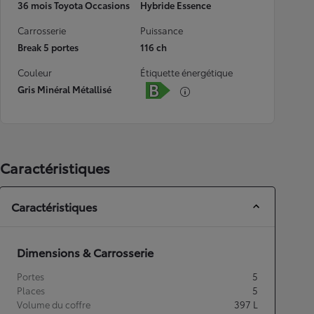
36 mois Toyota Occasions
Hybride Essence
Carrosserie
Puissance
Break 5 portes
116 ch
Couleur
Étiquette énergétique
Gris Minéral Métallisé
Caractéristiques
Caractéristiques
Dimensions & Carrosserie
Portes
5
Places
5
Volume du coffre
397
L