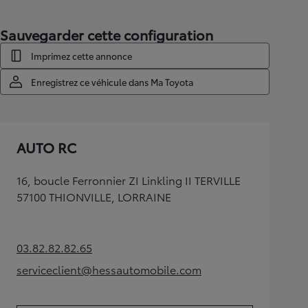
Sauvegarder cette configuration
Imprimez cette annonce
Enregistrez ce véhicule dans Ma Toyota
AUTO RC
16, boucle Ferronnier ZI Linkling II TERVILLE
57100 THIONVILLE, LORRAINE
03.82.82.82.65
(Opens in new tab)
serviceclient@hessautomobile.com
(Opens in new tab)