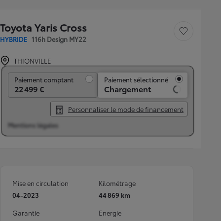
Toyota Yaris Cross
Sauvegarder le véh
HYBRIDE
116h Design MY22
THIONVILLE
Paiement comptant
Paiement comptant
Paiement sélectionné
22 499 €
Chargement
Personnaliser le mode de financement
Mentions légales
Mise en circulation
Kilométrage
04-2023
44 869 km
Garantie
Energie