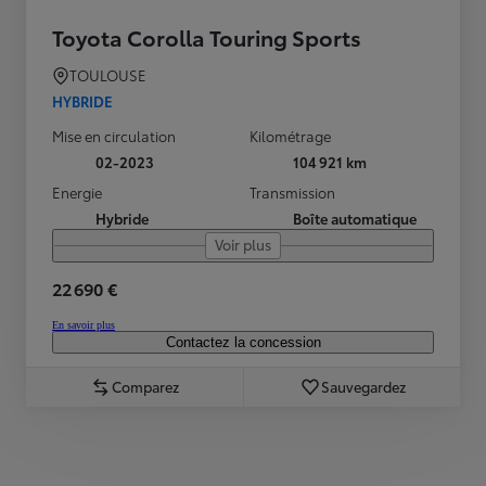
Toyota Corolla Touring Sports
TOULOUSE
HYBRIDE
Mise en circulation
Kilométrage
02-2023
104 921 km
Energie
Transmission
Hybride
Boîte automatique
Voir plus
22 690 €
En savoir plus
Contactez la concession
Comparez
Sauvegardez