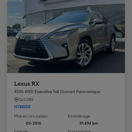
Lexus RX
450h 4WD Executive Toit Ouvrant Panoramique
GISORS
HYBRIDE
Mise en circulation
Kilométrage
05-2016
91 494 km
Energie
Transmission