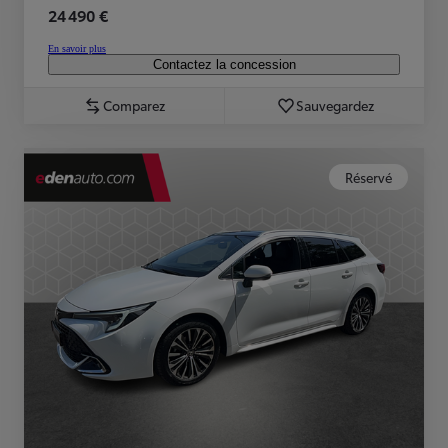
24 490 €
En savoir plus
Contactez la concession
Comparez
Sauvegardez
Réservé