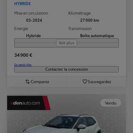
HYBRIDE
Mise en circulation
Kilométrage
03-2024
27 000 km
Energie
Transmission
Hybride
Boîte automatique
Voir plus
34 900 €
En savoir plus
Contactez la concession
Comparez
Sauvegardez
Vendu