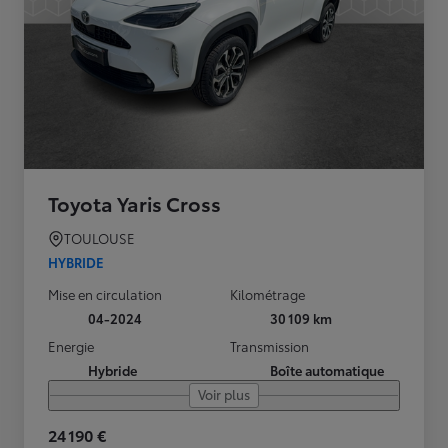
Toyota Yaris Cross
TOULOUSE
HYBRIDE
Mise en circulation
Kilométrage
04-2024
30 109 km
Energie
Transmission
Hybride
Boîte automatique
Voir plus
24 190 €