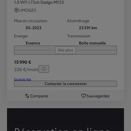
1.0 VVT-i 72ch Design MY23
LIMOGES
Mise en circulation
Kilométrage
05-2023
23 591 km
Energie
Transmission
Essence
Boîte manuelle
Voir plus
15 990 €
226 €/mois
En savoir plus
Contactez la concession
Comparez
Sauvegardez