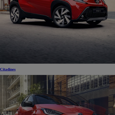
Citadines