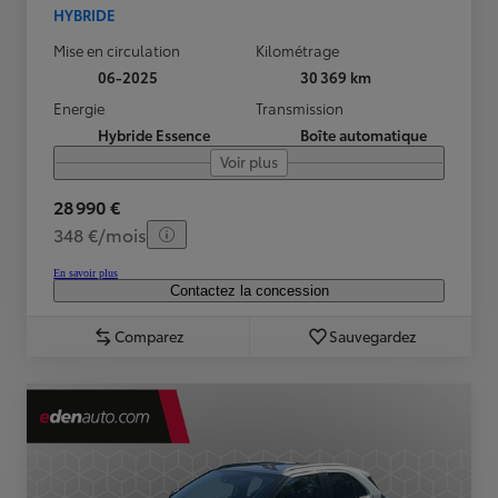
HYBRIDE
Mise en circulation
Kilométrage
06-2025
30 369 km
Energie
Transmission
Hybride Essence
Boîte automatique
Voir plus
28 990 €
348 €/mois
En savoir plus
Contactez la concession
Comparez
Sauvegardez