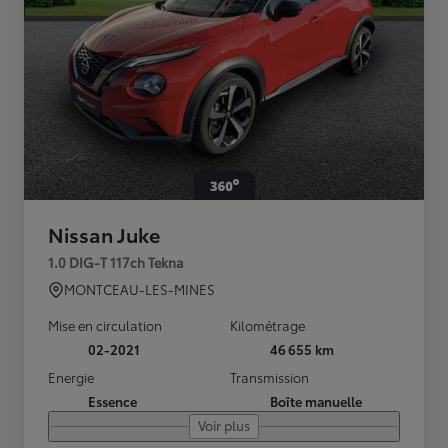
Nissan Juke
1.0 DIG-T 117ch Tekna
MONTCEAU-LES-MINES
Mise en circulation
Kilométrage
02-2021
46 655 km
Energie
Transmission
Essence
Boîte manuelle
Voir plus