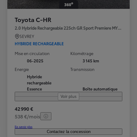
Toyota C-HR
2.0 Hybride Rechargeable 225ch GR Sport Premiere MY25
SEVREY
HYBRIDE RECHARGEABLE
Mise en circulation
Kilométrage
06-2025
3 145 km
Energie
Transmission
Hybride
rechargeable
Essence
Boîte automatique
Voir plus
42 990 €
538 €/mois
En savoir plus
Contactez la concession