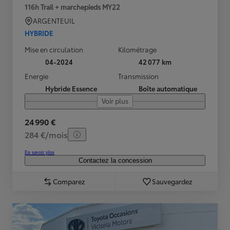
116h Trail + marchepieds MY22
ARGENTEUIL
HYBRIDE
Mise en circulation
Kilométrage
04-2024
42 077 km
Energie
Transmission
Hybride Essence
Boîte automatique
Voir plus
24 990 €
284 €/mois
En savoir plus
Contactez la concession
Comparez
Sauvegardez