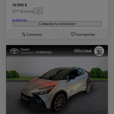
16 990 €
277 €/mois
En savoir plus
Contactez la concession
Comparez
Sauvegardez