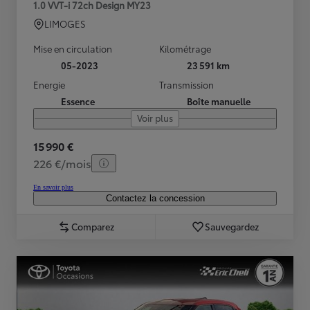
1.0 VVT-i 72ch Design MY23
LIMOGES
Mise en circulation
Kilométrage
05-2023
23 591 km
Energie
Transmission
Essence
Boîte manuelle
Voir plus
15 990 €
226 €/mois
En savoir plus
Contactez la concession
Comparez
Sauvegardez