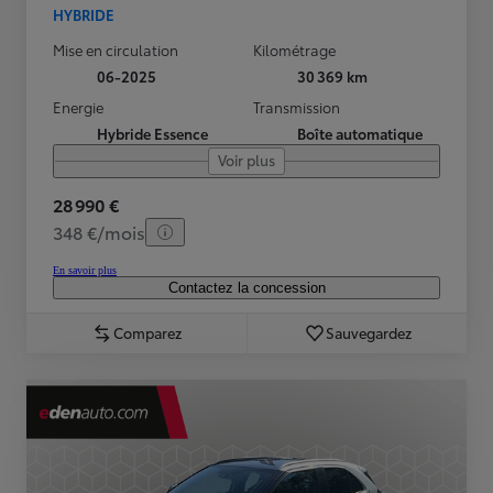
HYBRIDE
Mise en circulation
Kilométrage
06-2025
30 369 km
Energie
Transmission
Hybride Essence
Boîte automatique
Voir plus
28 990 €
348 €/mois
En savoir plus
Contactez la concession
Comparez
Sauvegardez