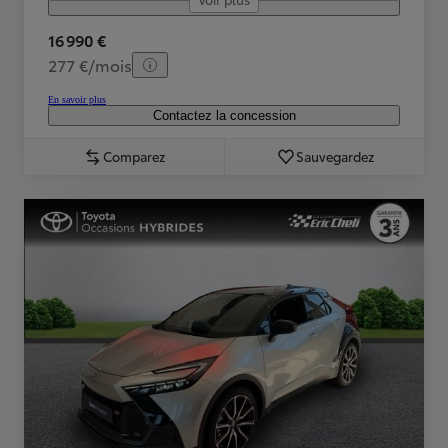
16 990 €
277 €/mois
En savoir plus
Contactez la concession
Comparez
Sauvegardez