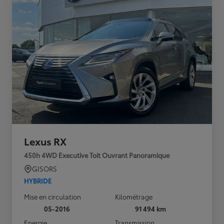
Lexus RX
450h 4WD Executive Toit Ouvrant Panoramique
GISORS
HYBRIDE
Mise en circulation
Kilométrage
05-2016
91 494 km
Energie
Transmission