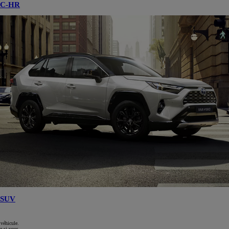
C-HR
SUV