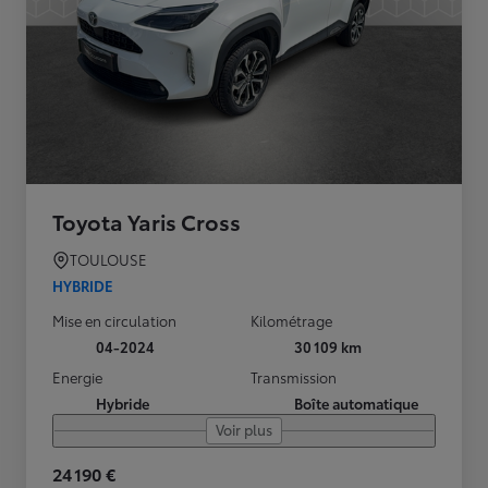
Toyota Yaris Cross
TOULOUSE
HYBRIDE
Mise en circulation
Kilométrage
04-2024
30 109 km
Energie
Transmission
Hybride
Boîte automatique
Voir plus
24 190 €