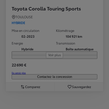
Toyota Corolla Touring Sports
TOULOUSE
HYBRIDE
Mise en circulation
Kilométrage
02-2023
104 921 km
Energie
Transmission
Hybride
Boîte automatique
Voir plus
22 690 €
En savoir plus
Contactez la concession
Comparez
Sauvegardez