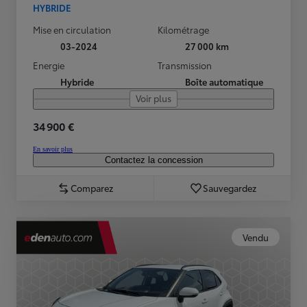
HYBRIDE
Mise en circulation
Kilométrage
03-2024
27 000 km
Energie
Transmission
Hybride
Boîte automatique
Voir plus
34 900 €
En savoir plus
Contactez la concession
Comparez
Sauvegardez
Vendu