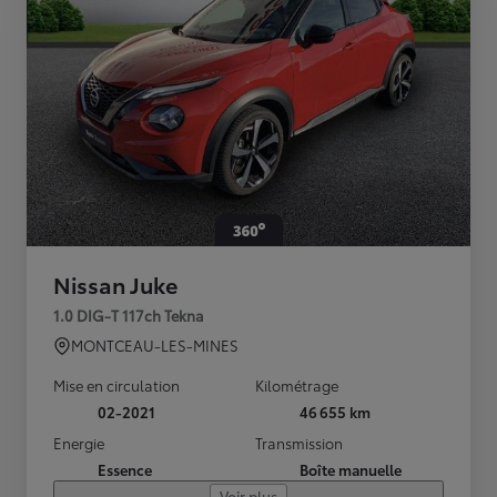
Nissan Juke
1.0 DIG-T 117ch Tekna
MONTCEAU-LES-MINES
Mise en circulation
Kilométrage
02-2021
46 655 km
Energie
Transmission
Essence
Boîte manuelle
Voir plus