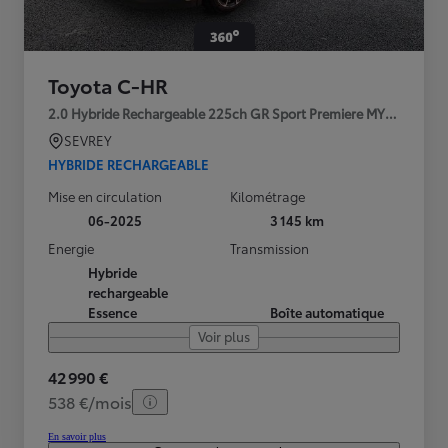
Toyota C-HR
2.0 Hybride Rechargeable 225ch GR Sport Premiere MY25
SEVREY
HYBRIDE RECHARGEABLE
Mise en circulation
Kilométrage
06-2025
3 145 km
Energie
Transmission
Hybride
rechargeable
Essence
Boîte automatique
Voir plus
42 990 €
538 €/mois
En savoir plus