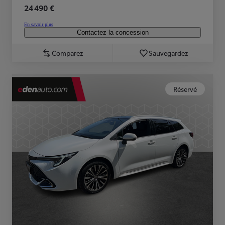
24 490 €
En savoir plus
Contactez la concession
Comparez
Sauvegardez
Réservé