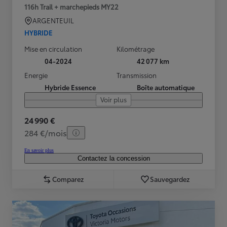
116h Trail + marchepieds MY22
ARGENTEUIL
HYBRIDE
Mise en circulation
Kilométrage
04-2024
42 077 km
Energie
Transmission
Hybride Essence
Boîte automatique
Voir plus
24 990 €
284 €/mois
En savoir plus
Contactez la concession
Comparez
Sauvegardez