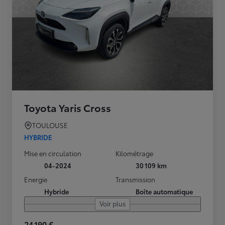
Toyota Yaris Cross
TOULOUSE
HYBRIDE
Mise en circulation
Kilométrage
04-2024
30 109 km
Energie
Transmission
Hybride
Boîte automatique
Voir plus
24 190 €