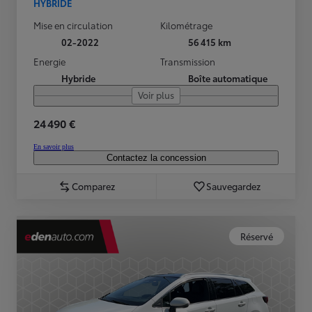
HYBRIDE
Mise en circulation
Kilométrage
02-2022
56 415 km
Energie
Transmission
Hybride
Boîte automatique
Voir plus
24 490 €
En savoir plus
Contactez la concession
Comparez
Sauvegardez
Réservé