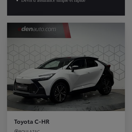
Devis d’assurance simple et rapide
Toyota C-HR
BOULAZAC