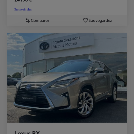
En savoir plus
Comparez
Sauvegardez
Lexus RX