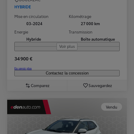
HYBRIDE
Mise en circulation
Kilométrage
03-2024
27 000 km
Energie
Transmission
Hybride
Boîte automatique
Voir plus
34 900 €
En savoir plus
Contactez la concession
Comparez
Sauvegardez
Vendu