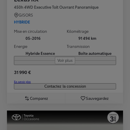
450h 4WD Executive Toit Ouvrant Panoramique
GISORS
HYBRIDE
Mise en circulation
Kilométrage
05-2016
91 494 km
Energie
Transmission
Hybride Essence
Boîte automatique
Voir plus
31 990 €
En savoir plus
Contactez la concession
Comparez
Sauvegardez