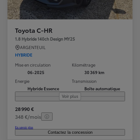
Toyota C-HR
1.8 Hybride 140ch Design MY25
ARGENTEUIL
HYBRIDE
Mise en circulation
Kilométrage
06-2025
30 369 km
Energie
Transmission
Hybride Essence
Boîte automatique
Voir plus
28 990 €
348 €/mois
En savoir plus
Contactez la concession