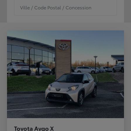
Ville / Code Postal / Concession
Toyota Aygo X