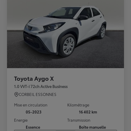
Toyota Aygo X
1.0 VVT-i 72ch Active Business
CORBEIL ESSONNES
Mise en circulation
Kilométrage
05-2023
16 402 km
Energie
Transmission
Essence
Boîte manuelle