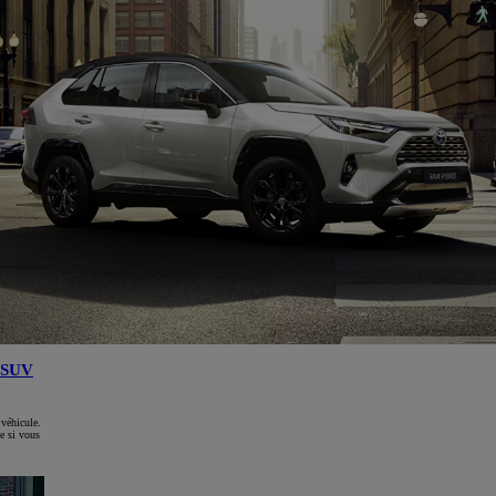
SUV
 véhicule.
e si vous