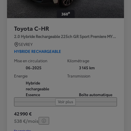
Toyota C-HR
2.0 Hybride Rechargeable 225ch GR Sport Premiere MY25
SEVREY
HYBRIDE RECHARGEABLE
Mise en circulation
Kilométrage
06-2025
3 145 km
Energie
Transmission
Hybride
rechargeable
Essence
Boîte automatique
Voir plus
42 990 €
538 €/mois
En savoir plus