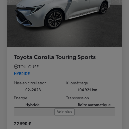
Toyota Corolla Touring Sports
TOULOUSE
HYBRIDE
Mise en circulation
Kilométrage
02-2023
104 921 km
Energie
Transmission
Hybride
Boîte automatique
Voir plus
22 690 €