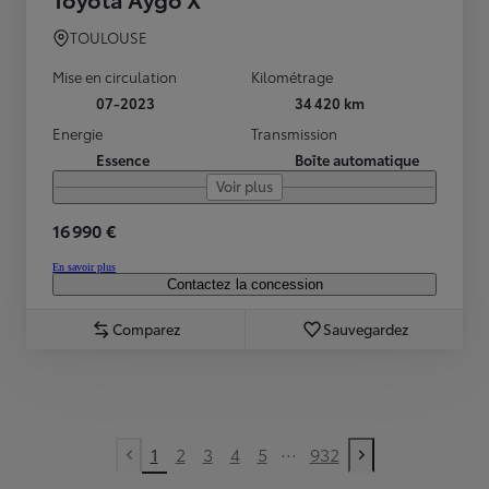
TOULOUSE
Mise en circulation
Kilométrage
07-2023
34 420 km
Energie
Transmission
Essence
Boîte automatique
Voir plus
16 990 €
En savoir plus
Contactez la concession
Comparez
Sauvegardez
...
1
2
3
4
5
932
Previous page
Next page