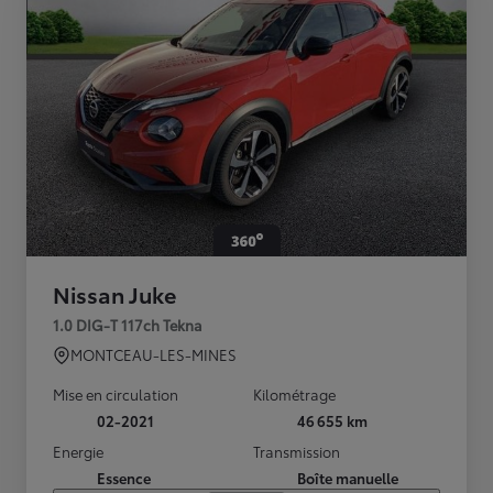
Nissan Juke
1.0 DIG-T 117ch Tekna
MONTCEAU-LES-MINES
Mise en circulation
Kilométrage
02-2021
46 655 km
Energie
Transmission
Essence
Boîte manuelle