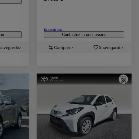
En savoir plus
ion
Contactez la concession
auvegardez
Comparez
Sauvegardez