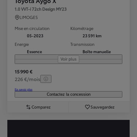
Toyota Aygo X
1.0 VVT-i 72ch Design MY23
LIMOGES
Mise en circulation
Kilométrage
05-2023
23 591 km
Energie
Transmission
Essence
Boîte manuelle
Voir plus
15 990 €
226 €/mois
En savoir plus
Contactez la concession
Comparez
Sauvegardez