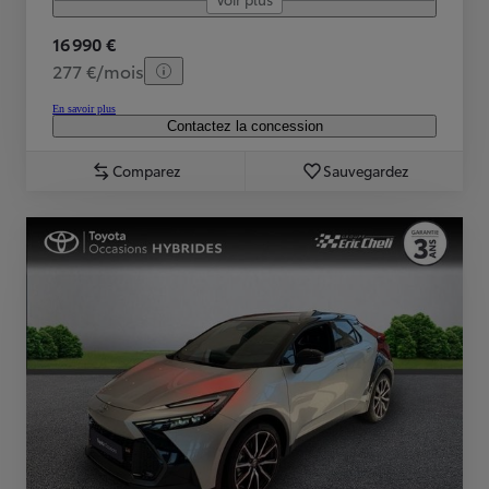
16 990 €
277 €/mois
En savoir plus
Contactez la concession
Comparez
Sauvegardez