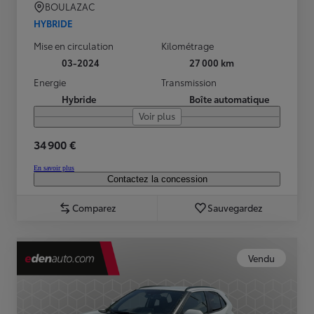
BOULAZAC
HYBRIDE
Mise en circulation
Kilométrage
03-2024
27 000 km
Energie
Transmission
Hybride
Boîte automatique
Voir plus
34 900 €
En savoir plus
Contactez la concession
Comparez
Sauvegardez
Vendu