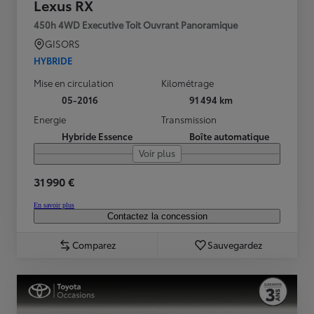
Lexus RX
450h 4WD Executive Toit Ouvrant Panoramique
GISORS
HYBRIDE
Mise en circulation
Kilométrage
05-2016
91 494 km
Energie
Transmission
Hybride Essence
Boîte automatique
Voir plus
31 990 €
En savoir plus
Contactez la concession
Comparez
Sauvegardez