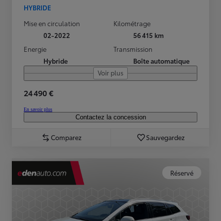
HYBRIDE
Mise en circulation
Kilométrage
02-2022
56 415 km
Energie
Transmission
Hybride
Boîte automatique
Voir plus
24 490 €
En savoir plus
Contactez la concession
Comparez
Sauvegardez
Réservé