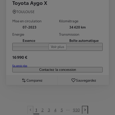
Toyota Aygo X
TOULOUSE
Mise en circulation
Kilométrage
07-2023
34 420 km
Energie
Transmission
Essence
Boîte automatique
Voir plus
16 990 €
En savoir plus
Contactez la concession
Comparez
Sauvegardez
...
1
2
3
4
5
930
Previous page
Next page