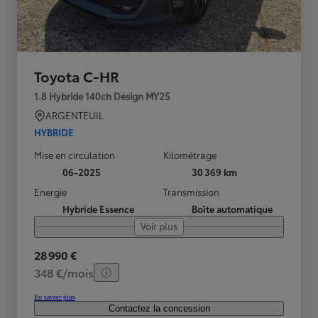
Toyota C-HR
1.8 Hybride 140ch Design MY25
ARGENTEUIL
HYBRIDE
Mise en circulation
Kilométrage
06-2025
30 369 km
Energie
Transmission
Hybride Essence
Boîte automatique
Voir plus
28 990 €
348 €/mois
En savoir plus
Contactez la concession