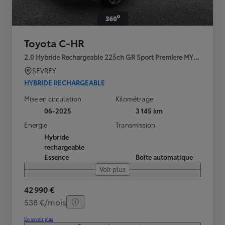
Toyota C-HR
2.0 Hybride Rechargeable 225ch GR Sport Premiere MY25
SEVREY
HYBRIDE RECHARGEABLE
Mise en circulation
Kilométrage
06-2025
3 145 km
Energie
Transmission
Hybride
rechargeable
Essence
Boîte automatique
Voir plus
42 990 €
538 €/mois
En savoir plus