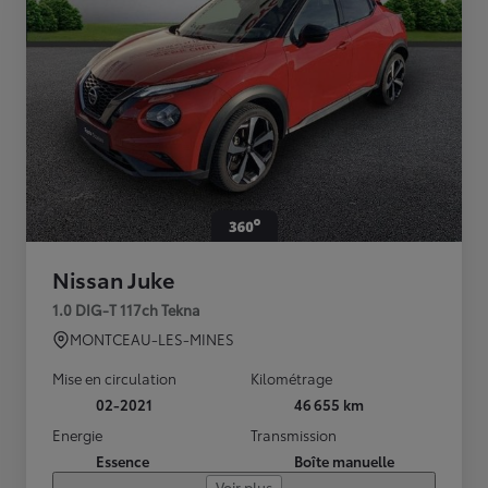
Nissan Juke
1.0 DIG-T 117ch Tekna
MONTCEAU-LES-MINES
Mise en circulation
Kilométrage
02-2021
46 655 km
Energie
Transmission
Essence
Boîte manuelle
Voir plus