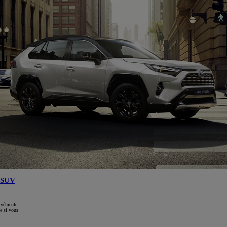
SUV
 véhicule.
e si vous