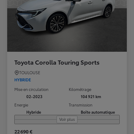
Toyota Corolla Touring Sports
TOULOUSE
HYBRIDE
Mise en circulation
Kilométrage
02-2023
104 921 km
Energie
Transmission
Hybride
Boîte automatique
Voir plus
22 690 €