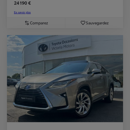
24 190 €
En savoir plus
Comparez
Sauvegardez