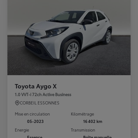
Toyota Aygo X
1.0 VVT-i 72ch Active Business
CORBEIL ESSONNES
Mise en circulation
Kilométrage
05-2023
16 402 km
Energie
Transmission
Essence
Boîte manuelle