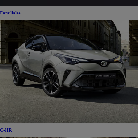
Familiales
C-HR