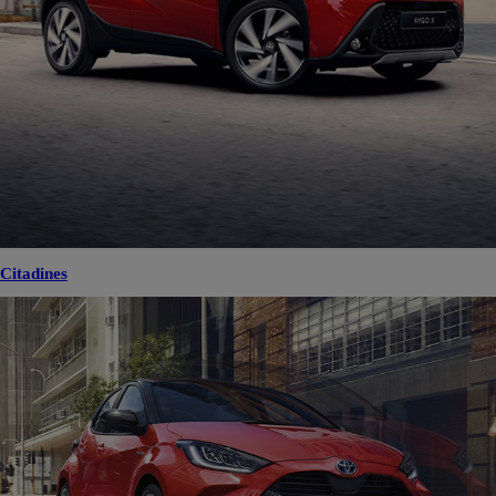
Citadines