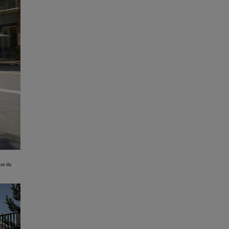
ise du