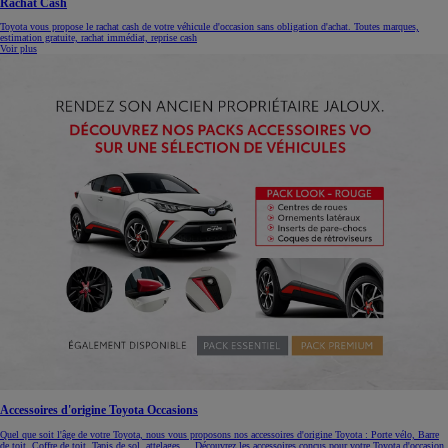
Rachat Cash
Toyota vous propose le rachat cash de votre véhicule d'occasion sans obligation d'achat. Toutes marques,
estimation gratuite, rachat immédiat, reprise cash
Voir plus
Accessoires d'origine Toyota Occasions
Quel que soit l'âge de votre Toyota, nous vous proposons nos accessoires d'origine Toyota : Porte vélo, Barre
de toit, Coffre de toit, Tapis de sol, attelages.... Découvrez les accessoires conçus pour votre Toyota d'occasion.