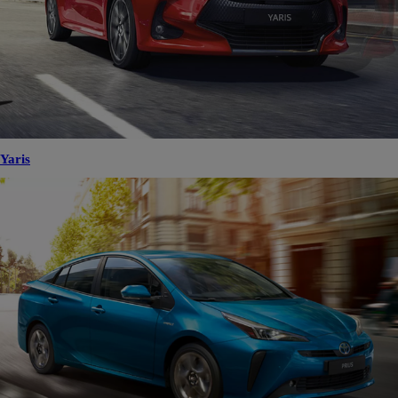
Yaris