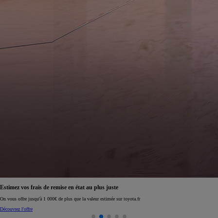
Estimez vos frais de remise en état au plus juste
On vous offre jusqu'à 1 000€ de plus que la valeur estimée sur toyota.fr
Découvrez l'offre