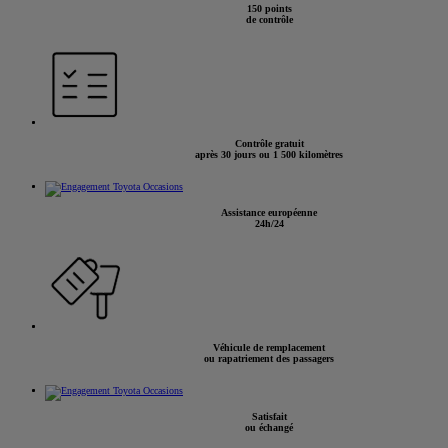
150 points
de contrôle
Contrôle gratuit
après 30 jours ou 1 500 kilomètres
Assistance européenne
24h/24
Véhicule de remplacement
ou rapatriement des passagers
Satisfait
ou échangé