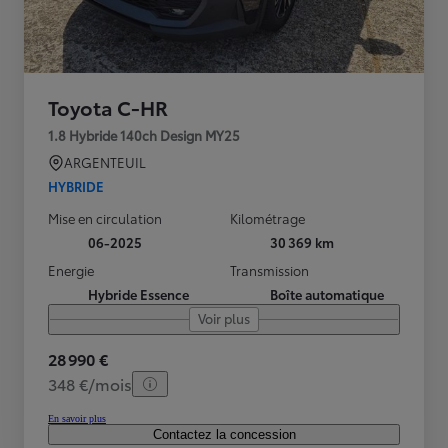
Toyota C-HR
1.8 Hybride 140ch Design MY25
ARGENTEUIL
HYBRIDE
Mise en circulation
Kilométrage
06-2025
30 369 km
Energie
Transmission
Hybride Essence
Boîte automatique
Voir plus
28 990 €
348 €/mois
En savoir plus
Contactez la concession