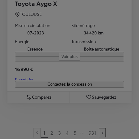
Toyota Aygo X
TOULOUSE
Mise en circulation
Kilométrage
07-2023
34 420 km
Energie
Transmission
Essence
Boîte automatique
Voir plus
16 990 €
En savoir plus
Contactez la concession
Comparez
Sauvegardez
...
1
2
3
4
5
931
Previous page
Next page