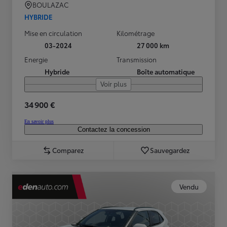
BOULAZAC
HYBRIDE
Mise en circulation
Kilométrage
03-2024
27 000 km
Energie
Transmission
Hybride
Boîte automatique
Voir plus
34 900 €
En savoir plus
Contactez la concession
Comparez
Sauvegardez
Vendu