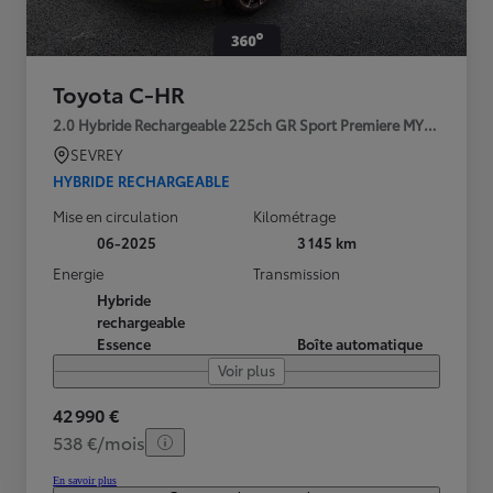
Toyota C-HR
2.0 Hybride Rechargeable 225ch GR Sport Premiere MY25
SEVREY
HYBRIDE RECHARGEABLE
Mise en circulation
Kilométrage
06-2025
3 145 km
Energie
Transmission
Hybride
rechargeable
Essence
Boîte automatique
Voir plus
42 990 €
538 €/mois
En savoir plus