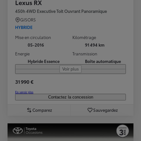
Lexus RX
450h 4WD Executive Toit Ouvrant Panoramique
GISORS
HYBRIDE
Mise en circulation
Kilométrage
05-2016
91 494 km
Energie
Transmission
Hybride Essence
Boîte automatique
Voir plus
31 990 €
En savoir plus
Contactez la concession
Comparez
Sauvegardez