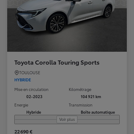
Toyota Corolla Touring Sports
TOULOUSE
HYBRIDE
Mise en circulation
Kilométrage
02-2023
104 921 km
Energie
Transmission
Hybride
Boîte automatique
Voir plus
22 690 €