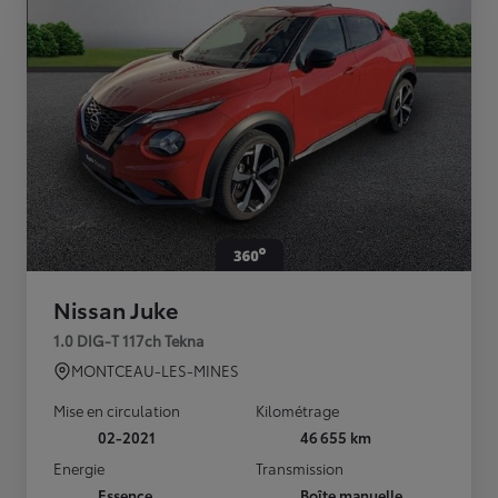
Nissan Juke
1.0 DIG-T 117ch Tekna
MONTCEAU-LES-MINES
Mise en circulation
Kilométrage
02-2021
46 655 km
Energie
Transmission
Essence
Boîte manuelle