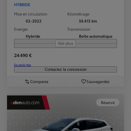
HYBRIDE
Mise en circulation
Kilométrage
02-2022
56 415 km
Energie
Transmission
Hybride
Boîte automatique
Voir plus
24 490 €
En savoir plus
Contactez la concession
Comparez
Sauvegardez
Réservé