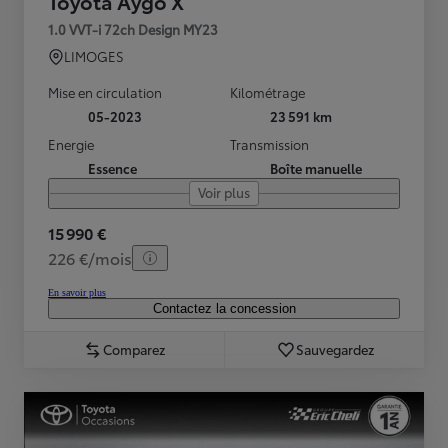
Toyota Aygo X
1.0 VVT-i 72ch Design MY23
LIMOGES
Mise en circulation
Kilométrage
05-2023
23 591 km
Energie
Transmission
Essence
Boîte manuelle
Voir plus
15 990 €
226 €/mois
En savoir plus
Contactez la concession
Comparez
Sauvegardez