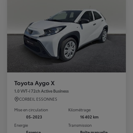
Toyota Aygo X
1.0 VVT-i 72ch Active Business
CORBEIL ESSONNES
Mise en circulation
Kilométrage
05-2023
16 402 km
Energie
Transmission
Essence
Boîte manuelle