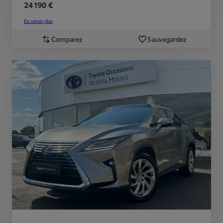
24 190 €
En savoir plus
Comparez
Sauvegardez