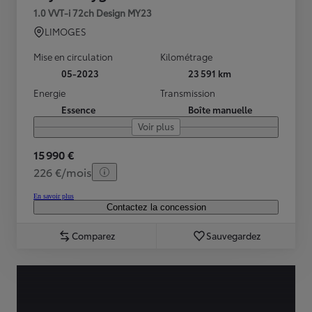
1.0 VVT-i 72ch Design MY23
LIMOGES
Mise en circulation
Kilométrage
05-2023
23 591 km
Energie
Transmission
Essence
Boîte manuelle
Voir plus
15 990 €
226 €/mois
En savoir plus
Contactez la concession
Comparez
Sauvegardez