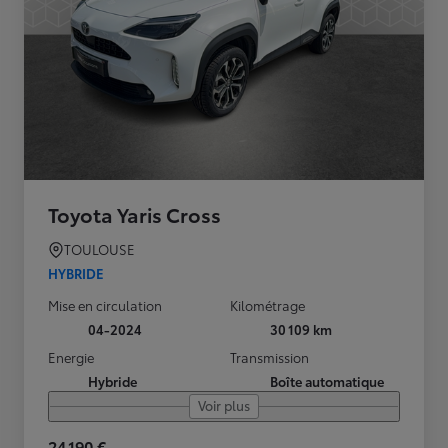
Toyota Yaris Cross
TOULOUSE
HYBRIDE
Mise en circulation
Kilométrage
04-2024
30 109 km
Energie
Transmission
Hybride
Boîte automatique
Voir plus
24 190 €