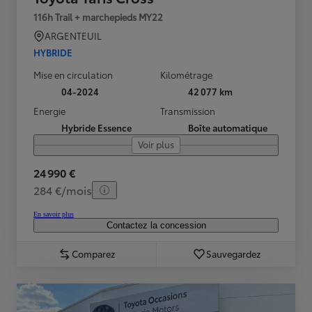
116h Trail + marchepieds MY22
ARGENTEUIL
HYBRIDE
Mise en circulation
Kilométrage
04-2024
42 077 km
Energie
Transmission
Hybride Essence
Boîte automatique
Voir plus
24 990 €
284 €/mois
En savoir plus
Contactez la concession
Comparez
Sauvegardez