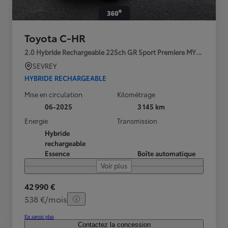
Toyota C-HR
2.0 Hybride Rechargeable 225ch GR Sport Premiere MY25
SEVREY
HYBRIDE RECHARGEABLE
Mise en circulation
Kilométrage
06-2025
3 145 km
Energie
Transmission
Hybride
rechargeable
Essence
Boîte automatique
Voir plus
42 990 €
538 €/mois
En savoir plus
Contactez la concession