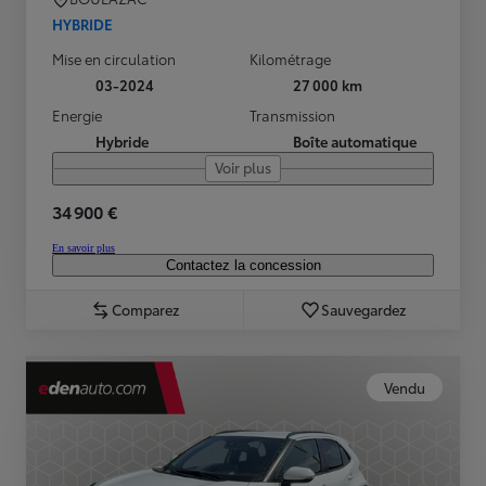
HYBRIDE
Mise en circulation
Kilométrage
03-2024
27 000 km
Energie
Transmission
Hybride
Boîte automatique
Voir plus
34 900 €
En savoir plus
Contactez la concession
Comparez
Sauvegardez
Vendu