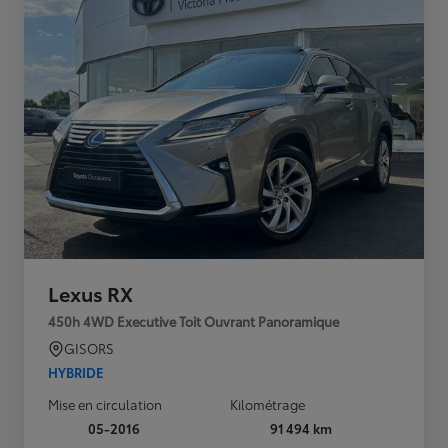
Lexus RX
450h 4WD Executive Toit Ouvrant Panoramique
GISORS
HYBRIDE
Mise en circulation
Kilométrage
05-2016
91 494 km