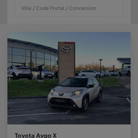
Ville / Code Postal / Concession
Toyota Aygo X