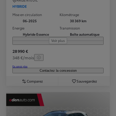
ARGENTEUIL
HYBRIDE
Mise en circulation
Kilométrage
06-2025
30 369 km
Energie
Transmission
Hybride Essence
Boîte automatique
Voir plus
28 990 €
348 €/mois
En savoir plus
Contactez la concession
Comparez
Sauvegardez