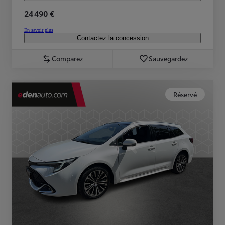
24 490 €
En savoir plus
Contactez la concession
Comparez
Sauvegardez
Réservé