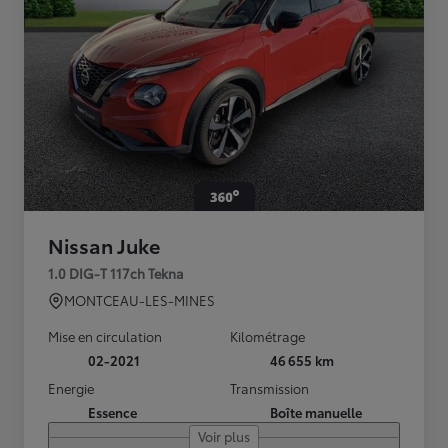
Nissan Juke
1.0 DIG-T 117ch Tekna
MONTCEAU-LES-MINES
Mise en circulation
Kilométrage
02-2021
46 655 km
Energie
Transmission
Essence
Boîte manuelle
Voir plus