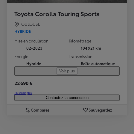
Toyota Corolla Touring Sports
TOULOUSE
HYBRIDE
Mise en circulation
Kilométrage
02-2023
104 921 km
Energie
Transmission
Hybride
Boîte automatique
Voir plus
22 690 €
En savoir plus
Contactez la concession
Comparez
Sauvegardez