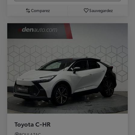
Comparez
Sauvegardez
Toyota C-HR
BOULAZAC