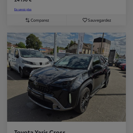
En savoir plus
Comparez
Sauvegardez
Toyota Yaris Cross