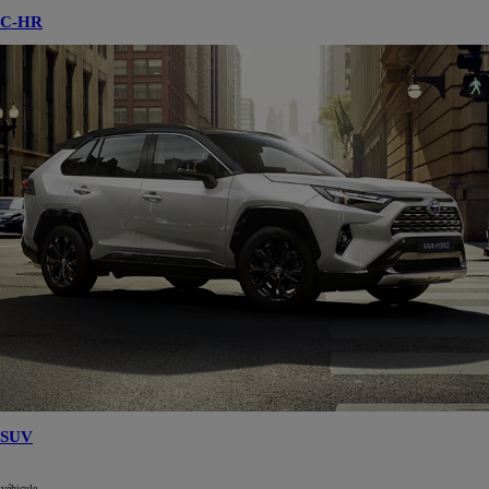
C-HR
SUV