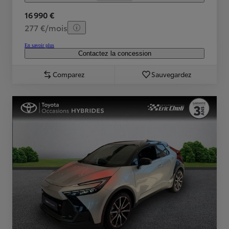
16 990 €
277 €/mois
En savoir plus
Contactez la concession
Comparez
Sauvegardez