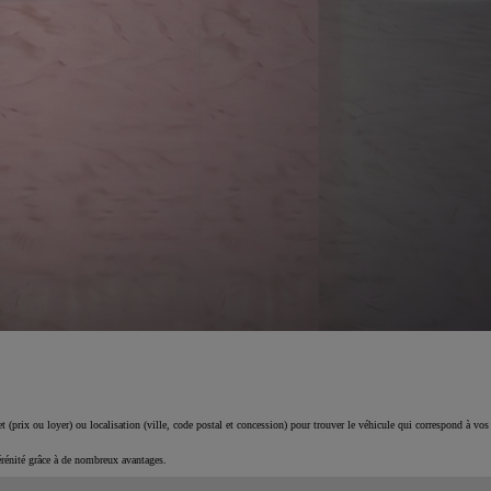
 (prix ou loyer) ou localisation (ville, code postal et concession) pour trouver le véhicule qui correspond à vos
érénité grâce à de nombreux avantages.