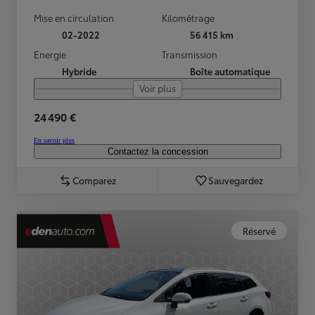
Mise en circulation
Kilométrage
02-2022
56 415 km
Energie
Transmission
Hybride
Boîte automatique
Voir plus
24 490 €
En savoir plus
Contactez la concession
Comparez
Sauvegardez
Réservé