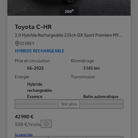
Toyota C-HR
2.0 Hybride Rechargeable 225ch GR Sport Premiere MY25
SEVREY
HYBRIDE RECHARGEABLE
Mise en circulation
Kilométrage
06-2025
3 145 km
Energie
Transmission
Hybride
rechargeable
Essence
Boîte automatique
Voir plus
42 990 €
538 €/mois
En savoir plus