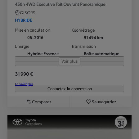
450h 4WD Executive Toit Ouvrant Panoramique
GISORS
HYBRIDE
Mise en circulation
Kilométrage
05-2016
91 494 km
Energie
Transmission
Hybride Essence
Boîte automatique
Voir plus
31 990 €
En savoir plus
Contactez la concession
Comparez
Sauvegardez