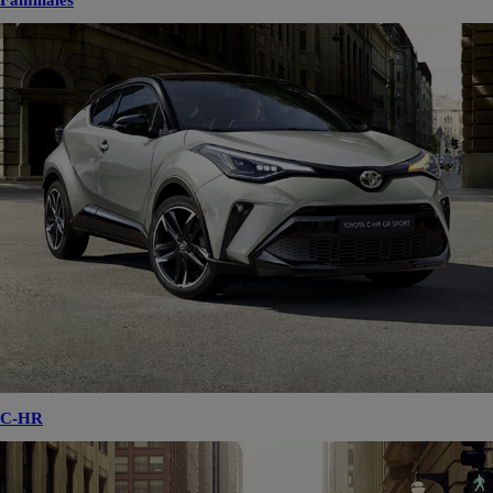
Familiales
C-HR