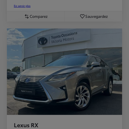
En savoir plus
Comparez
Sauvegardez
Lexus RX