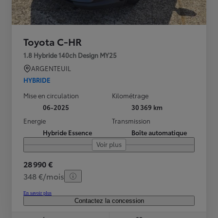
Toyota C-HR
1.8 Hybride 140ch Design MY25
ARGENTEUIL
HYBRIDE
Mise en circulation
Kilométrage
06-2025
30 369 km
Energie
Transmission
Hybride Essence
Boîte automatique
Voir plus
28 990 €
348 €/mois
En savoir plus
Contactez la concession