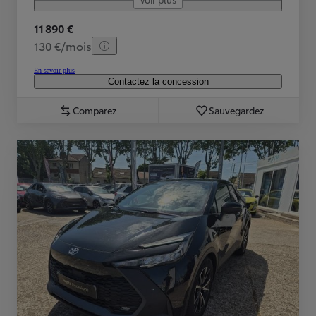
11 890 €
130 €/mois
En savoir plus
Contactez la concession
Comparez
Sauvegardez