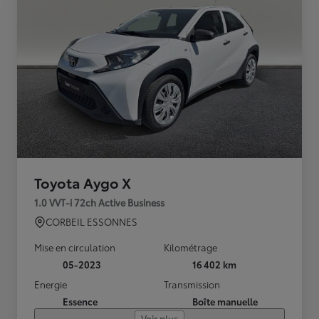
Toyota Aygo X
1.0 VVT-i 72ch Active Business
CORBEIL ESSONNES
Mise en circulation
Kilométrage
05-2023
16 402 km
Energie
Transmission
Essence
Boîte manuelle
Voir plus