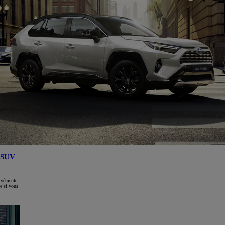
SUV
 véhicule.
e si vous