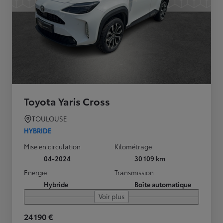
Toyota Yaris Cross
TOULOUSE
HYBRIDE
Mise en circulation
Kilométrage
04-2024
30 109 km
Energie
Transmission
Hybride
Boîte automatique
Voir plus
24 190 €