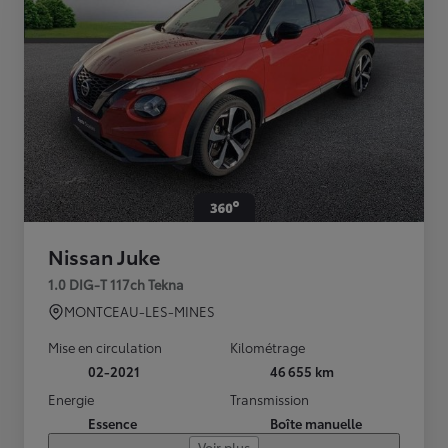
Nissan Juke
1.0 DIG-T 117ch Tekna
MONTCEAU-LES-MINES
Mise en circulation
Kilométrage
02-2021
46 655 km
Energie
Transmission
Essence
Boîte manuelle
Voir plus