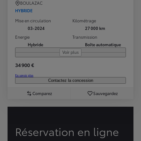
BOULAZAC
HYBRIDE
Mise en circulation
Kilométrage
03-2024
27 000 km
Energie
Transmission
Hybride
Boîte automatique
Voir plus
34 900 €
En savoir plus
Contactez la concession
Comparez
Sauvegardez
Réservation en ligne