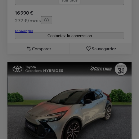
16 990 €
277 €/mois
En savoir plus
Contactez la concession
Comparez
Sauvegardez