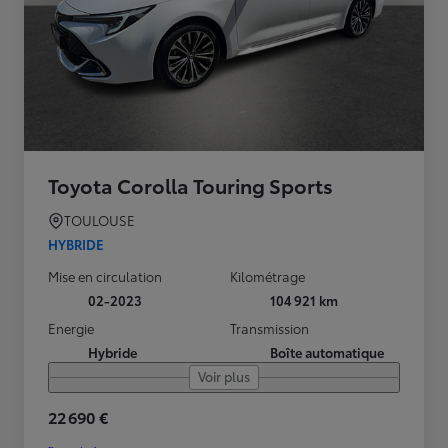
Toyota Corolla Touring Sports
TOULOUSE
HYBRIDE
Mise en circulation
Kilométrage
02-2023
104 921 km
Energie
Transmission
Hybride
Boîte automatique
Voir plus
22 690 €