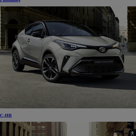
Familiales
C-HR