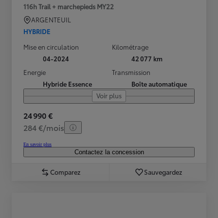
116h Trail + marchepieds MY22
ARGENTEUIL
HYBRIDE
Mise en circulation
Kilométrage
04-2024
42 077 km
Energie
Transmission
Hybride Essence
Boîte automatique
Voir plus
24 990 €
284 €/mois
En savoir plus
Contactez la concession
Comparez
Sauvegardez