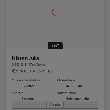
Nissan Juke
1.0 DIG-T 117ch Tekna
MONTCEAU-LES-MINES
Mise en circulation
Kilométrage
02-2021
46 655 km
Energie
Transmission
Essence
Boîte manuelle
Voir plus