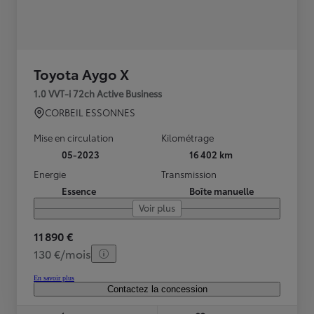
Toyota Aygo X
1.0 VVT-i 72ch Active Business
CORBEIL ESSONNES
Mise en circulation
Kilométrage
05-2023
16 402 km
Energie
Transmission
Essence
Boîte manuelle
Voir plus
11 890 €
130 €/mois
En savoir plus
Contactez la concession