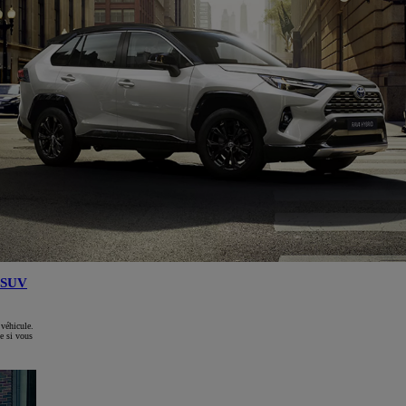
SUV
 véhicule.
e si vous