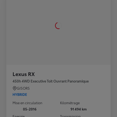
Lexus RX
450h 4WD Executive Toit Ouvrant Panoramique
GISORS
HYBRIDE
Mise en circulation
Kilométrage
05-2016
91 494 km
Energie
Transmission