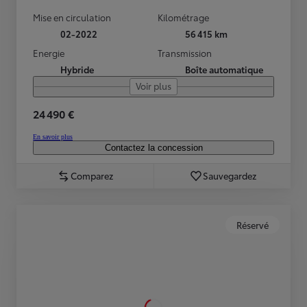
Mise en circulation
Kilométrage
02-2022
56 415 km
Energie
Transmission
Hybride
Boîte automatique
Voir plus
24 490 €
En savoir plus
Contactez la concession
Comparez
Sauvegardez
Réservé