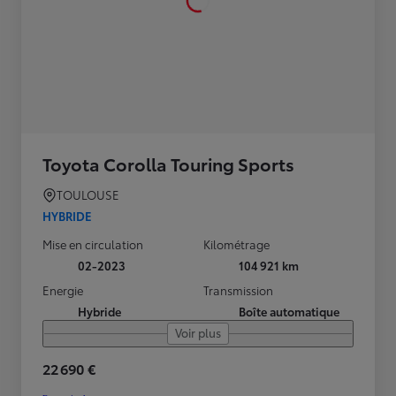
Toyota Corolla Touring Sports
TOULOUSE
HYBRIDE
Mise en circulation
Kilométrage
02-2023
104 921 km
Energie
Transmission
Hybride
Boîte automatique
Voir plus
22 690 €