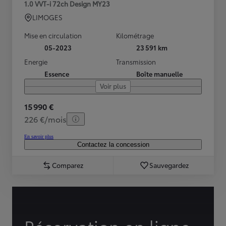
1.0 VVT-i 72ch Design MY23
LIMOGES
Mise en circulation
Kilométrage
05-2023
23 591 km
Energie
Transmission
Essence
Boîte manuelle
Voir plus
15 990 €
226 €/mois
En savoir plus
Contactez la concession
Comparez
Sauvegardez