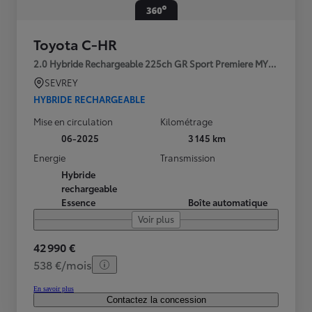
Toyota C-HR
2.0 Hybride Rechargeable 225ch GR Sport Premiere MY25
SEVREY
HYBRIDE RECHARGEABLE
Mise en circulation
Kilométrage
06-2025
3 145 km
Energie
Transmission
Hybride
rechargeable
Essence
Boîte automatique
Voir plus
42 990 €
538 €/mois
En savoir plus
Contactez la concession