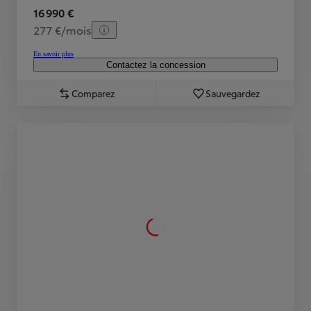
16 990 €
277 €/mois
En savoir plus
Contactez la concession
Comparez
Sauvegardez