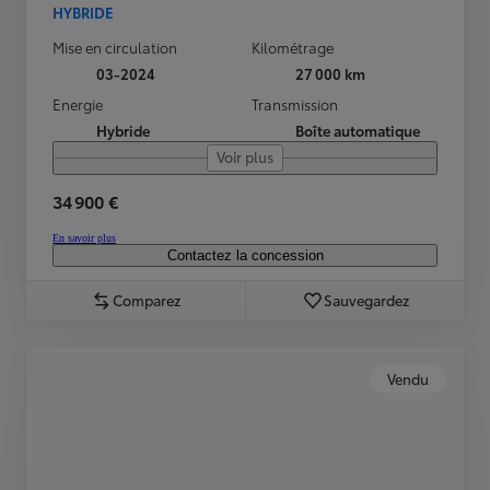
HYBRIDE
Mise en circulation
Kilométrage
03-2024
27 000 km
Energie
Transmission
Hybride
Boîte automatique
Voir plus
34 900 €
En savoir plus
Contactez la concession
Comparez
Sauvegardez
Vendu