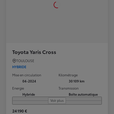
Toyota Yaris Cross
TOULOUSE
HYBRIDE
Mise en circulation
Kilométrage
04-2024
30 109 km
Energie
Transmission
Hybride
Boîte automatique
Voir plus
24 190 €