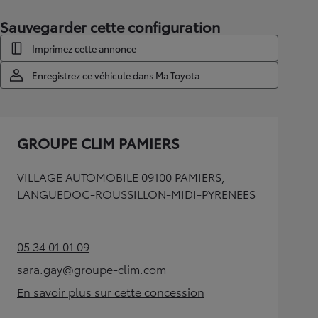
Sauvegarder cette configuration
Imprimez cette annonce
Enregistrez ce véhicule dans Ma Toyota
GROUPE CLIM PAMIERS
VILLAGE AUTOMOBILE 09100 PAMIERS,
LANGUEDOC-ROUSSILLON-MIDI-PYRENEES
05 34 01 01 09
(Opens in new tab)
sara.gay@groupe-clim.com
(Opens in new tab)
En savoir plus sur cette concession
(Opens in new tab)