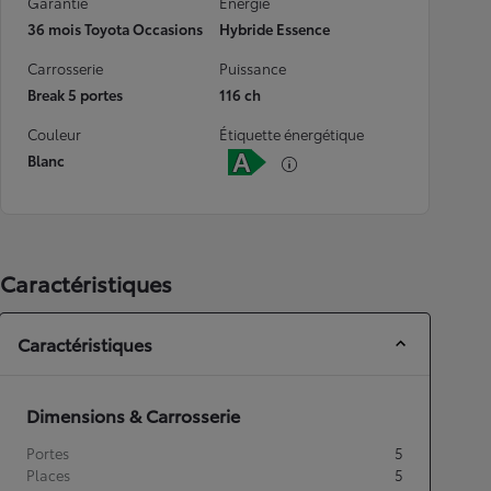
Garantie
Energie
36 mois Toyota Occasions
Hybride Essence
Carrosserie
Puissance
Break 5 portes
116 ch
Couleur
Étiquette énergétique
Blanc
Caractéristiques
Caractéristiques
Dimensions & Carrosserie
Portes
5
Places
5