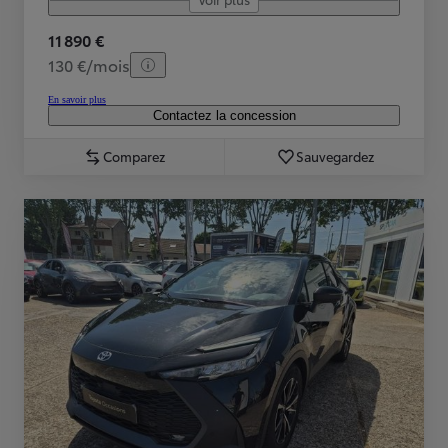
11 890 €
130 €/mois
En savoir plus
Contactez la concession
Comparez
Sauvegardez