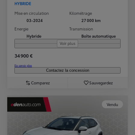
HYBRIDE
Mise en circulation
Kilométrage
03-2024
27 000 km
Energie
Transmission
Hybride
Boîte automatique
Voir plus
34 900 €
En savoir plus
Contactez la concession
Comparez
Sauvegardez
Vendu