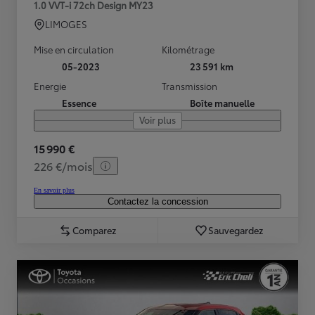
1.0 VVT-i 72ch Design MY23
LIMOGES
Mise en circulation
Kilométrage
05-2023
23 591 km
Energie
Transmission
Essence
Boîte manuelle
Voir plus
15 990 €
226 €/mois
En savoir plus
Contactez la concession
Comparez
Sauvegardez