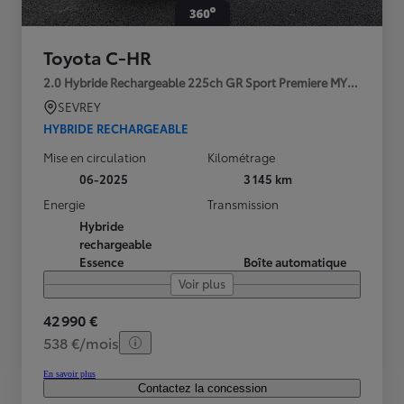
Toyota C-HR
2.0 Hybride Rechargeable 225ch GR Sport Premiere MY25
SEVREY
HYBRIDE RECHARGEABLE
Mise en circulation
Kilométrage
06-2025
3 145 km
Energie
Transmission
Hybride
rechargeable
Essence
Boîte automatique
Voir plus
42 990 €
538 €/mois
En savoir plus
Contactez la concession