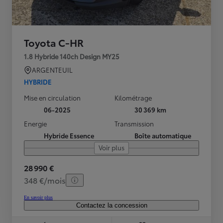
Toyota C-HR
1.8 Hybride 140ch Design MY25
ARGENTEUIL
HYBRIDE
Mise en circulation
Kilométrage
06-2025
30 369 km
Energie
Transmission
Hybride Essence
Boîte automatique
Voir plus
28 990 €
348 €/mois
En savoir plus
Contactez la concession