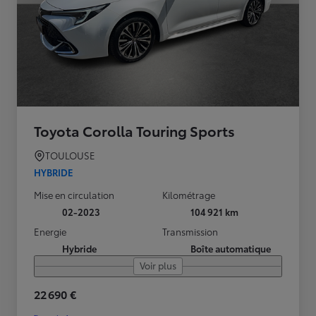
Toyota Corolla Touring Sports
TOULOUSE
HYBRIDE
Mise en circulation
Kilométrage
02-2023
104 921 km
Energie
Transmission
Hybride
Boîte automatique
Voir plus
22 690 €