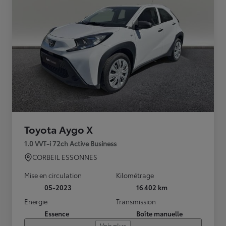
Toyota Aygo X
1.0 VVT-i 72ch Active Business
CORBEIL ESSONNES
Mise en circulation
Kilométrage
05-2023
16 402 km
Energie
Transmission
Essence
Boîte manuelle
Voir plus