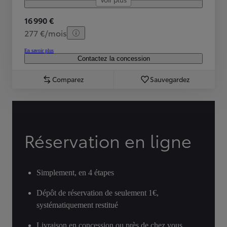
16 990 €
277 €/mois
En savoir plus
Contactez la concession
Comparez
Sauvegardez
Réservation en ligne
Simplement, en 4 étapes
Dépôt de réservation de seulement 1€,
systématiquement restitué
Livraison en concession ou près de chez vous