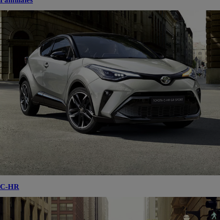
Familiales
C-HR