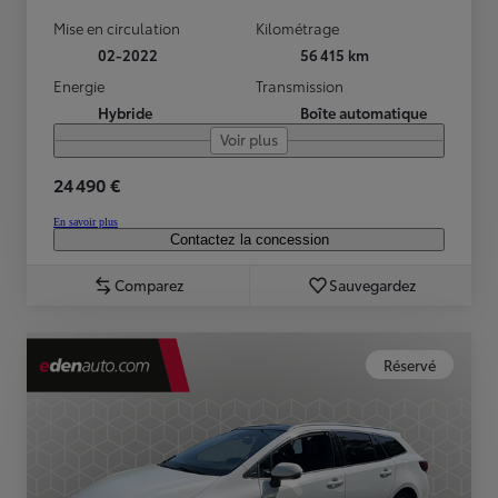
Mise en circulation
Kilométrage
02-2022
56 415 km
Energie
Transmission
Hybride
Boîte automatique
Voir plus
24 490 €
En savoir plus
Contactez la concession
Comparez
Sauvegardez
Réservé