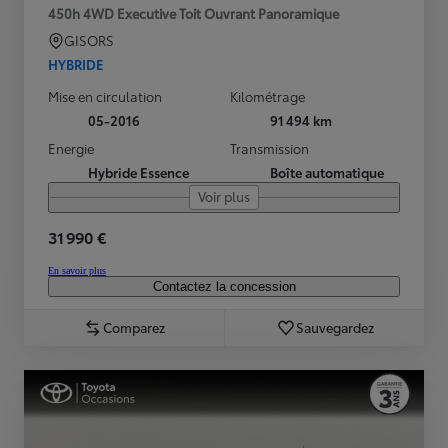
450h 4WD Executive Toit Ouvrant Panoramique
GISORS
HYBRIDE
Mise en circulation
Kilométrage
05-2016
91 494 km
Energie
Transmission
Hybride Essence
Boîte automatique
Voir plus
31 990 €
En savoir plus
Contactez la concession
Comparez
Sauvegardez