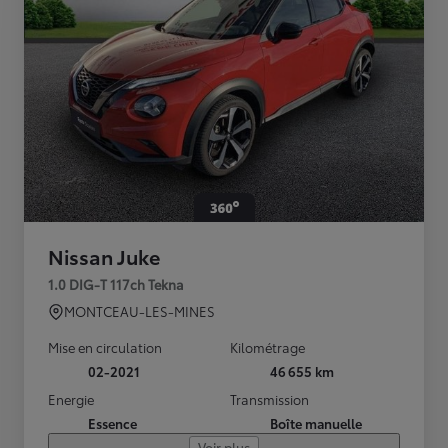
Nissan Juke
1.0 DIG-T 117ch Tekna
MONTCEAU-LES-MINES
Mise en circulation
Kilométrage
02-2021
46 655 km
Energie
Transmission
Essence
Boîte manuelle
Voir plus