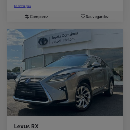
En savoir plus
Comparez
Sauvegardez
Lexus RX