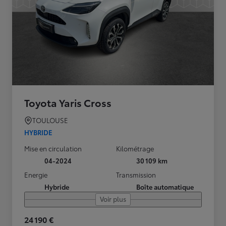
Toyota Yaris Cross
TOULOUSE
HYBRIDE
Mise en circulation
Kilométrage
04-2024
30 109 km
Energie
Transmission
Hybride
Boîte automatique
Voir plus
24 190 €