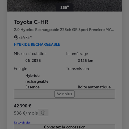
Toyota C-HR
2.0 Hybride Rechargeable 225ch GR Sport Premiere MY25
SEVREY
HYBRIDE RECHARGEABLE
Mise en circulation
Kilométrage
06-2025
3 145 km
Energie
Transmission
Hybride
rechargeable
Essence
Boîte automatique
Voir plus
42 990 €
538 €/mois
En savoir plus
Contactez la concession