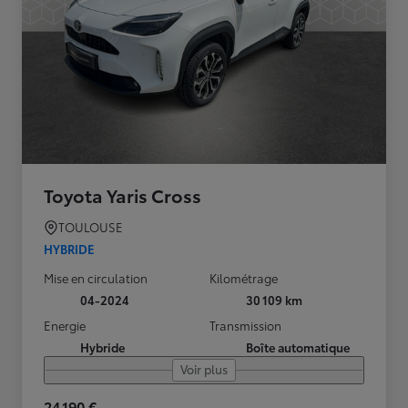
Toyota Yaris Cross
TOULOUSE
HYBRIDE
Mise en circulation
Kilométrage
04-2024
30 109 km
Energie
Transmission
Hybride
Boîte automatique
Voir plus
24 190 €