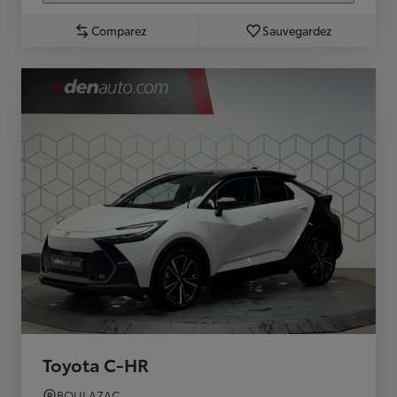
Comparez
Sauvegardez
Toyota C-HR
BOULAZAC