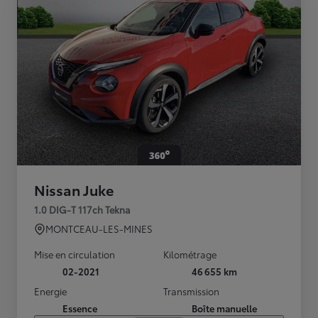
Nissan Juke
1.0 DIG-T 117ch Tekna
MONTCEAU-LES-MINES
Mise en circulation
Kilométrage
02-2021
46 655 km
Energie
Transmission
Essence
Boîte manuelle