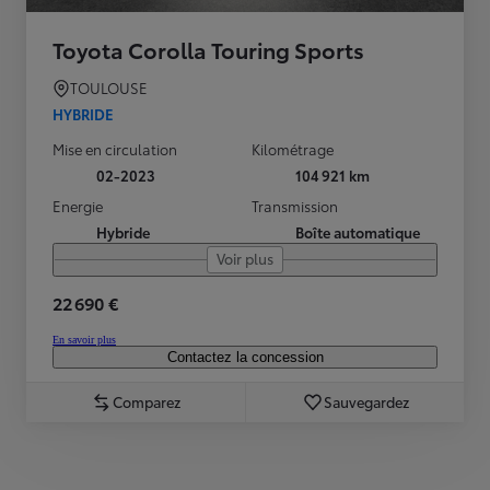
Toyota Corolla Touring Sports
TOULOUSE
HYBRIDE
Mise en circulation
Kilométrage
02-2023
104 921 km
Energie
Transmission
Hybride
Boîte automatique
Voir plus
22 690 €
En savoir plus
Contactez la concession
Comparez
Sauvegardez