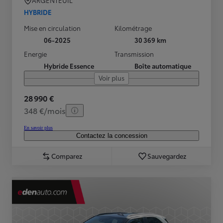
ARGENTEUIL
HYBRIDE
Mise en circulation
Kilométrage
06-2025
30 369 km
Energie
Transmission
Hybride Essence
Boîte automatique
Voir plus
28 990 €
348 €/mois
En savoir plus
Contactez la concession
Comparez
Sauvegardez