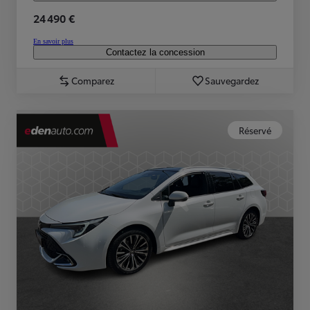
24 490 €
En savoir plus
Contactez la concession
Comparez
Sauvegardez
Réservé