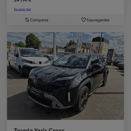
En savoir plus
Comparez
Sauvegardez
Toyota Yaris Cross