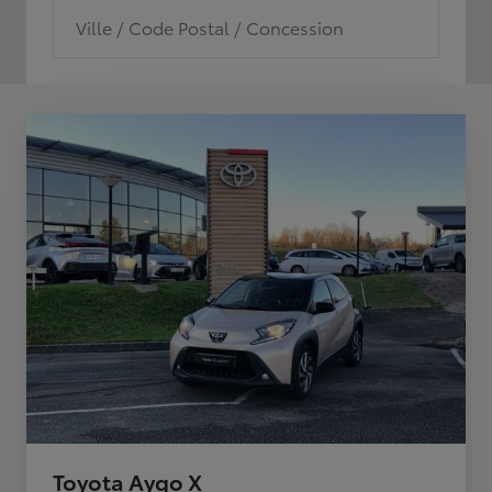
Ville / Code Postal / Concession
Toyota Aygo X