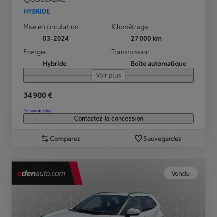
HYBRIDE
Mise en circulation
Kilométrage
03-2024
27 000 km
Energie
Transmission
Hybride
Boîte automatique
Voir plus
34 900 €
En savoir plus
Contactez la concession
Comparez
Sauvegardez
Vendu