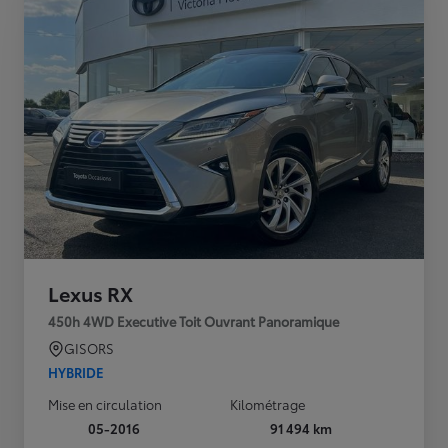
Lexus RX
450h 4WD Executive Toit Ouvrant Panoramique
GISORS
HYBRIDE
Mise en circulation
Kilométrage
05-2016
91 494 km