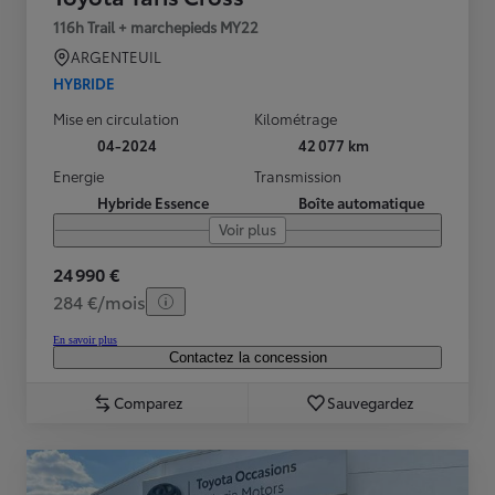
116h Trail + marchepieds MY22
ARGENTEUIL
HYBRIDE
Mise en circulation
Kilométrage
04-2024
42 077 km
Energie
Transmission
Hybride Essence
Boîte automatique
Voir plus
24 990 €
284 €/mois
En savoir plus
Contactez la concession
Comparez
Sauvegardez