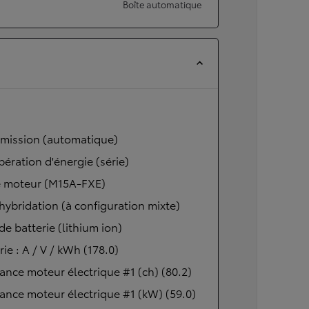
Boîte automatique
smission (automatique)
ération d'énergie (série)
 moteur (M15A-FXE)
hybridation (à configuration mixte)
de batterie (lithium ion)
rie : A / V / kWh (178.0)
ance moteur électrique #1 (ch) (80.2)
ance moteur électrique #1 (kW) (59.0)