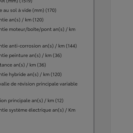
AR (mm) (1519)
 au sol à vide (mm) (170)
tie an(s) / km (120)
tie moteur/boîte/pont an(s) / km
tie anti-corrosion an(s) / km (144)
tie peinture an(s) / km (36)
tance an(s) / km (36)
tie hybride an(s) / km (120)
valle de révision principale variable
ion principale an(s) / km (12)
tie système électrique an(s) / Km