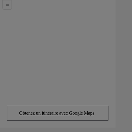
Obtenez un itinéraire avec Google Maps
(Opens in new tab)