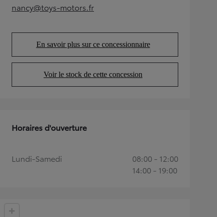
nancy@toys-motors.fr
(Opens in new tab)
En savoir plus sur ce concessionnaire
(Opens in new tab)
Voir le stock de cette concession
(Opens in new tab)
Horaires d'ouverture
Lundi-Samedi
08:00 - 12:00
14:00 - 19:00