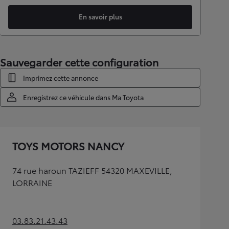
En savoir plus
Sauvegarder cette configuration
Imprimez cette annonce
Enregistrez ce véhicule dans Ma Toyota
TOYS MOTORS NANCY
74 rue haroun TAZIEFF 54320 MAXEVILLE,
LORRAINE
03.83.21.43.43
(Opens in new tab)