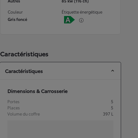
Autres
85 kw (116 ch)
Couleur
Étiquette énergétique
Gris foncé
Caractéristiques
Caractéristiques
Dimensions & Carrosserie
Portes
5
Places
5
Volume du coffre
397
L