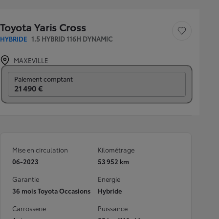
Toyota Yaris Cross
Sauvegarder le véh
HYBRIDE
1.5 HYBRID 116H DYNAMIC
MAXEVILLE
Prix mensuel
Paiement comptant
21 490 €
Mise en circulation
Kilométrage
06-2023
53 952 km
Garantie
Energie
36 mois Toyota Occasions
Hybride
Carrosserie
Puissance