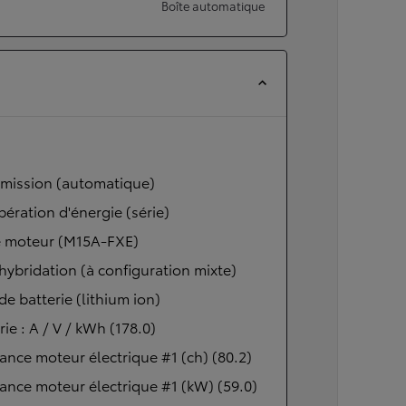
Boîte automatique
smission (automatique)
ération d'énergie (série)
 moteur (M15A-FXE)
hybridation (à configuration mixte)
de batterie (lithium ion)
rie : A / V / kWh (178.0)
ance moteur électrique #1 (ch) (80.2)
ance moteur électrique #1 (kW) (59.0)