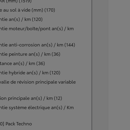
AR (mm) (1519)
 au sol à vide (mm) (170)
tie an(s) / km (120)
tie moteur/boîte/pont an(s) / km
tie anti-corrosion an(s) / km (144)
tie peinture an(s) / km (36)
tance an(s) / km (36)
tie hybride an(s) / km (120)
valle de révision principale variable
ion principale an(s) / km (12)
tie système électrique an(s) / Km
0] Pack Techno