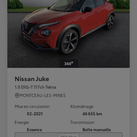
Nissan Juke
1.0 DIG-T 117ch Tekna
MONTCEAU-LES-MINES
Mise en circulation
Kilométrage
02-2021
46 655 km
Energie
Transmission
Essence
Boîte manuelle
Voir plus