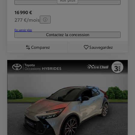
16 990 €
277 €/mois
En savoir plus
Contactez la concession
Comparez
Sauvegardez