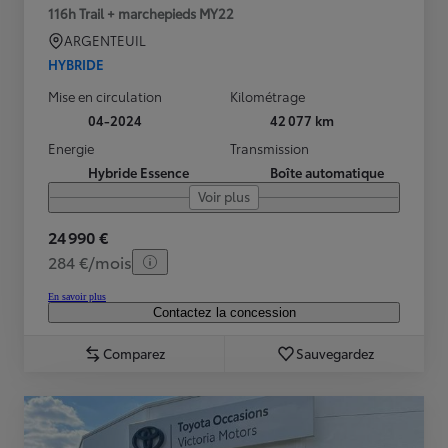
116h Trail + marchepieds MY22
ARGENTEUIL
HYBRIDE
Mise en circulation
Kilométrage
04-2024
42 077 km
Energie
Transmission
Hybride Essence
Boîte automatique
Voir plus
24 990 €
284 €/mois
En savoir plus
Contactez la concession
Comparez
Sauvegardez