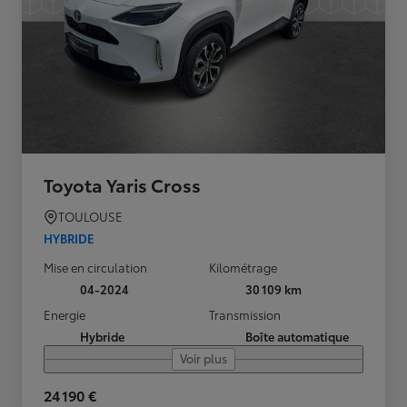
Toyota Yaris Cross
TOULOUSE
HYBRIDE
Mise en circulation
Kilométrage
04-2024
30 109 km
Energie
Transmission
Hybride
Boîte automatique
Voir plus
24 190 €