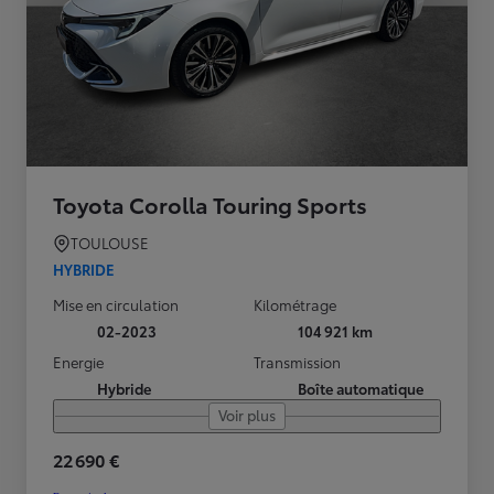
Toyota Corolla Touring Sports
TOULOUSE
HYBRIDE
Mise en circulation
Kilométrage
02-2023
104 921 km
Energie
Transmission
Hybride
Boîte automatique
Voir plus
22 690 €