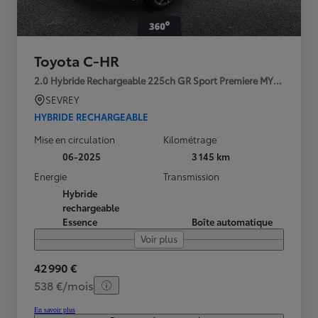
Toyota C-HR
2.0 Hybride Rechargeable 225ch GR Sport Premiere MY25
SEVREY
HYBRIDE RECHARGEABLE
Mise en circulation
Kilométrage
06-2025
3 145 km
Energie
Transmission
Hybride
rechargeable
Essence
Boîte automatique
Voir plus
42 990 €
538 €/mois
En savoir plus