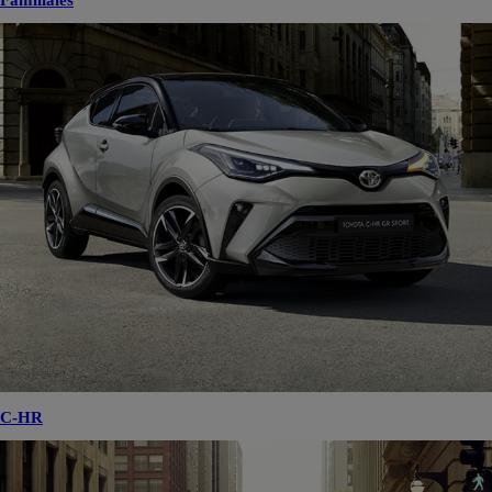
Familiales
C-HR