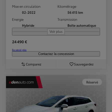
Mise en circulation
Kilométrage
02-2022
56 415 km
Energie
Transmission
Hybride
Boîte automatique
Voir plus
24 490 €
En savoir plus
Contactez la concession
Comparez
Sauvegardez
Réservé