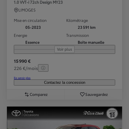
1.0 VVT-i 72ch Design MY23
LIMOGES
Mise en circulation
Kilométrage
05-2023
23 591 km
Energie
Transmission
Essence
Boîte manuelle
Voir plus
15 990 €
226 €/mois
En savoir plus
Contactez la concession
Comparez
Sauvegardez