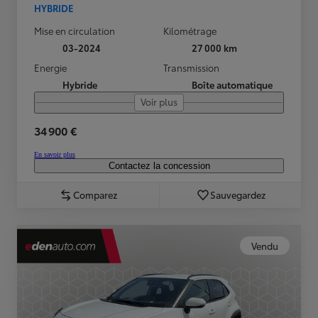
HYBRIDE
Mise en circulation
Kilométrage
03-2024
27 000 km
Energie
Transmission
Hybride
Boîte automatique
Voir plus
34 900 €
En savoir plus
Contactez la concession
Comparez
Sauvegardez
Vendu