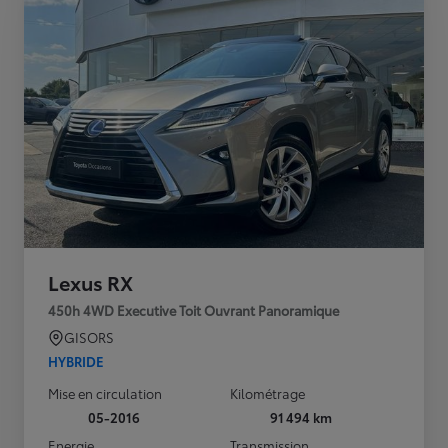
Lexus RX
450h 4WD Executive Toit Ouvrant Panoramique
GISORS
HYBRIDE
Mise en circulation
Kilométrage
05-2016
91 494 km
Energie
Transmission