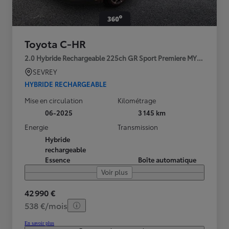
Toyota C-HR
2.0 Hybride Rechargeable 225ch GR Sport Premiere MY25
SEVREY
HYBRIDE RECHARGEABLE
Mise en circulation
Kilométrage
06-2025
3 145 km
Energie
Transmission
Hybride
rechargeable
Essence
Boîte automatique
Voir plus
42 990 €
538 €/mois
En savoir plus