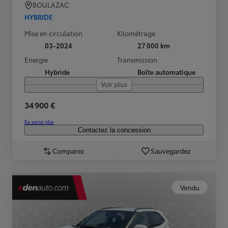
BOULAZAC
HYBRIDE
Mise en circulation
Kilométrage
03-2024
27 000 km
Energie
Transmission
Hybride
Boîte automatique
Voir plus
34 900 €
En savoir plus
Contactez la concession
Comparez
Sauvegardez
Vendu