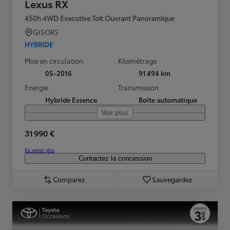
Lexus RX
450h 4WD Executive Toit Ouvrant Panoramique
GISORS
HYBRIDE
Mise en circulation
Kilométrage
05-2016
91 494 km
Energie
Transmission
Hybride Essence
Boîte automatique
Voir plus
31 990 €
En savoir plus
Contactez la concession
Comparez
Sauvegardez