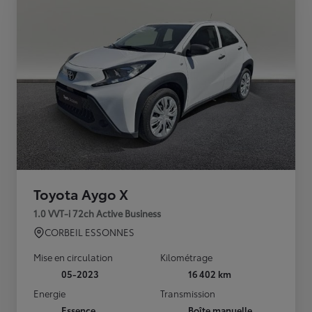
Toyota Aygo X
1.0 VVT-i 72ch Active Business
CORBEIL ESSONNES
Mise en circulation
Kilométrage
05-2023
16 402 km
Energie
Transmission
Essence
Boîte manuelle