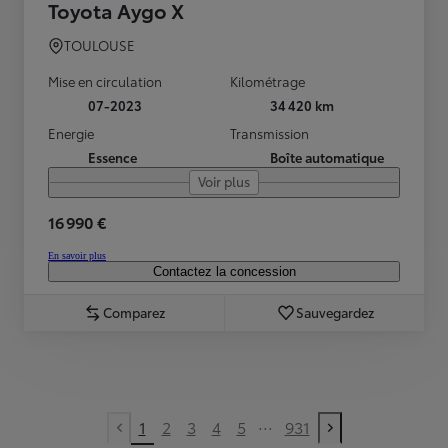
Toyota Aygo X
TOULOUSE
Mise en circulation
Kilométrage
07-2023
34 420 km
Energie
Transmission
Essence
Boîte automatique
Voir plus
16 990 €
En savoir plus
Contactez la concession
Comparez
Sauvegardez
...
1
2
3
4
5
931
Previous page
Next page