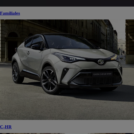
Familiales
C-HR