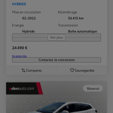
HYBRIDE
Mise en circulation
Kilométrage
02-2022
56 415 km
Energie
Transmission
Hybride
Boîte automatique
Voir plus
24 490 €
En savoir plus
Contactez la concession
Comparez
Sauvegardez
Réservé