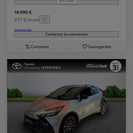
16 990 €
277 €/mois
En savoir plus
Contactez la concession
Comparez
Sauvegardez