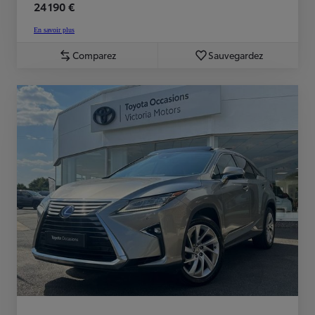
24 190 €
En savoir plus
Comparez
Sauvegardez