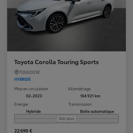
Toyota Corolla Touring Sports
TOULOUSE
HYBRIDE
Mise en circulation
Kilométrage
02-2023
104 921 km
Energie
Transmission
Hybride
Boîte automatique
Voir plus
22 690 €