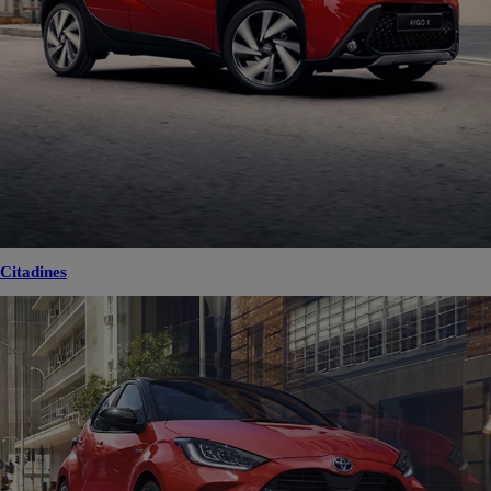
Citadines