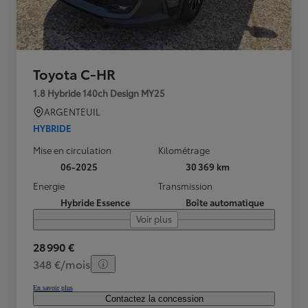
Toyota C-HR
1.8 Hybride 140ch Design MY25
ARGENTEUIL
HYBRIDE
Mise en circulation
Kilométrage
06-2025
30 369 km
Energie
Transmission
Hybride Essence
Boîte automatique
Voir plus
28 990 €
348 €/mois
En savoir plus
Contactez la concession