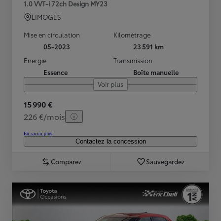
1.0 VVT-i 72ch Design MY23
LIMOGES
Mise en circulation
Kilométrage
05-2023
23 591 km
Energie
Transmission
Essence
Boîte manuelle
Voir plus
15 990 €
226 €/mois
En savoir plus
Contactez la concession
Comparez
Sauvegardez