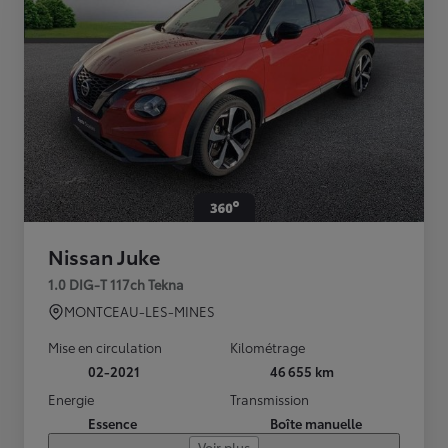
Nissan Juke
1.0 DIG-T 117ch Tekna
MONTCEAU-LES-MINES
Mise en circulation
Kilométrage
02-2021
46 655 km
Energie
Transmission
Essence
Boîte manuelle
Voir plus