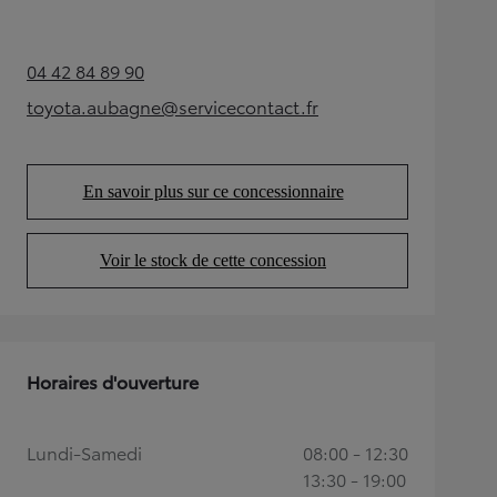
04 42 84 89 90
(Opens in new tab)
toyota.aubagne@servicecontact.fr
(Opens in new tab)
En savoir plus sur ce concessionnaire
(Opens in new tab)
Voir le stock de cette concession
(Opens in new tab)
Horaires d'ouverture
Lundi-Samedi
08:00 - 12:30
13:30 - 19:00