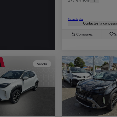
En savoir plus
Contactez la concess
Comparez
S
Vendu