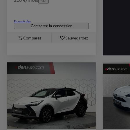
En savoir plus
Contactez la concession
Comparez
Sauvegardez
TOYOTA C-HR
HYBRIDE OU HYBRIDE RECHARGEABLE
Disponible rapidement