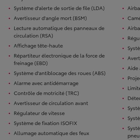
Système d'alerte de sortie de file (LDA)
Airb
Avertisseur d'angle mort (BSM)
Camé
Lecture automatique des panneaux de
Airba
circulation (RSA)
Régul
Affichage tête-haute
Systè
Répartiteur électronique de la force de
Avert
freinage (EBD)
Aide
Système d'antiblocage des roues (ABS)
Proje
Alarme avec antidémarrage
Limit
Contrôle de motricité (TRC)
Détec
Avertisseur de circulation avant
Systè
Régulateur de vitesse
Systè
Système de fixation ISOFIX
Systè
Allumage automatique des feux
pneu