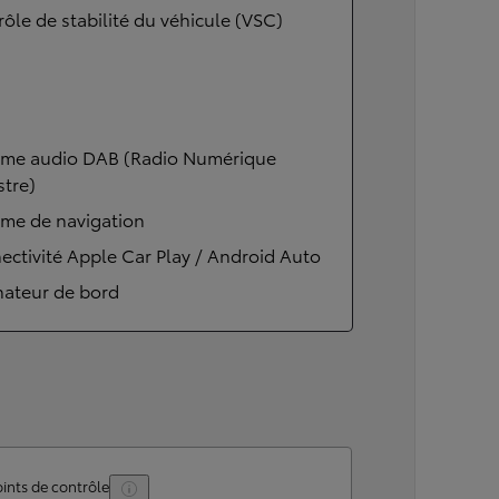
ôle de stabilité du véhicule (VSC)
ème audio DAB (Radio Numérique
stre)
ème de navigation
ctivité Apple Car Play / Android Auto
nateur de bord
ints de contrôle