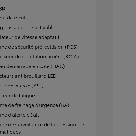
ags
ra de recul
g passager désactivable
ateur de vitesse adaptatif
me de sécurité pré-collision (PCS)
isseur de circulation arrière (RCTA)
 au démarrage en côte (HAC)
cteurs antibrouillard LED
eur de vitesse (ASL)
teur de fatigue
me de freinage d'urgence (BA)
me d'alerte eCall
me de surveillance de la pression des
matiques