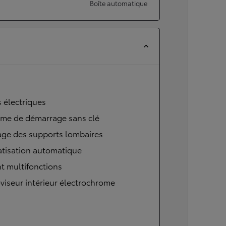
Boîte automatique
s électriques
ème de démarrage sans clé
age des supports lombaires
atisation automatique
t multifonctions
viseur intérieur électrochrome