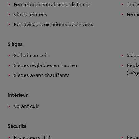
Fermeture centralisée à distance
Jante
Vitres teintées
Ferme
Rétroviseurs extérieurs dégivrants
Sièges
Sellerie en cuir
Siège
Sièges réglables en hauteur
Régla
(sièg
Sièges avant chauffants
Intérieur
Volant cuir
Sécurité
Projecteurs LED
Radar