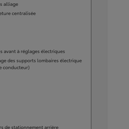
s alliage
ture centralisée
s avant à réglages électriques
ge des supports lombaires électrique
e conducteur)
s de stationnement arrière