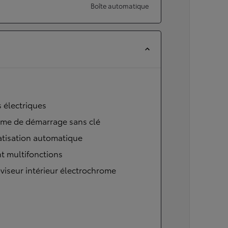
Boîte automatique
s électriques
ème de démarrage sans clé
atisation automatique
t multifonctions
viseur intérieur électrochrome