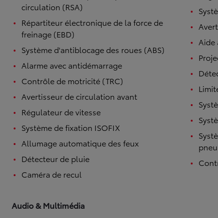
circulation (RSA)
Systè
Répartiteur électronique de la force de
Avert
freinage (EBD)
Aide
Système d'antiblocage des roues (ABS)
Proje
Alarme avec antidémarrage
Détec
Contrôle de motricité (TRC)
Limit
Avertisseur de circulation avant
Systè
Régulateur de vitesse
Systè
Système de fixation ISOFIX
Systè
Allumage automatique des feux
pneu
Détecteur de pluie
Contr
Caméra de recul
Audio & Multimédia