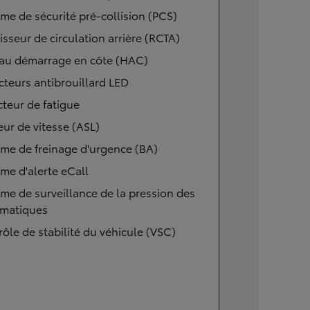
me de sécurité pré-collision (PCS)
isseur de circulation arrière (RCTA)
 au démarrage en côte (HAC)
cteurs antibrouillard LED
teur de fatigue
eur de vitesse (ASL)
me de freinage d'urgence (BA)
me d'alerte eCall
me de surveillance de la pression des
matiques
ôle de stabilité du véhicule (VSC)