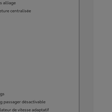
s alliage
ture centralisée
ags
g passager désactivable
ateur de vitesse adaptatif