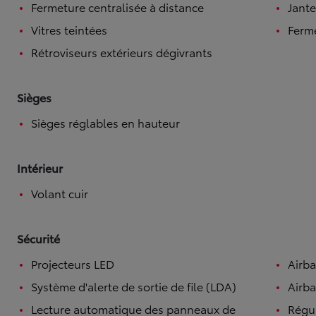
Fermeture centralisée à distance
Jante
Vitres teintées
Ferme
Rétroviseurs extérieurs dégivrants
Sièges
Sièges réglables en hauteur
Intérieur
Volant cuir
Sécurité
Projecteurs LED
Airb
Système d'alerte de sortie de file (LDA)
Airba
Lecture automatique des panneaux de
Régul