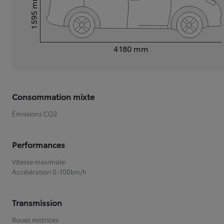
mm
1 595
Hauteur
Longueur
4 180
mm
Consommation mixte
Émissions CO2
Performances
Vitesse maximale
Accélération 0-100km/h
Transmission
Roues motrices