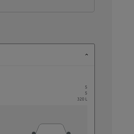
5
5
320
L