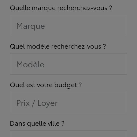
Quelle marque recherchez-vous ?
Marque
Quel modèle recherchez-vous ?
Modèle
Quel est votre budget ?
Prix / Loyer
Dans quelle ville ?