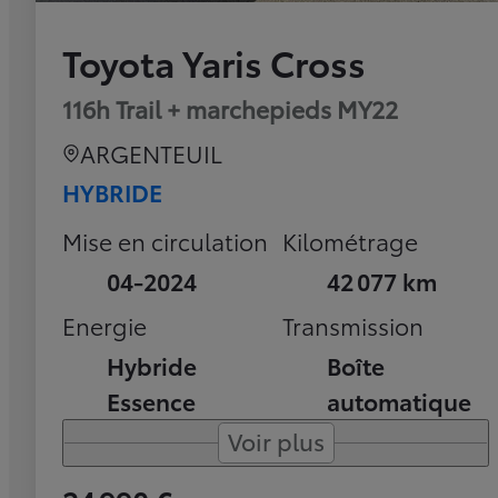
Toyota Yaris Cross
116h Trail + marchepieds MY22
ARGENTEUIL
HYBRIDE
Mise en circulation
Kilométrage
04-2024
42 077 km
Energie
Transmission
Hybride
Boîte
Essence
automatique
Voir plus