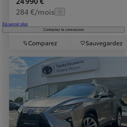
24 990 €
284 €/mois
En savoir plus
Contactez la concession
Comparez
Sauvegardez