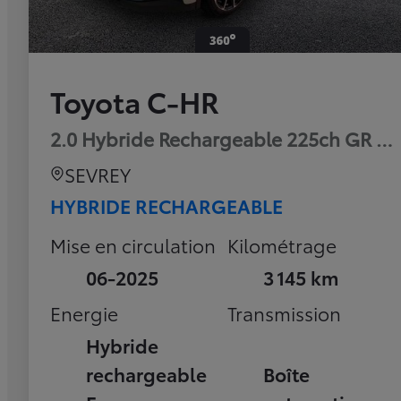
Toyota C-HR
2.0 Hybride Rechargeable 225ch GR Sp
SEVREY
HYBRIDE RECHARGEABLE
Mise en circulation
Kilométrage
06-2025
3 145 km
Energie
Transmission
Hybride
rechargeable
Boîte