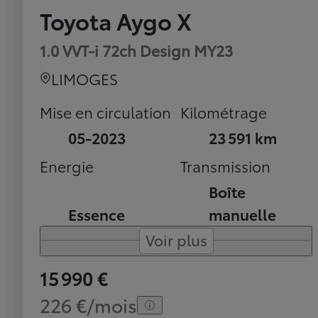
Toyota Aygo X
1.0 VVT-i 72ch Design MY23
LIMOGES
Mise en circulation
Kilométrage
05-2023
23 591 km
Energie
Transmission
Boîte
Essence
manuelle
Voir plus
15 990 €
226 €/mois