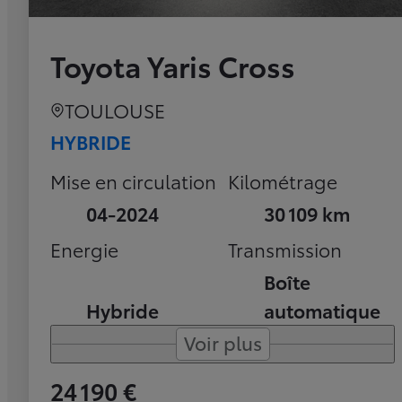
Toyota Yaris Cross
TOULOUSE
HYBRIDE
Mise en circulation
Kilométrage
04-2024
30 109 km
Energie
Transmission
Boîte
Hybride
automatique
Voir plus
24 190 €