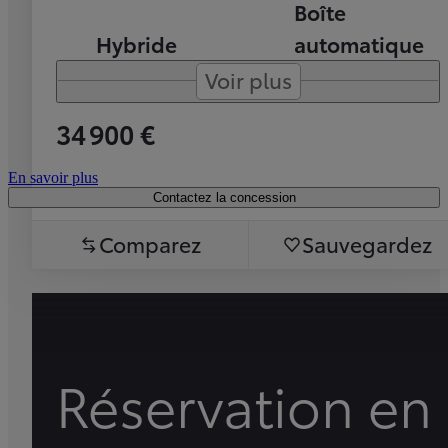
Boîte
Hybride
automatique
Voir plus
34 900 €
En savoir plus
Contactez la concession
Comparez
Sauvegardez
Réservation en