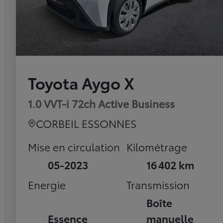
Toyota Aygo X
1.0 VVT-i 72ch Active Business
CORBEIL ESSONNES
Mise en circulation
Kilométrage
05-2023
16 402 km
Energie
Transmission
Boîte
Essence
manuelle