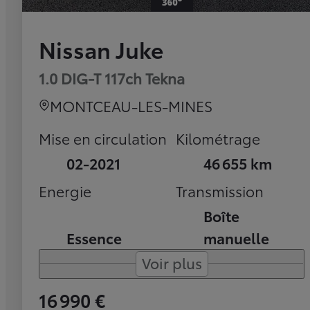
Nissan Juke
1.0 DIG-T 117ch Tekna
MONTCEAU-LES-MINES
Mise en circulation
Kilométrage
02-2021
46 655 km
Energie
Transmission
Boîte
Essence
manuelle
Voir plus
16 990 €