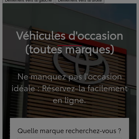
Défilement vers la gauche
Défilement vers la droite
Véhicules d'occasion
(toutes marques)
Ne manquez pas l'occasion
idéale : Réservez-la facilement
en ligne.
Quelle marque recherchez-vous ?