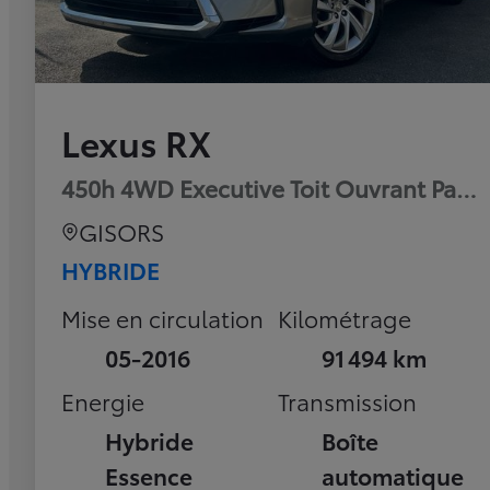
Lexus RX
450h 4WD Executive Toit Ouvrant Pan
GISORS
HYBRIDE
Mise en circulation
Kilométrage
05-2016
91 494 km
Energie
Transmission
Hybride
Boîte
Essence
automatique