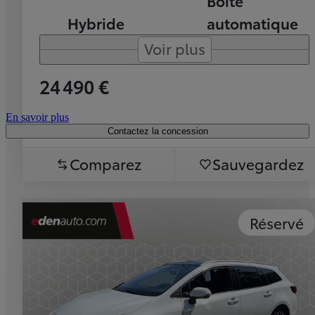
Boîte
Hybride
automatique
Voir plus
24 490 €
En savoir plus
Contactez la concession
Comparez
Sauvegardez
Réservé