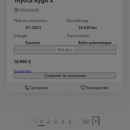
TOULOUSE
Mise en circulation
Kilométrage
07-2023
34 420 km
Energie
Transmission
Essence
Boîte automatique
Voir plus
16 990 €
En savoir plus
Contactez la concession
Comparez
Sauvegardez
...
1
2
3
4
5
931
Previous page
Next page