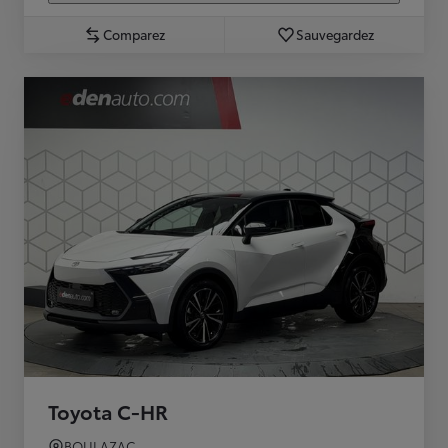
Comparez
Sauvegardez
Toyota C-HR
BOULAZAC