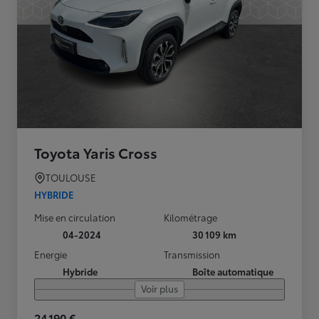
Toyota Yaris Cross
TOULOUSE
HYBRIDE
Mise en circulation
Kilométrage
04-2024
30 109 km
Energie
Transmission
Hybride
Boîte automatique
Voir plus
24 190 €