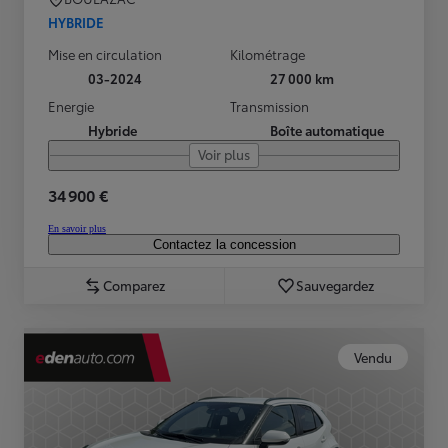
HYBRIDE
Mise en circulation
Kilométrage
03-2024
27 000 km
Energie
Transmission
Hybride
Boîte automatique
Voir plus
34 900 €
En savoir plus
Contactez la concession
Comparez
Sauvegardez
Vendu