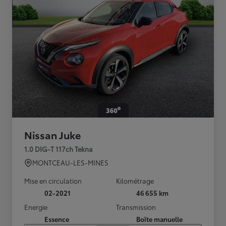
Nissan Juke
1.0 DIG-T 117ch Tekna
MONTCEAU-LES-MINES
Mise en circulation
Kilométrage
02-2021
46 655 km
Energie
Transmission
Essence
Boîte manuelle