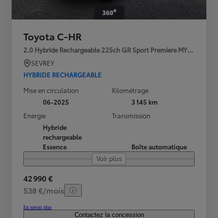
Toyota C-HR
2.0 Hybride Rechargeable 225ch GR Sport Premiere MY25
SEVREY
HYBRIDE RECHARGEABLE
Mise en circulation
Kilométrage
06-2025
3 145 km
Energie
Transmission
Hybride
rechargeable
Essence
Boîte automatique
Voir plus
42 990 €
538 €/mois
En savoir plus
Contactez la concession