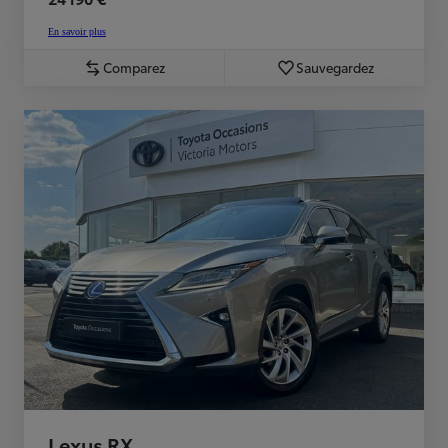
En savoir plus
Comparez
Sauvegardez
Lexus RX