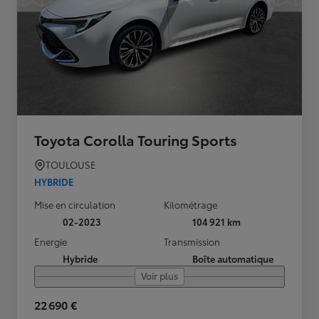
Toyota Corolla Touring Sports
TOULOUSE
HYBRIDE
Mise en circulation
Kilométrage
02-2023
104 921 km
Energie
Transmission
Hybride
Boîte automatique
Voir plus
22 690 €