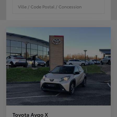
Ville / Code Postal / Concession
Toyota Aygo X