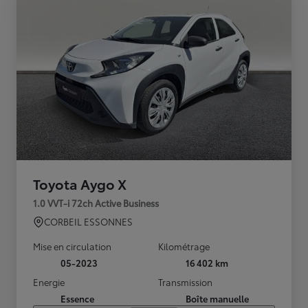
Toyota Aygo X
1.0 VVT-i 72ch Active Business
CORBEIL ESSONNES
Mise en circulation
Kilométrage
05-2023
16 402 km
Energie
Transmission
Essence
Boîte manuelle