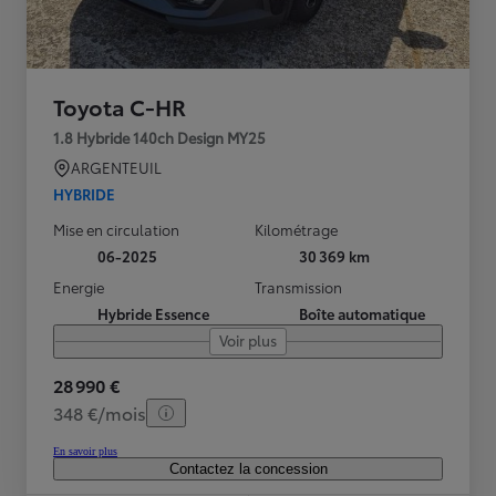
Toyota C-HR
1.8 Hybride 140ch Design MY25
ARGENTEUIL
HYBRIDE
Mise en circulation
Kilométrage
06-2025
30 369 km
Energie
Transmission
Hybride Essence
Boîte automatique
Voir plus
28 990 €
348 €/mois
En savoir plus
Contactez la concession