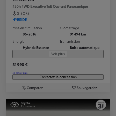
450h 4WD Executive Toit Ouvrant Panoramique
GISORS
HYBRIDE
Mise en circulation
Kilométrage
05-2016
91 494 km
Energie
Transmission
Hybride Essence
Boîte automatique
Voir plus
31 990 €
En savoir plus
Contactez la concession
Comparez
Sauvegardez