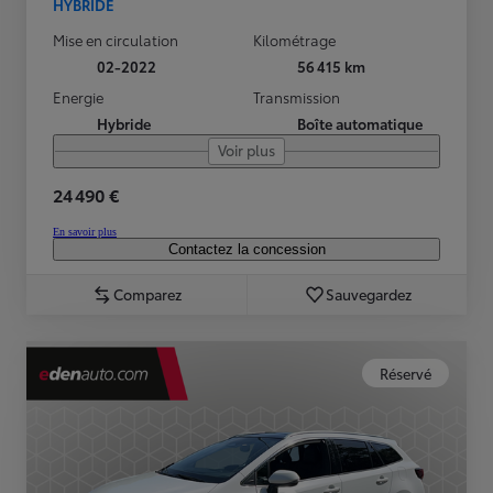
HYBRIDE
Mise en circulation
Kilométrage
02-2022
56 415 km
Energie
Transmission
Hybride
Boîte automatique
Voir plus
24 490 €
En savoir plus
Contactez la concession
Comparez
Sauvegardez
Réservé