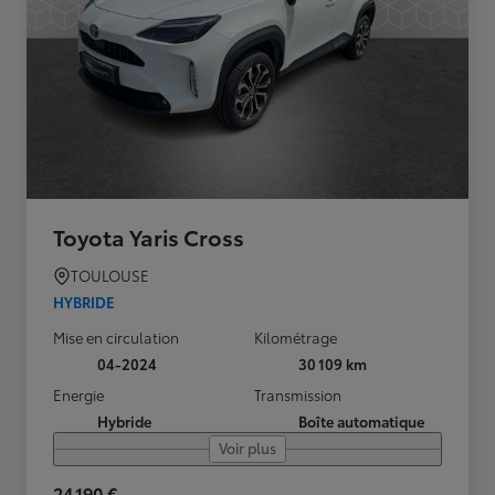
Toyota Yaris Cross
TOULOUSE
HYBRIDE
Mise en circulation
Kilométrage
04-2024
30 109 km
Energie
Transmission
Hybride
Boîte automatique
Voir plus
24 190 €