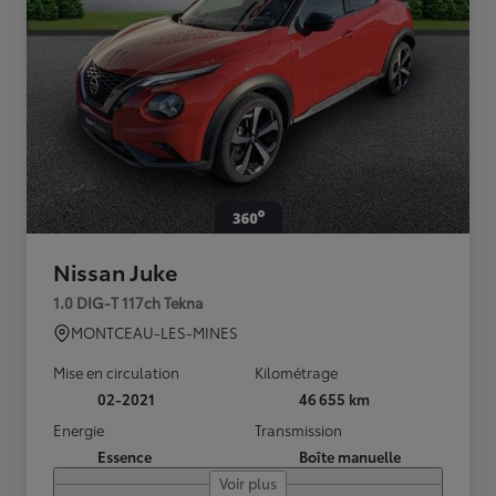
Nissan Juke
1.0 DIG-T 117ch Tekna
MONTCEAU-LES-MINES
Mise en circulation
Kilométrage
02-2021
46 655 km
Energie
Transmission
Essence
Boîte manuelle
Voir plus