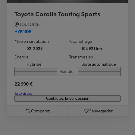
Toyota Corolla Touring Sports
TOULOUSE
HYBRIDE
Mise en circulation
Kilométrage
02-2023
104 921 km
Energie
Transmission
Hybride
Boîte automatique
Voir plus
22 690 €
En savoir plus
Contactez la concession
Comparez
Sauvegardez