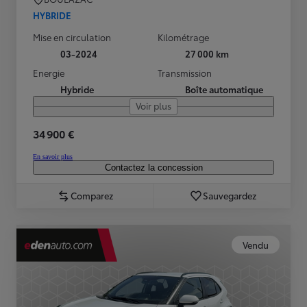
HYBRIDE
Mise en circulation
Kilométrage
03-2024
27 000 km
Energie
Transmission
Hybride
Boîte automatique
Voir plus
34 900 €
En savoir plus
Contactez la concession
Comparez
Sauvegardez
Vendu