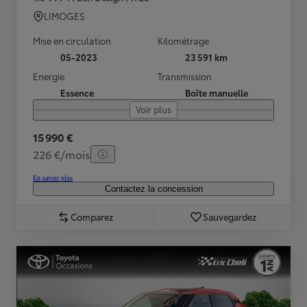
LIMOGES
Mise en circulation
Kilométrage
05-2023
23 591 km
Energie
Transmission
Essence
Boîte manuelle
Voir plus
15 990 €
226 €/mois
En savoir plus
Contactez la concession
Comparez
Sauvegardez