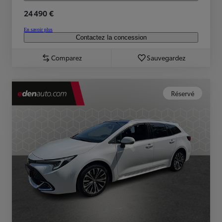
24 490 €
En savoir plus
Contactez la concession
Comparez
Sauvegardez
Réservé