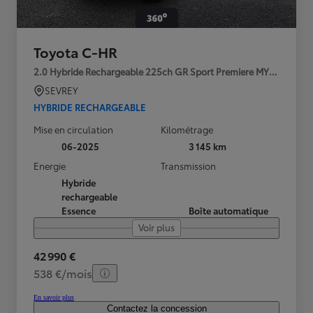
Toyota C-HR
2.0 Hybride Rechargeable 225ch GR Sport Premiere MY25
SEVREY
HYBRIDE RECHARGEABLE
Mise en circulation
Kilométrage
06-2025
3 145 km
Energie
Transmission
Hybride
rechargeable
Essence
Boîte automatique
Voir plus
42 990 €
538 €/mois
En savoir plus
Contactez la concession