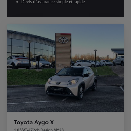
Devis d’assurance simple et rapide
Toyota Aygo X
1.0 VVT-i 72ch Design MY23