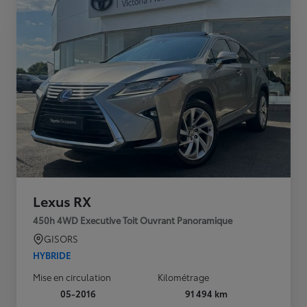
Lexus RX
450h 4WD Executive Toit Ouvrant Panoramique
GISORS
HYBRIDE
Mise en circulation
Kilométrage
05-2016
91 494 km