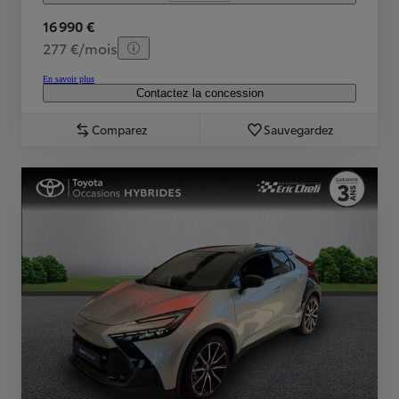
16 990 €
277 €/mois
En savoir plus
Contactez la concession
Comparez
Sauvegardez