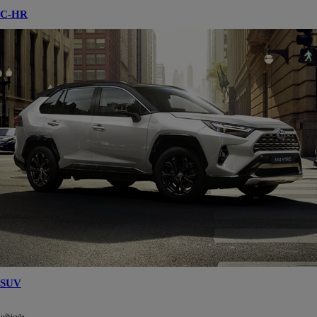
C-HR
SUV