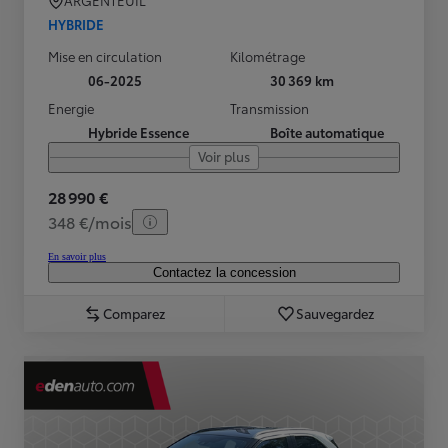
ARGENTEUIL
HYBRIDE
Mise en circulation
Kilométrage
06-2025
30 369 km
Energie
Transmission
Hybride Essence
Boîte automatique
Voir plus
28 990 €
348 €/mois
En savoir plus
Contactez la concession
Comparez
Sauvegardez