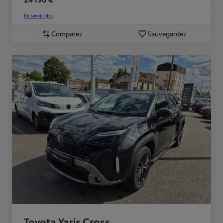
En savoir plus
Comparez
Sauvegardez
Toyota Yaris Cross