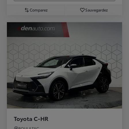
Comparez
Sauvegardez
Toyota C-HR
BOULAZAC