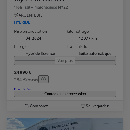
116h Trail + marchepieds MY22
ARGENTEUIL
HYBRIDE
Mise en circulation
Kilométrage
04-2024
42 077 km
Energie
Transmission
Hybride Essence
Boîte automatique
Voir plus
24 990 €
284 €/mois
En savoir plus
Contactez la concession
Comparez
Sauvegardez