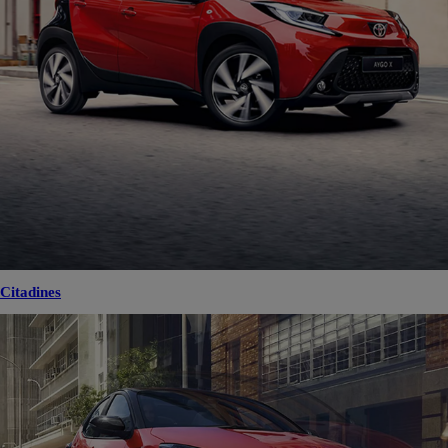
Citadines