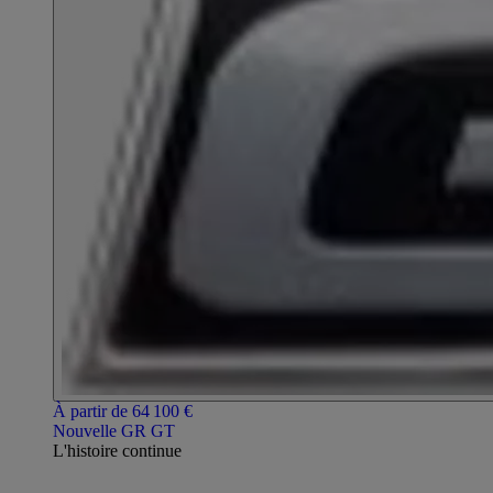
À partir de 64 100 €
Nouvelle GR GT
L'histoire continue