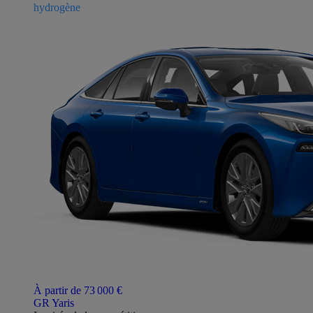
hydrogène
À partir de 73 000 €
GR Yaris