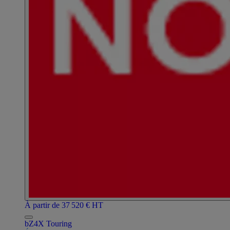
À partir de 37 520 € HT
bZ4X Touring