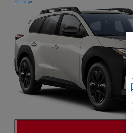
Électrique