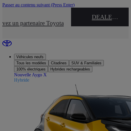
Passer au contenu suivant
(Press Enter)
DEALER NAME
uvez un partenaire Toyota
Véhicules neufs
Tous les modèles
Citadines
SUV & Familiales
100% électriques
Hybrides rechargeables
Nouvelle Aygo X
Hybride