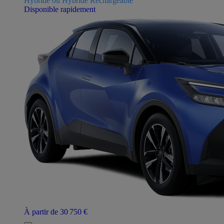
Hybride ou Hybride Rechargeable
Disponible rapidement
À partir de 30 750 €