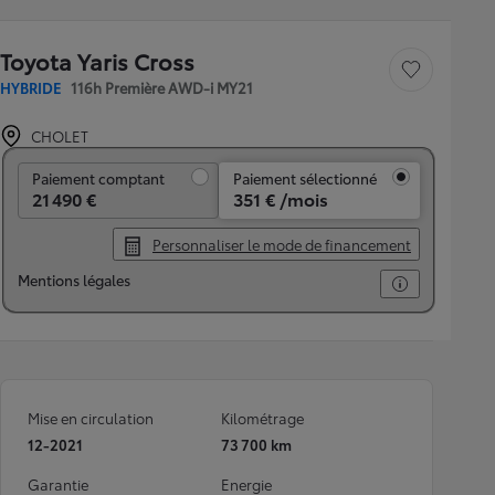
Toyota Yaris Cross
Sauvegarder le véh
HYBRIDE
116h Première AWD-i MY21
CHOLET
Paiement comptant
Paiement comptant
Paiement sélectionné
21 490 €
351 € /mois
Personnaliser le mode de financement
Mentions légales
Mise en circulation
Kilométrage
12-2021
73 700 km
Garantie
Energie