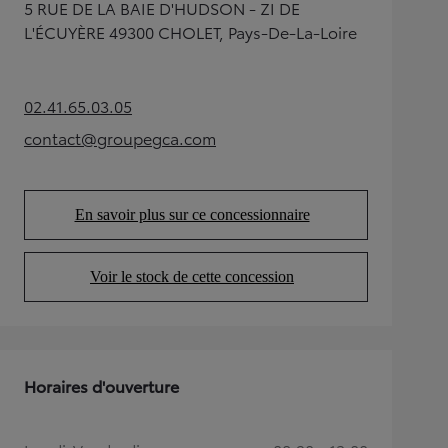
5 RUE DE LA BAIE D'HUDSON - ZI DE
L'ÉCUYÈRE 49300 CHOLET, Pays-De-La-Loire
02.41.65.03.05
(Opens in new tab)
contact@groupegca.com
(Opens in new tab)
En savoir plus sur ce concessionnaire
(Opens in new tab)
Voir le stock de cette concession
(Opens in new tab)
Horaires d'ouverture