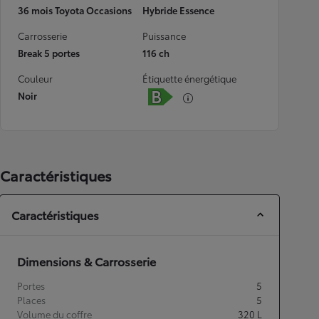
36 mois Toyota Occasions
Hybride Essence
Carrosserie
Puissance
Break 5 portes
116 ch
Couleur
Étiquette énergétique
Noir
Caractéristiques
Caractéristiques
Dimensions & Carrosserie
Portes
5
Places
5
Volume du coffre
320
L