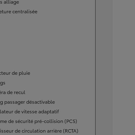
s alliage
ture centralisée
teur de pluie
ags
ra de recul
g passager désactivable
ateur de vitesse adaptatif
me de sécurité pré-collision (PCS)
isseur de circulation arrière (RCTA)