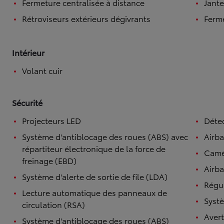
Fermeture centralisée à distance
Jante
Rétroviseurs extérieurs dégivrants
Ferme
Intérieur
Volant cuir
Sécurité
Projecteurs LED
Détec
Système d'antiblocage des roues (ABS) avec
Airb
répartiteur électronique de la force de
Camé
freinage (EBD)
Airba
Système d'alerte de sortie de file (LDA)
Régul
Lecture automatique des panneaux de
Systè
circulation (RSA)
Avert
Système d'antiblocage des roues (ABS)