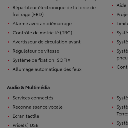
Aide
Répartiteur électronique de la force de
freinage (EBD)
Proje
Alarme avec antidémarrage
Limit
Contrôle de motricité (TRC)
Systè
Avertisseur de circulation avant
Systè
Régulateur de vitesse
Systè
pneu
Système de fixation ISOFIX
Contr
Allumage automatique des feux
Audio & Multimédia
Services connectés
Syst
Reconnaissance vocale
Syst
Terre
Écran tactile
Syst
Prise(s) USB