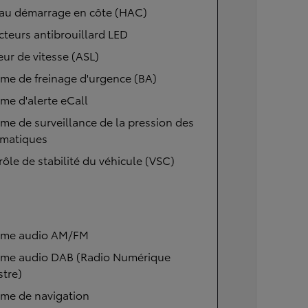
 au démarrage en côte (HAC)
cteurs antibrouillard LED
eur de vitesse (ASL)
me de freinage d'urgence (BA)
me d'alerte eCall
me de surveillance de la pression des
matiques
ôle de stabilité du véhicule (VSC)
ème audio AM/FM
ème audio DAB (Radio Numérique
stre)
ème de navigation