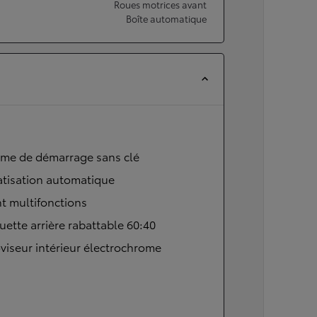
Roues motrices avant
Boîte automatique
ème de démarrage sans clé
atisation automatique
t multifonctions
ette arrière rabattable 60:40
viseur intérieur électrochrome