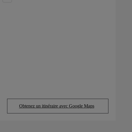
Obtenez un itinéraire avec Google Maps
(Opens in new tab)