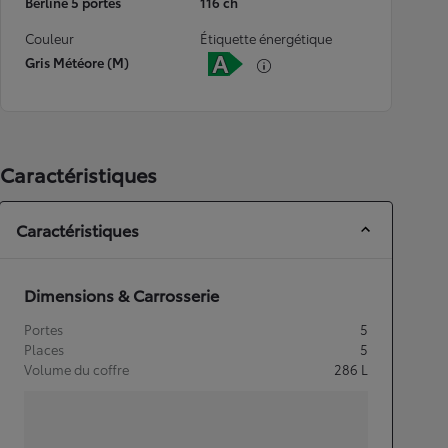
Berline 5 portes
116 ch
Couleur
Étiquette énergétique
Gris Météore (M)
Caractéristiques
Caractéristiques
Dimensions & Carrosserie
Portes
5
Places
5
Volume du coffre
286
L