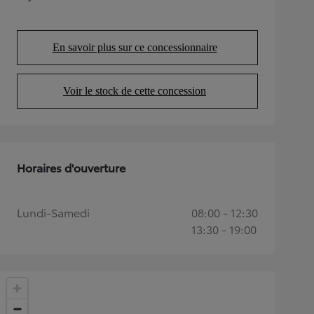
(Opens in new tab)
En savoir plus sur ce concessionnaire
(Opens in new tab)
Voir le stock de cette concession
(Opens in new tab)
Horaires d'ouverture
Lundi-Samedi
08:00 - 12:30
13:30 - 19:00