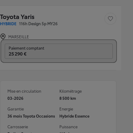
Toyota Yaris
Sauvegarder le véh
HYBRIDE
116h Design 5p MY26
MARSEILLE
Prix mensuel
Paiement comptant
25 290 €
Mise en circulation
Kilométrage
03-2026
8 500 km
Garantie
Energie
36 mois Toyota Occasions
Hybride Essence
Carrosserie
Puissance