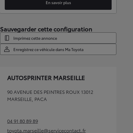
En savoir plus
Sauvegarder cette configuration
Imprimez cette annonce
Enregistrez ce véhicule dans Ma Toyota
AUTOSPRINTER MARSEILLE
90 AVENUE DES PEINTRES ROUX 13012
MARSEILLE, PACA
04 91 80 89 89
(Opens in new tab)
toyota.marseille@servicecontact.fr