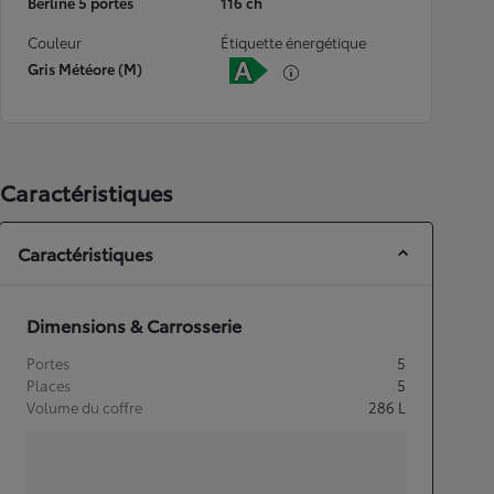
Berline 5 portes
116 ch
Couleur
Étiquette énergétique
Gris Météore (M)
Caractéristiques
Caractéristiques
Dimensions & Carrosserie
Portes
5
Places
5
Volume du coffre
286
L