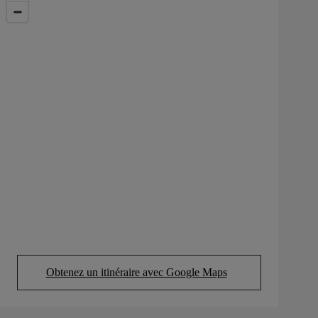
Obtenez un itinéraire avec Google Maps
(Opens in new tab)