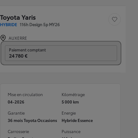
Toyota Yaris
Sauvegarder le véh
HYBRIDE
116h Design 5p MY26
AUXERRE
Prix mensuel
Paiement comptant
24 780 €
Mise en circulation
Kilométrage
04-2026
5 000 km
Garantie
Energie
36 mois Toyota Occasions
Hybride Essence
Carrosserie
Puissance