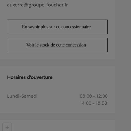
auxerre@groupe-foucher.fr
(Opens in new tab)
En savoir plus sur ce concessionnaire
(Opens in new tab)
Voir le stock de cette concession
(Opens in new tab)
Horaires d'ouverture
Lundi-Samedi
08:00 - 12:00
14:00 - 18:00