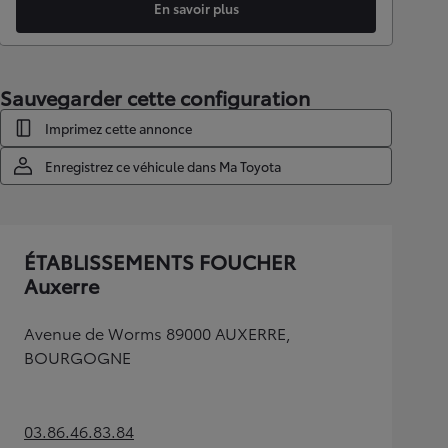
En savoir plus
Sauvegarder cette configuration
Imprimez cette annonce
Enregistrez ce véhicule dans Ma Toyota
ÉTABLISSEMENTS FOUCHER
Auxerre
Avenue de Worms 89000 AUXERRE,
BOURGOGNE
03.86.46.83.84
(Opens in new tab)