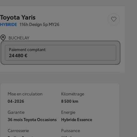
Toyota Yaris
Sauvegarder le véh
HYBRIDE
116h Design 5p MY26
BUCHELAY
Prix mensuel
Paiement comptant
24 480 €
Mise en circulation
Kilométrage
04-2026
8 500 km
Garantie
Energie
36 mois Toyota Occasions
Hybride Essence
Carrosserie
Puissance