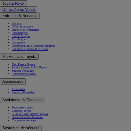
Toyota Relax
Offres Après-Vente
Entretien & Services
Entretien
Offres du moment
Entretien & Réparation
Pneumatiques
Pièces d'origine
Bris de glace
Carrosserie
Documentation & Support technique
Solution de paiement en x fois
Ma Vie avec Toyota
Mon Espace Toyota
Service Connectés My Toyota
Support Technique
Campagnes de rappel
Accessoires
Accessoires
Produits d'entretien
Assistance & Garanties
Toyota Assistance
Garanties Toyota
Bilan de Santé Batterie Toyota
Garantie Confort Extracare
Campagnes de rappel
Systèmes de sécurité