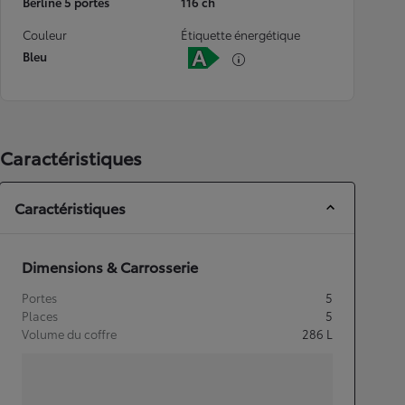
Berline 5 portes
116 ch
Couleur
Étiquette énergétique
Bleu
Caractéristiques
Caractéristiques
Dimensions & Carrosserie
Portes
5
Places
5
Volume du coffre
286
L