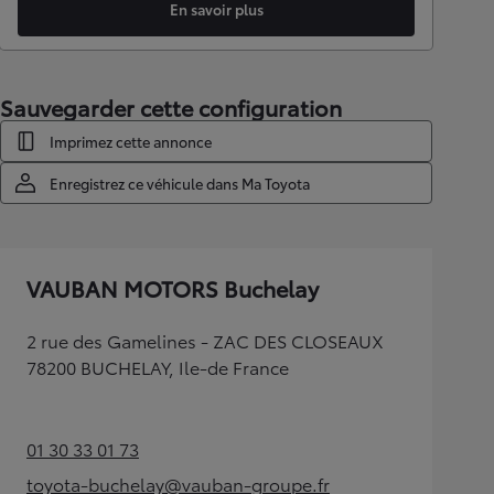
En savoir plus
Sauvegarder cette configuration
Imprimez cette annonce
Enregistrez ce véhicule dans Ma Toyota
VAUBAN MOTORS Buchelay
2 rue des Gamelines - ZAC DES CLOSEAUX
78200 BUCHELAY, Ile-de France
01 30 33 01 73
(Opens in new tab)
toyota-buchelay@vauban-groupe.fr