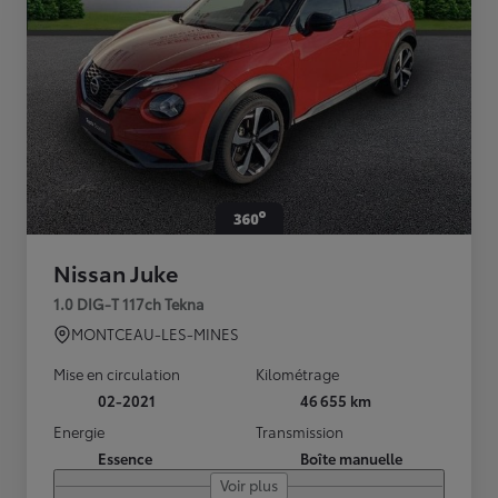
Nissan Juke
1.0 DIG-T 117ch Tekna
MONTCEAU-LES-MINES
Mise en circulation
Kilométrage
02-2021
46 655 km
Energie
Transmission
Essence
Boîte manuelle
Voir plus