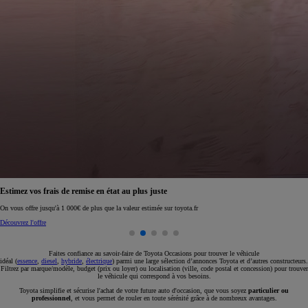
Réservez en ligne votre occasion pour 1€ seulement
Réservez en ligne
Faites confiance au savoir-faire de Toyota Occasions pour trouver le véhicule
idéal (
essence
,
diesel
,
hybride
,
électrique
) parmi une large sélection d’annonces Toyota et d’autres constructeurs.
Filtrez par marque/modèle, budget (prix ou loyer) ou localisation (ville, code postal et concession) pour trouver
le véhicule qui correspond à vos besoins.
Toyota simplifie et sécurise l'achat de votre future auto d'occasion, que vous soyez
particulier ou
professionnel
, et vous permet de rouler en toute sérénité grâce à de nombreux avantages.