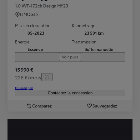
1.0 VVT-i 72ch Design MY23
LIMOGES
Mise en circulation
Kilométrage
05-2023
23 591 km
Energie
Transmission
Essence
Boîte manuelle
Voir plus
15 990 €
226 €/mois
En savoir plus
Contactez la concession
Comparez
Sauvegardez