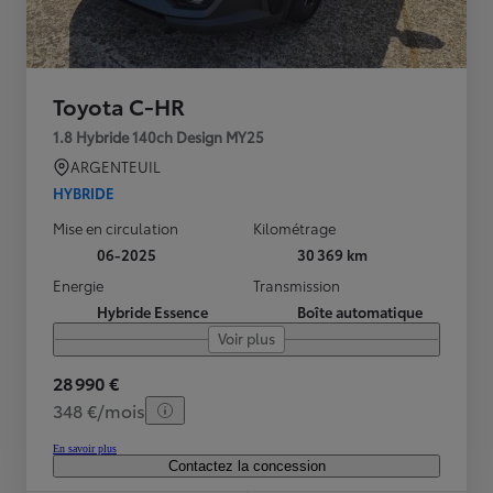
Toyota C-HR
1.8 Hybride 140ch Design MY25
ARGENTEUIL
HYBRIDE
Mise en circulation
Kilométrage
06-2025
30 369 km
Energie
Transmission
Hybride Essence
Boîte automatique
Voir plus
28 990 €
348 €/mois
En savoir plus
Contactez la concession