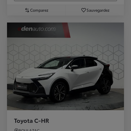
Comparez
Sauvegardez
Toyota C-HR
BOULAZAC