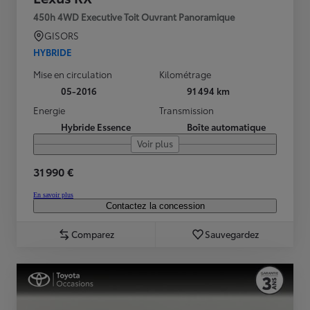
450h 4WD Executive Toit Ouvrant Panoramique
GISORS
HYBRIDE
Mise en circulation
Kilométrage
05-2016
91 494 km
Energie
Transmission
Hybride Essence
Boîte automatique
Voir plus
31 990 €
En savoir plus
Contactez la concession
Comparez
Sauvegardez