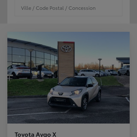
Ville / Code Postal / Concession
Toyota Aygo X