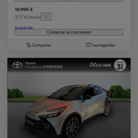
16 990 €
277 €/mois
En savoir plus
Contactez la concession
Comparez
Sauvegardez