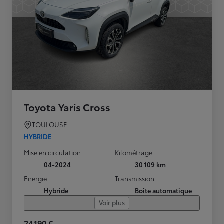
Toyota Yaris Cross
TOULOUSE
HYBRIDE
Mise en circulation
Kilométrage
04-2024
30 109 km
Energie
Transmission
Hybride
Boîte automatique
Voir plus
24 190 €