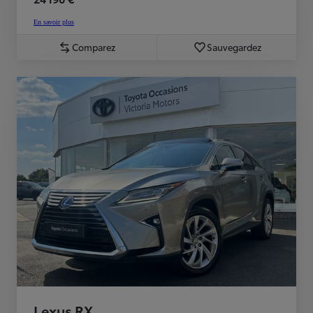
En savoir plus
Comparez
Sauvegardez
Lexus RX