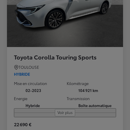
Toyota Corolla Touring Sports
TOULOUSE
HYBRIDE
Mise en circulation
Kilométrage
02-2023
104 921 km
Energie
Transmission
Hybride
Boîte automatique
Voir plus
22 690 €