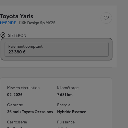
Toyota Yaris
Sauvegarder le véh
HYBRIDE
116h Design 5p MY25
SISTERON
Prix mensuel
Paiement comptant
23 380 €
Mise en circulation
Kilométrage
02-2026
7 681 km
Garantie
Energie
36 mois Toyota Occasions
Hybride Essence
Carrosserie
Puissance