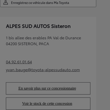
Enregistrez ce véhicule dans Ma Toyota
ALPES SUD AUTOS Sisteron
1 bis allee des erables PA Val de Durance
04200 SISTERON, PACA
04.92.61.01.64
(Opens in new tab)
yvan.bauge@toyota-alpessudauto.com
(Opens in new tab)
En savoir plus sur ce concessionnaire
(Opens in new tab)
Voir le stock de cette concession
(Opens in new tab)