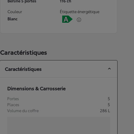
Berline 5 portes
116 ch
Couleur
Étiquette énergétique
Blanc
Caractéristiques
Caractéristiques
Dimensions & Carrosserie
Portes
5
Places
5
Volume du coffre
286
L