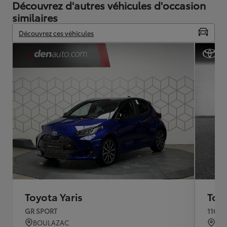
Découvrez d'autres véhicules d'occasion
similaires
Découvrez ces véhicules
Toyota Yaris
Toyo
GR SPORT
116h 
BOULAZAC
QU