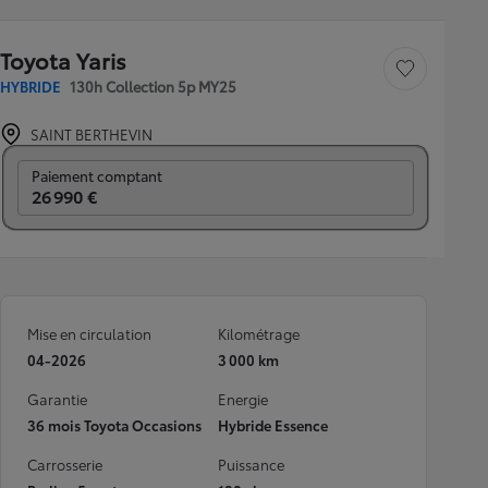
Toyota Yaris
Sauvegarder le véh
HYBRIDE
130h Collection 5p MY25
SAINT BERTHEVIN
Prix mensuel
Paiement comptant
26 990 €
Mise en circulation
Kilométrage
04-2026
3 000 km
Garantie
Energie
36 mois Toyota Occasions
Hybride Essence
Carrosserie
Puissance