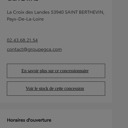
La Croix des Landes 53940 SAINT BERTHEVIN,
Pays-De-La-Loire
02.43.68.21.54
(Opens in new tab)
contact@groupegca.com
(Opens in new tab)
En savoir plus sur ce concessionnaire
(Opens in new tab)
Voir le stock de cette concession
(Opens in new tab)
Horaires d'ouverture