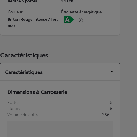
Berline 5 portes
130 ch
Couleur
Étiquette énergétique
Bi-ton Rouge Intense / Toit
noir
Caractéristiques
Caractéristiques
Dimensions & Carrosserie
Portes
5
Places
5
Volume du coffre
286
L