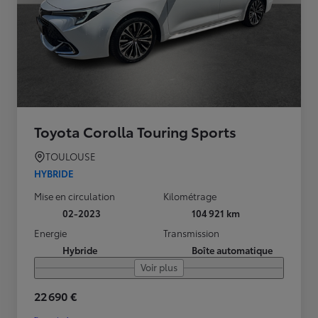
Toyota Corolla Touring Sports
TOULOUSE
HYBRIDE
Mise en circulation
Kilométrage
02-2023
104 921 km
Energie
Transmission
Hybride
Boîte automatique
Voir plus
22 690 €