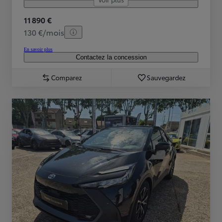
11 890 €
130 €/mois
En savoir plus
Contactez la concession
Comparez
Sauvegardez