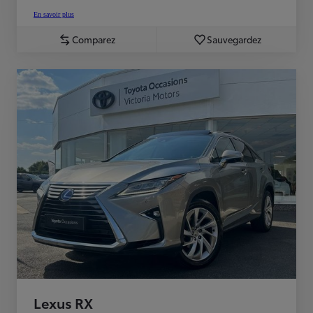
En savoir plus
Comparez
Sauvegardez
Lexus RX