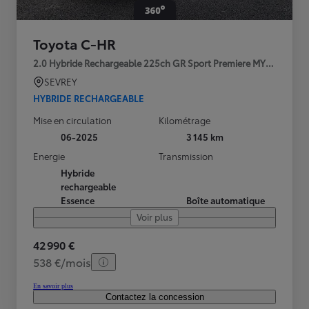
Toyota C-HR
2.0 Hybride Rechargeable 225ch GR Sport Premiere MY25
SEVREY
HYBRIDE RECHARGEABLE
Mise en circulation
Kilométrage
06-2025
3 145 km
Energie
Transmission
Hybride
rechargeable
Essence
Boîte automatique
Voir plus
42 990 €
538 €/mois
En savoir plus
Contactez la concession