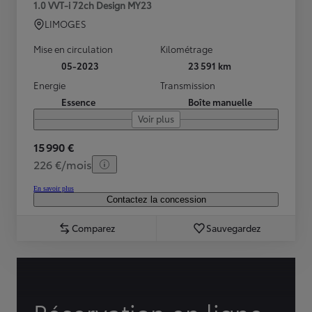
1.0 VVT-i 72ch Design MY23
LIMOGES
Mise en circulation
Kilométrage
05-2023
23 591 km
Energie
Transmission
Essence
Boîte manuelle
Voir plus
15 990 €
226 €/mois
En savoir plus
Contactez la concession
Comparez
Sauvegardez