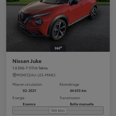
Nissan Juke
1.0 DIG-T 117ch Tekna
MONTCEAU-LES-MINES
Mise en circulation
Kilométrage
02-2021
46 655 km
Energie
Transmission
Essence
Boîte manuelle
Voir plus