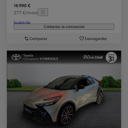
16 990 €
277 €/mois
En savoir plus
Contactez la concession
Comparez
Sauvegardez