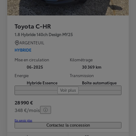
Toyota C-HR
1.8 Hybride 140ch Design MY25
ARGENTEUIL
HYBRIDE
Mise en circulation
Kilométrage
06-2025
30 369 km
Energie
Transmission
Hybride Essence
Boîte automatique
Voir plus
28 990 €
348 €/mois
En savoir plus
Contactez la concession