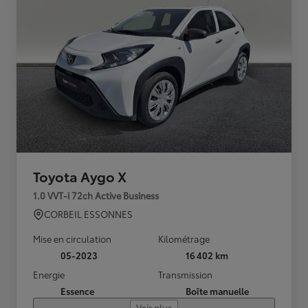
Toyota Aygo X
1.0 VVT-i 72ch Active Business
CORBEIL ESSONNES
Mise en circulation
Kilométrage
05-2023
16 402 km
Energie
Transmission
Essence
Boîte manuelle
Voir plus