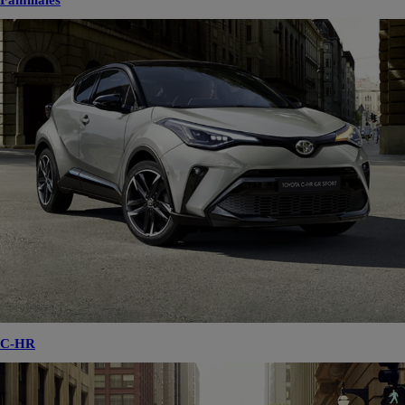
Familiales
C-HR