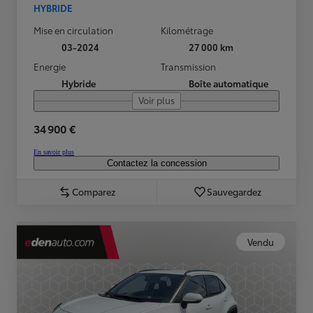
HYBRIDE
Mise en circulation
Kilométrage
03-2024
27 000 km
Energie
Transmission
Hybride
Boîte automatique
Voir plus
34 900 €
En savoir plus
Contactez la concession
Comparez
Sauvegardez
Vendu