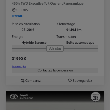
450h 4WD Executive Toit Ouvrant Panoramique
GISORS
HYBRIDE
Mise en circulation
Kilométrage
05-2016
91 494 km
Energie
Transmission
Hybride Essence
Boîte automatique
Voir plus
31 990 €
En savoir plus
Contactez la concession
Comparez
Sauvegardez