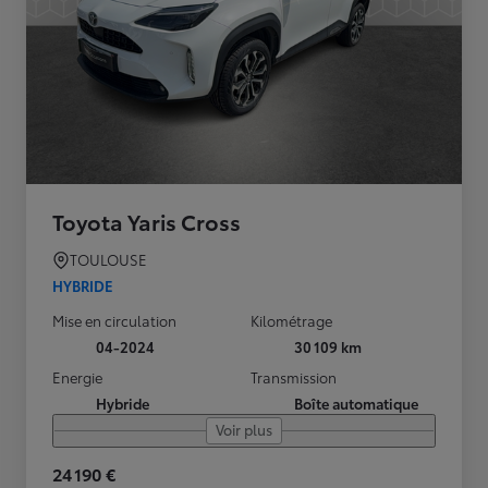
Toyota Yaris Cross
TOULOUSE
HYBRIDE
Mise en circulation
Kilométrage
04-2024
30 109 km
Energie
Transmission
Hybride
Boîte automatique
Voir plus
24 190 €