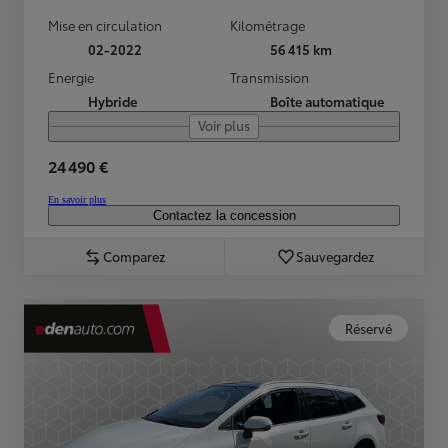
Mise en circulation
Kilométrage
02-2022
56 415 km
Energie
Transmission
Hybride
Boîte automatique
Voir plus
24 490 €
En savoir plus
Contactez la concession
Comparez
Sauvegardez
Réservé