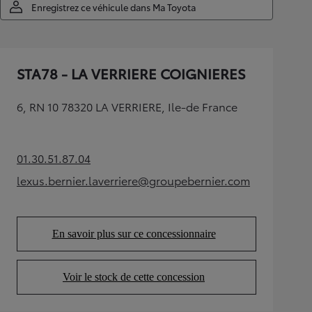
Enregistrez ce véhicule dans Ma Toyota
STA78 - LA VERRIERE COIGNIERES
6, RN 10 78320 LA VERRIERE, Ile-de France
01.30.51.87.04
(Opens in new tab)
lexus.bernier.laverriere@groupebernier.com
(Opens in new tab)
En savoir plus sur ce concessionnaire
(Opens in new tab)
Voir le stock de cette concession
(Opens in new tab)