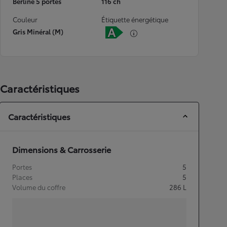
Berline 5 portes
116 ch
Couleur
Étiquette énergétique
Gris Minéral (M)
Caractéristiques
Caractéristiques
Dimensions & Carrosserie
Portes
5
Places
5
Volume du coffre
286
L