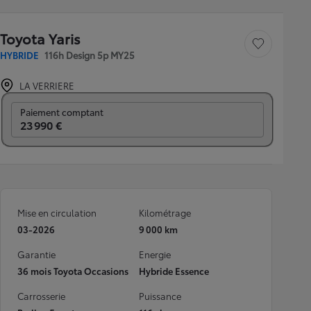
Toyota Yaris
Sauvegarder le véh
HYBRIDE
116h Design 5p MY25
LA VERRIERE
Prix mensuel
Paiement comptant
23 990 €
Mise en circulation
Kilométrage
03-2026
9 000 km
Garantie
Energie
36 mois Toyota Occasions
Hybride Essence
Carrosserie
Puissance