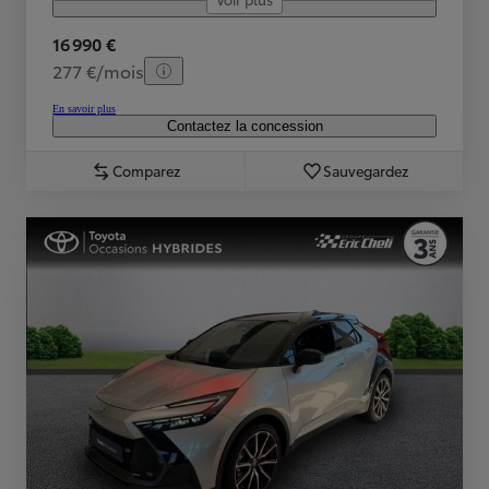
16 990 €
277 €/mois
En savoir plus
Contactez la concession
Comparez
Sauvegardez