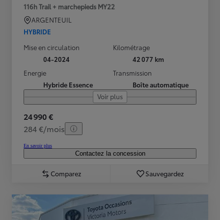
116h Trail + marchepieds MY22
ARGENTEUIL
HYBRIDE
Mise en circulation
Kilométrage
04-2024
42 077 km
Energie
Transmission
Hybride Essence
Boîte automatique
Voir plus
24 990 €
284 €/mois
En savoir plus
Contactez la concession
Comparez
Sauvegardez