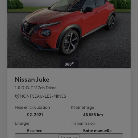
Nissan Juke
1.0 DIG-T 117ch Tekna
MONTCEAU-LES-MINES
Mise en circulation
Kilométrage
02-2021
46 655 km
Energie
Transmission
Essence
Boîte manuelle
Voir plus