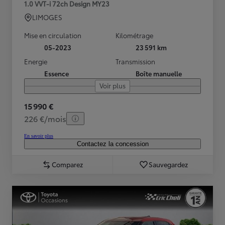
1.0 VVT-i 72ch Design MY23
LIMOGES
Mise en circulation
Kilométrage
05-2023
23 591 km
Energie
Transmission
Essence
Boîte manuelle
Voir plus
15 990 €
226 €/mois
En savoir plus
Contactez la concession
Comparez
Sauvegardez