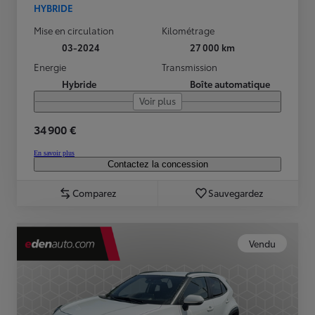
HYBRIDE
Mise en circulation
Kilométrage
03-2024
27 000 km
Energie
Transmission
Hybride
Boîte automatique
Voir plus
34 900 €
En savoir plus
Contactez la concession
Comparez
Sauvegardez
Vendu