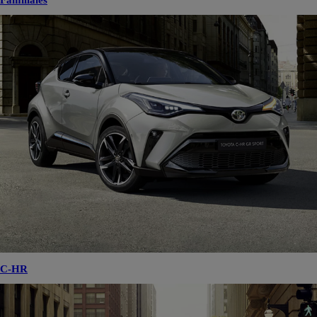
Familiales
C-HR