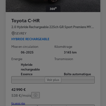
Toyota C-HR
2.0 Hybride Rechargeable 225ch GR Sport Premiere MY25
SEVREY
HYBRIDE RECHARGEABLE
Mise en circulation
Kilométrage
06-2025
3 145 km
Energie
Transmission
Hybride
rechargeable
Essence
Boîte automatique
Voir plus
42 990 €
538 €/mois
En savoir plus