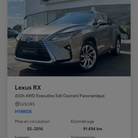
Lexus RX
450h 4WD Executive Toit Ouvrant Panoramique
GISORS
HYBRIDE
Mise en circulation
Kilométrage
05-2016
91 494 km
Energie
Transmission