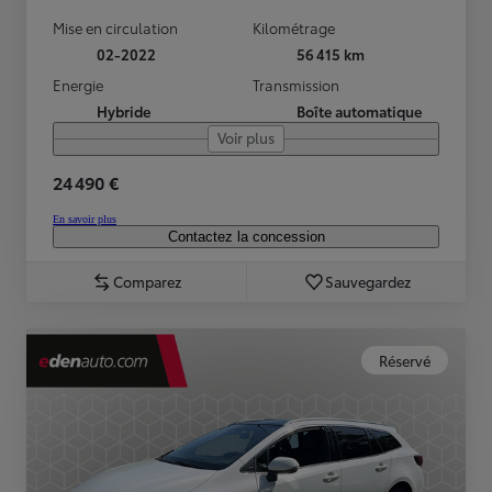
Mise en circulation
Kilométrage
02-2022
56 415 km
Energie
Transmission
Hybride
Boîte automatique
Voir plus
24 490 €
En savoir plus
Contactez la concession
Comparez
Sauvegardez
Réservé