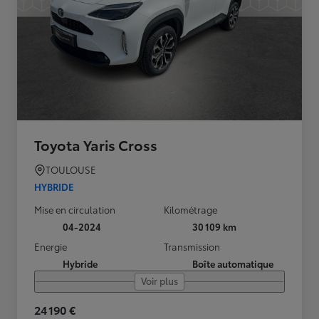
Toyota Yaris Cross
TOULOUSE
HYBRIDE
Mise en circulation
Kilométrage
04-2024
30 109 km
Energie
Transmission
Hybride
Boîte automatique
Voir plus
24 190 €