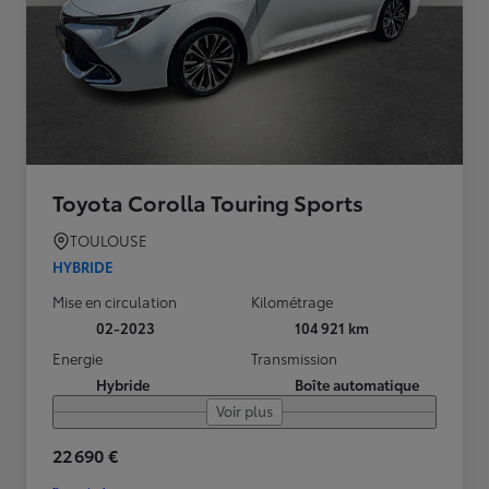
Toyota Corolla Touring Sports
TOULOUSE
HYBRIDE
Mise en circulation
Kilométrage
02-2023
104 921 km
Energie
Transmission
Hybride
Boîte automatique
Voir plus
22 690 €